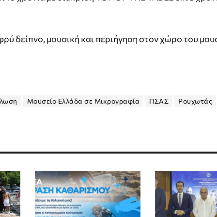
ρύ δείπνο, μουσική και περιήγηση στον χώρο του μουσ
ήλωση
Μουσείο Ελλάδα σε Μικρογραφία
ΠΣΑΣ
Ρουχωτάς