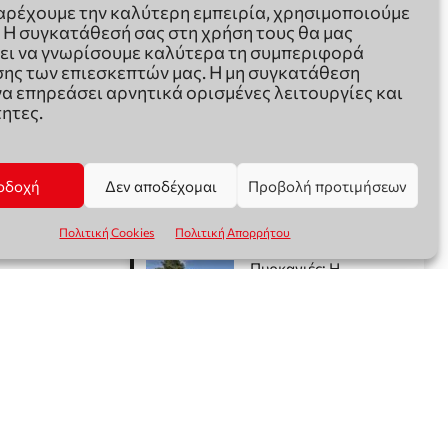
παρέχουμε την καλύτερη εμπειρία, χρησιμοποιούμε
. Η συγκατάθεσή σας στη χρήση τους θα μας
ει να γνωρίσουμε καλύτερα τη συμπεριφορά
ης των επιεσκεπτών μας. Η μη συγκατάθεση
να επηρεάσει αρνητικά ορισμένες λειτουργίες και
ητες.
οδοχή
Δεν αποδέχομαι
Προβολή προτιμήσεων
Πολιτική Cookies
Πολιτική Απορρήτου