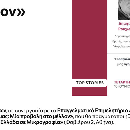
λον»
TOP STORIES
λων
, σε συνεργασία με το
Επαγγελματικό Επιμελητήριο
μας: Μία προβολή στο μέλλον»
, που θα πραγματοποιηθ
«Ελλάδα σε Μικρογραφία»
(Φαβιέρου 2, Αθήνα).