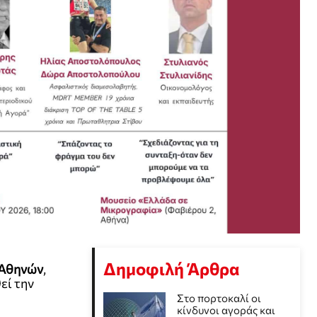
Δημοφιλή Άρθρα
 Αθηνών
,
εί την
Στο πορτοκαλί οι
κίνδυνοι αγοράς και