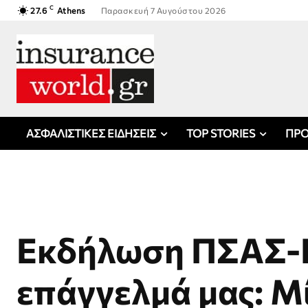
C
27.6
Athens
Παρασκευή 7 Αυγούστου 2026
ΑΣΦΑΛΙΣΤΙΚΕΣ ΕΙΔΗΣΕΙΣ
TOP STORIES
ΠΡΟ
Εκδήλωση ΠΣΑΣ-Ε
επάγγελμά μας: Μ