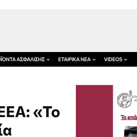
ΪΟΝΤΑ ΑΣΦΑΛΙΣΗΣ
ΕΤΑΙΡΙΚΑ ΝΕΑ
VIDEOS
ΕΑ: «Το
ία