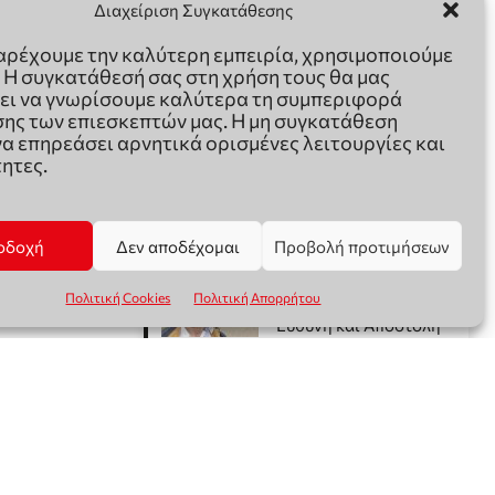
Διαχείριση Συγκατάθεσης
παρέχουμε την καλύτερη εμπειρία, χρησιμοποιούμε
. Η συγκατάθεσή σας στη χρήση τους θα μας
ει να γνωρίσουμε καλύτερα τη συμπεριφορά
ης των επιεσκεπτών μας. Η μη συγκατάθεση
να επηρεάσει αρνητικά ορισμένες λειτουργίες και
ητες.
οδοχή
Δεν αποδέχομαι
Προβολή προτιμήσεων
Πολιτική Cookies
Πολιτική Απορρήτου