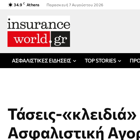
C
34.9
Athens
Παρασκευή 7 Αυγούστου 2026
ΑΣΦΑΛΙΣΤΙΚΕΣ ΕΙΔΗΣΕΙΣ
TOP STORIES
ΠΡΟ
Τάσεις-«κλειδιά»
Ασφαλιστική Αγορ