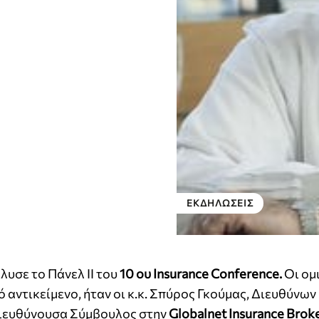
ΕΚΔΗΛΏΣΕΙΣ
υσε το Πάνελ ΙΙ του
10 ου Insurance Conference.
Οι ομ
αντικείμενο, ήταν οι κ.κ. Σπύρος Γκούμας, Διευθύνων
Διευθύνουσα Σύμβουλος στην
Globalnet Insurance Brok