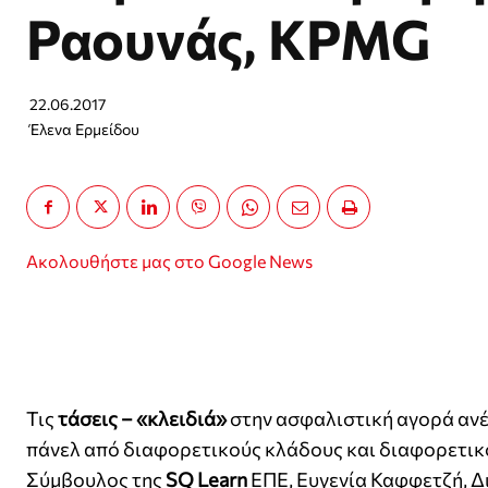
Ραουνάς, KPMG
22.06.2017
Έλενα Ερμείδου
Ακολουθήστε μας στο Google News
Τις
τάσεις – «κλειδιά»
στην ασφαλιστική αγορά ανέλ
πάνελ από διαφορετικούς κλάδους και διαφορετικό 
Σύμβουλος της
SQ Learn
ΕΠΕ, Ευγενία Καφφετζή, 