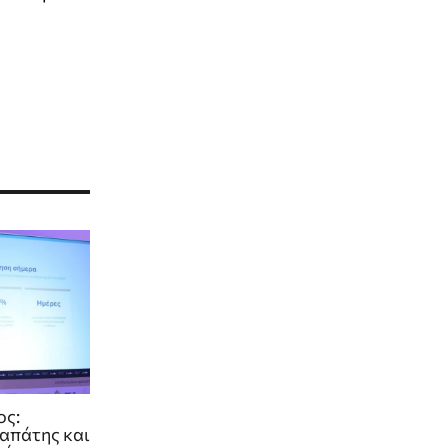
ος:
απάτης και