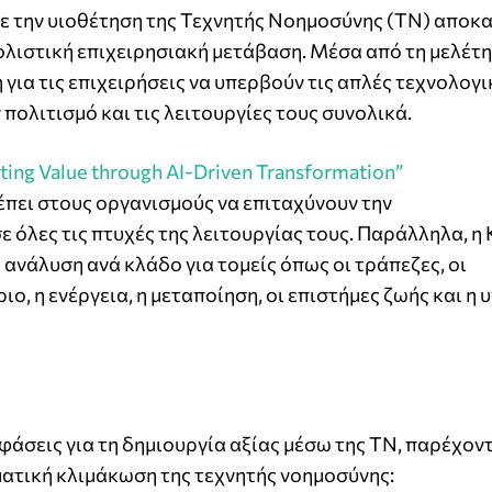
ε την υιοθέτηση της Τεχνητής Νοημοσύνης (ΤΝ) αποκα
 ολιστική επιχειρησιακή μετάβαση. Μέσα από τη μελέτη
για τις επιχειρήσεις να υπερβούν τις απλές τεχνολογι
 πολιτισμό και τις λειτουργίες τους συνολικά.
eating Value through AI-Driven Transformation”
πει στους οργανισμούς να επιταχύνουν την
 όλες τις πτυχές της λειτουργίας τους. Παράλληλα, 
 ανάλυση ανά κλάδο για τομείς όπως οι τράπεζες, οι
ιο, η ενέργεια, η μεταποίηση, οι επιστήμες ζωής και η 
 φάσεις για τη δημιουργία αξίας μέσω της ΤΝ, παρέχον
ματική κλιμάκωση της τεχνητής νοημοσύνης: