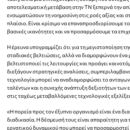
αποτελεσματική μετάβαση στην ΤΝ ξεπερνά την απ
ενσωματώσουν τη νοημοσύνη στις ροές αξίας και στ
πλαίσιο. Είναι κρίσιμο να επαναπροσδιορίσουμε το
βασικές ικανότητες και να προσαρμόσουμε τα επιχ
Η έρευνα υπογραμμίζει ότι για τη μεγιστοποίηση της
σταδιακές βελτιώσεις, αλλά να διαμορφώνουν ένα μ
βελτιστοποιεί τις λειτουργίες και προάγει καινοτό
διεξάγουν στρατηγικές αναλύσεις, συμπεριλαμβανο
τεχνολογία μπορεί να αναδιαμορφώσει το ανταγων
ταλέντων και η συνεχής ανάπτυξη δεξιοτήτων των 
στις ταχέως μεταβαλλόμενες τεχνολογικές εξελίξει
«Η πορεία προς τον έξυπνο οργανισμό είναι ένα δια
διαδικασία. Η δέσμευσή τους είναι απαραίτητη για
εργατικού δυναμικού που μπορεί να προσαρμοστεί 