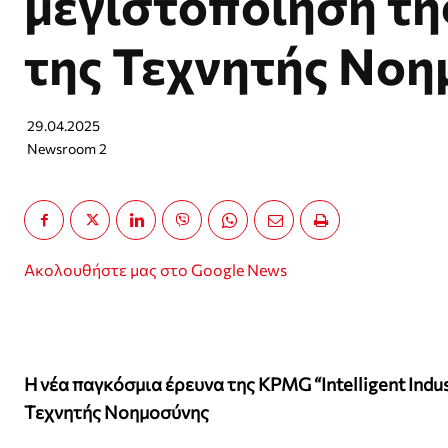
μεγιστοποίηση τη
της Τεχνητής Νο
29.04.2025
Newsroom 2
Ακολουθήστε μας στο Google News
Η νέα παγκόσμια έρευνα της KPMG “Intelligent Indus
Τεχνητής Νοημοσύνης