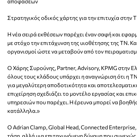
αποφάσεων
Στρατηγικός οδικός χάρτης για την επιτυχία στην 
Η νέα σειρά εκθέσεων παρέχει έναν σαφή και εφαρμ
με στόχο την επιτάχυνση της υιοθέτησης της ΤΝ. Κα
οργανισμοί ώστε να μεταβούν από τον πειραματισμό
Ο Χάρης Συρούνης, Partner, Advisory, KPMG στην Ε
όλους τους κλάδους υπάρχει η αναγνώριση ότι η Τ
για μεγαλύτερη αποδοτικότητα και αποτελεσματικό
επιχείρηση σχεδιάζει το μοντέλο εργασίας και επικ
υπηρεσιών που παρέχει. Η έρευνα μπορεί να βοηθή
κατάλληλα.»
Ο Adrian Clamp, Global Head, Connected Enterprise
τάση, αλλά μια επιταχυνόμενη δύναμη που συνεχώς 