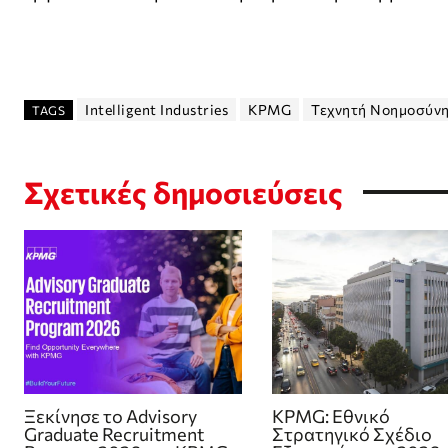
Intelligent Industries
KPMG
Τεχνητή Νοημοσύν
TAGS
Σχετικές δημοσιεύσεις
Ξεκίνησε το Advisory
KPMG: Εθνικό
Graduate Recruitment
Στρατηγικό Σχέδιο