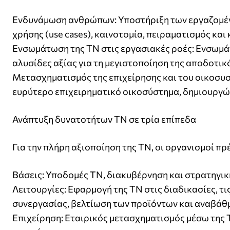
Ενδυνάμωση ανθρώπων: Υποστήριξη των εργαζομένω
χρήσης (use cases), καινοτομία, πειραματισμός κα
Ενσωμάτωση της ΤΝ στις εργασιακές ροές: Ενσωμάτω
αλυσίδες αξίας για τη μεγιστοποίηση της αποδοτικ
Μετασχηματισμός της επιχείρησης και του οικοσυσ
ευρύτερο επιχειρηματικό οικοσύστημα, δημιουργώ
Ανάπτυξη δυνατοτήτων ΤΝ σε τρία επίπεδα
Για την πλήρη αξιοποίηση της ΤΝ, οι οργανισμοί π
Βάσεις: Υποδομές ΤΝ, διακυβέρνηση και στρατηγι
Λειτουργίες: Εφαρμογή της ΤΝ στις διαδικασίες, τις
συνεργασίας, βελτίωση των προϊόντων και αναβάθμ
Επιχείρηση: Εταιρικός μετασχηματισμός μέσω της 