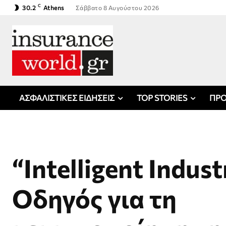
C
30.2
Athens
Σάββατο 8 Αυγούστου 2026
ΑΣΦΑΛΙΣΤΙΚΕΣ ΕΙΔΗΣΕΙΣ
TOP STORIES
ΠΡΟ
“Intelligent Indust
Oδηγός για τη