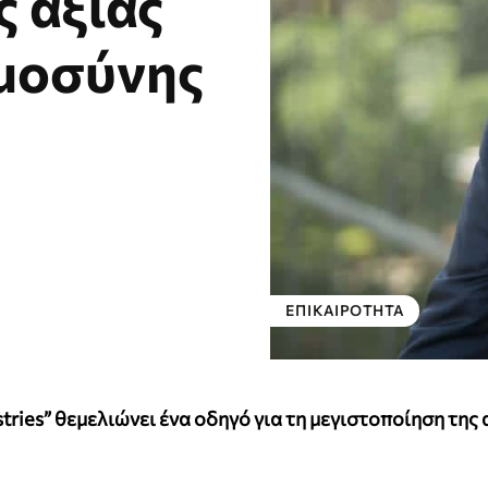
ς αξίας
ημοσύνης
ΕΠΙΚΑΙΡΌΤΗΤΑ
tries” θεμελιώνει ένα οδηγό για τη μεγιστοποίηση της 