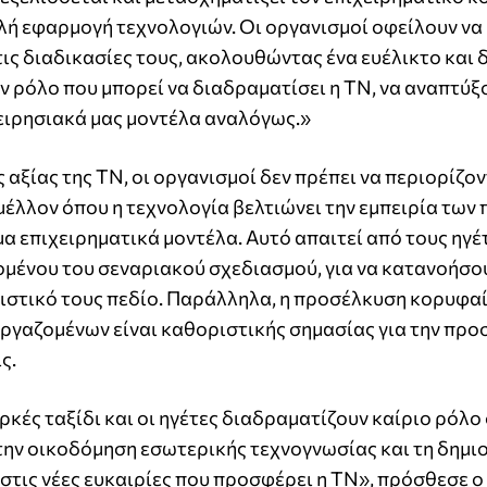
λή εφαρμογή τεχνολογιών. Οι οργανισμοί οφείλουν να
ις διαδικασίες τους, ακολουθώντας ένα ευέλικτο και
ν ρόλο που μπορεί να διαδραματίσει η ΤΝ, να αναπτύξ
ειρησιακά μας μοντέλα αναλόγως.»
 αξίας της ΤΝ, οι οργανισμοί δεν πρέπει να περιορίζον
έλλον όπου η τεχνολογία βελτιώνει την εμπειρία των 
μα επιχειρηματικά μοντέλα. Αυτό απαιτεί από τους ηγέ
μένου του σεναριακού σχεδιασμού, για να κατανοήσο
ιστικό τους πεδίο. Παράλληλα, η προσέλκυση κορυφα
εργαζομένων είναι καθοριστικής σημασίας για την πρ
ς.
ρκές ταξίδι και οι ηγέτες διαδραματίζουν καίριο ρόλο 
 την οικοδόμηση εσωτερικής τεχνογνωσίας και τη δημι
στις νέες ευκαιρίες που προσφέρει η ΤΝ», πρόσθεσε ο