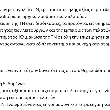
ν με εργαλεία ΤΝ, έμφαση σε υψηλής αξίας περιπτώ
ι καθιέρωση αρχικών ρυθμιστικών πλαισίων
ση της ΤΝ στις διαδικασίες, τα προϊόντα, τις υπηρεσί
ότητας των λειτουργιών και της εμπειρίας των πελατώ
τήματος: Κλιμάκωση της ΤΝ σε όλη την επιχείρηση και
ντας ανταγωνιστικό πλεονέκτημα και συνεχή καινοτο
ρέπει να αναπτύξουν δυνατότητες σε τρία θεμελιώδη επ
κή δεδομένων
 ροές αξίας και τις επιχειρησιακές λειτουργίες για εν
ιση της εμπειρίας πελατών
ΤΝ, ενσωματώνοντας τη νοημοσύνη στη στρατηγική και