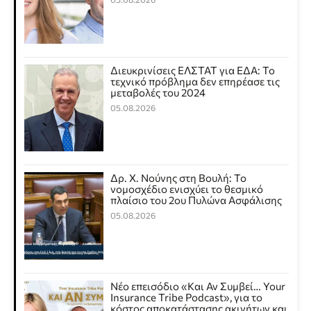
Διευκρινίσεις ΕΛΣΤΑΤ για ΕΔΑ: Το
τεχνικό πρόβλημα δεν επηρέασε τις
μεταβολές του 2024
05.08.2026
Δρ. Χ. Νούνης στη Βουλή: Το
νομοσχέδιο ενισχύει το θεσμικό
πλαίσιο του 2ου Πυλώνα Ασφάλισης
05.08.2026
Νέο επεισόδιο «Και Αν Συμβεί… Your
Insurance Tribe Podcast», για το
κόστος αποκατάστασης ακινήτων και