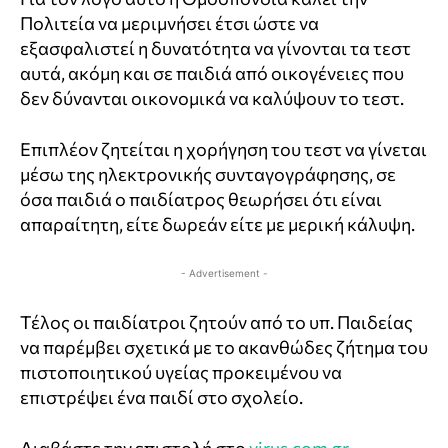
Πολιτεία να μεριμνήσει έτσι ώστε να
εξασφαλιστεί η δυνατότητα να γίνονται τα τεστ
αυτά, ακόμη και σε παιδιά από οικογένειες που
δεν δύνανται οικονομικά να καλύψουν το τεστ.
Επιπλέον ζητείται η χορήγηση του τεστ να γίνεται
μέσω της ηλεκτρονικής συνταγογράφησης, σε
όσα παιδιά ο παιδίατρος θεωρήσει ότι είναι
απαραίτητη, είτε δωρεάν είτε με μερική κάλυψη.
- Advertisement -
Τέλος οι παιδίατροι ζητούν από το υπ. Παιδείας
να παρέμβει σχετικά με το ακανθώδες ζήτημα του
πιστοποιητικού υγείας προκειμένου να
επιστρέψει ένα παιδί στο σχολείο.