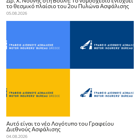
Δρ. Χ. Νούνης στη Βουλή: Το νομοσχέδιο ενισχύει
το θεσμικό πλαίσιο του 2ου Πυλώνα Ασφάλισης
05.08.2026
Αυτό είναι το νέο Λογότυπο του Γραφείου
Διεθνούς Ασφάλισης
04.08.2026