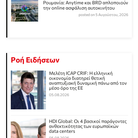
Ρουμανία: Anytime και BRD απλοποιούν
την online ασφάλιση αυτοκινήτου
posted on 5 Αυγούστου, 2026
Ροή Ειδήσεων
Μελέτη ICAP CRIF: Η ελληνική
οικονομία διατηρεί θετική
αναπτυξιακή δυναμική πάνω από τον
μέσο όρο της ΕΕ
05.08.2026
HDI Global: Οι 4 βασικοί παράγοντες
ανθεκτικότητας των ευρωπαϊκών
data centers
05.08.2026