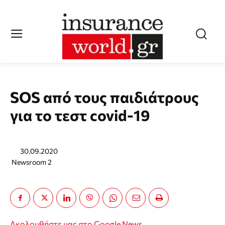
SOS από τους παιδιάτρους
για το τεστ covid-19
30.09.2020
Newsroom 2
Ακολουθήστε μας στο Google News