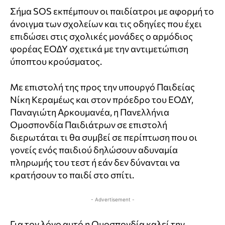
Σήμα SOS εκπέμπουν οι παιδίατροι με αφορμή το
άνοιγμα των σχολείων και τις οδηγίες που έχει
επιδώσει στις σχολικές μονάδες ο αρμόδιος
φορέας ΕΟΔΥ σχετικά με την αντιμετώπιση
ύποπτου κρούσματος.
Με επιστολή της προς την υπουργό Παιδείας
Νίκη Κεραμέως και στον πρόεδρο του ΕΟΔΥ,
Παναγιώτη Αρκουμανέα, η Πανελλήνια
Ομοσπονδία Παιδιάτρων σε επιστολή
διερωτάται τι θα συμβεί σε περίπτωση που οι
γονείς ενός παιδιού δηλώσουν αδυναμία
πληρωμής του τεστ ή εάν δεν δύνανται να
κρατήσουν το παιδί στο σπίτι.
- Advertisement -
Για τον λόγο αυτό η Ομοσπονδία καλεί την