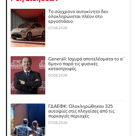
Το σύγχρονο αυτοκίνητο δεν
ολοκληρώνεται πλέον στο
εργοστάσιο
07.08.2026
Generali: Ισχυρά αποτελέσματα το α΄
6μηνο παρά τις φυσικές
καταστροφές
07.08.2026
ΓΔΑΕΦΚ: Ολοκληρώθηκαν 325
αυτοψίες στις πληγείσες από τις
πυρκαγιές περιοχές
07.08.2026