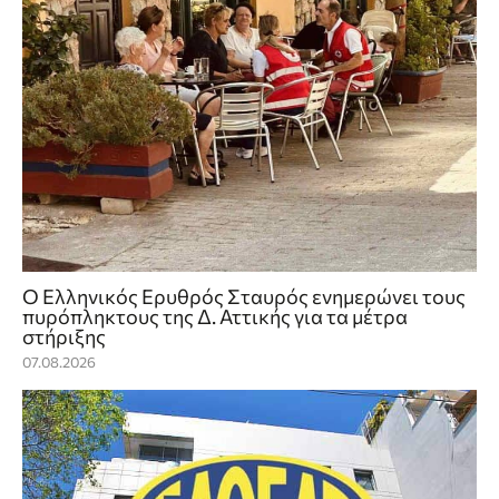
Ο Ελληνικός Ερυθρός Σταυρός ενημερώνει τους
πυρόπληκτους της Δ. Αττικής για τα μέτρα
στήριξης
07.08.2026