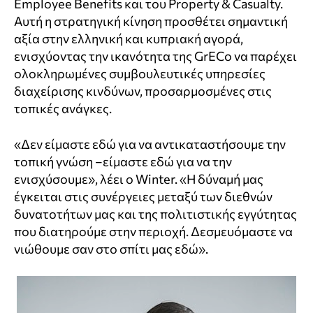
Employee Benefits και του Property & Casualty.
Αυτή η στρατηγική κίνηση προσθέτει σημαντική
αξία στην ελληνική και κυπριακή αγορά,
ενισχύοντας την ικανότητα της GrECo να παρέχει
ολοκληρωμένες συμβουλευτικές υπηρεσίες
διαχείρισης κινδύνων, προσαρμοσμένες στις
τοπικές ανάγκες.
«Δεν είμαστε εδώ για να αντικαταστήσουμε την
τοπική γνώση –είμαστε εδώ για να την
ενισχύσουμε», λέει ο Winter. «Η δύναμή μας
έγκειται στις συνέργειες μεταξύ των διεθνών
δυνατοτήτων μας και της πολιτιστικής εγγύτητας
που διατηρούμε στην περιοχή. Δεσμευόμαστε να
νιώθουμε σαν στο σπίτι μας εδώ».