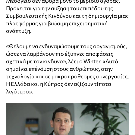
Μεσόγειο δεν αφορά μόνο το μερίδιο αγοράς.
Πρόκειται για την αύξηση του επιπέδου της
Συμβουλευτικής Κινδύνου και τη δημιουργία μιας
πλατφόρμας για βιώσιμη επιχειρηματική
ανάπτυξη.
«Θέλουμε να ενδυναμώσουμε τους οργανισμούς,
ώστε να λαμβάνουν πιο έξυπνες αποφάσεις
σχετικά με τον κίνδυνο», λέει ο Winter. «Αυτό
σημαίνει επένδυση στους ανθρώπους, στην
τεχνολογία και σε μακροπρόθεσμες συνεργασίες.
Η Ελλάδα και η Κύπρος δεν αξίζουν τίποτα
λιγότερο».