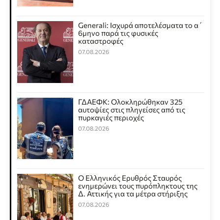
Generali: Ισχυρά αποτελέσματα το α΄
6μηνο παρά τις φυσικές
καταστροφές
07.08.2026
ΓΔΑΕΦΚ: Ολοκληρώθηκαν 325
αυτοψίες στις πληγείσες από τις
πυρκαγιές περιοχές
07.08.2026
Ο Ελληνικός Ερυθρός Σταυρός
ενημερώνει τους πυρόπληκτους της
Δ. Αττικής για τα μέτρα στήριξης
07.08.2026