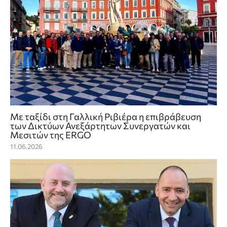
Με ταξίδι στη Γαλλική Ριβιέρα η επιβράβευση
των Δικτύων Ανεξάρτητων Συνεργατών και
Μεσιτών της ERGO
11.06.2026