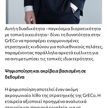
Αυτή η δυαδικότητα –παγκόσμια διορατικότητα
με τοπική οικειότητα– δίνει τη δυνατότητα στην
GrECo να προσφέρει εναρμονισμένες
στρατηγικές κινδύνου για πολυεθνικούς πελάτες,
παραμένοντας παράλληλα αρκετά ευέλικτη για
να αντιμετωπίσει τις τοπικές ιδιαιτερότητες.
Ψηφιοποίηση και ακρίβεια βασισμένη σε
δεδομένα
Η ψηφιοποίηση αποτελεί έναν ακόμη
ακρογωνιαίο λίθο της στρατηγικής της GrECo. Η
εταιρεία αξιοποιεί προηγμένα αναλυτικά
στοιχεία και ψηφιακά εργαλεία, για να