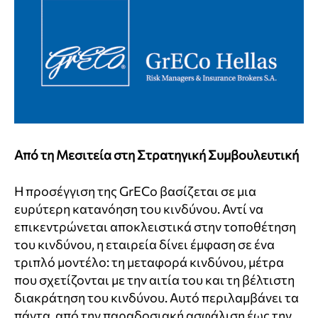
Από τη Μεσιτεία στη Στρατηγική Συμβουλευτική
Η προσέγγιση της GrECo βασίζεται σε μια
ευρύτερη κατανόηση του κινδύνου. Αντί να
επικεντρώνεται αποκλειστικά στην τοποθέτηση
του κινδύνου, η εταιρεία δίνει έμφαση σε ένα
τριπλό μοντέλο: τη μεταφορά κινδύνου, μέτρα
που σχετίζονται με την αιτία του και τη βέλτιστη
διακράτηση του κινδύνου. Αυτό περιλαμβάνει τα
πάντα, από την παραδοσιακή ασφάλιση έως την