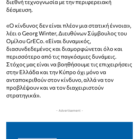
διεθνή τεχνογνωσία με την περιφερειακή
δέσμευση.
«Ο κίνδυνος δεν είναι πλέον μια στατική έννοια»,
λέει ο Georg Winter, Διευθύνων Σύμβουλος του
Ομίλου GrECo. «Είναι δυναμικός,
διασυνδεδεμένος και διαμορφώνεται όλο και
περισσότερο από τις παγκόσμιες δυνάμεις.
Στόχος μας είναι να βοηθήσουμε τις επιχειρήσεις
στην Ελλάδα και την Κύπρο όχι μόνο να
ανταποκριθούν στον κίνδυνο, αλλά να τον
προβλέψουν και να τον διαχειριστούν
στρατηγικά».
- Advertisement -