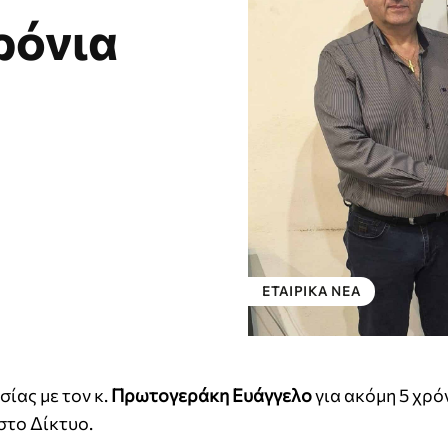
ρόνια
ΕΤΑΙΡΙΚΑ ΝΕΑ
ίας με τον κ.
Πρωτογεράκη Ευάγγελο
για ακόμη 5 χρό
στο Δίκτυο.