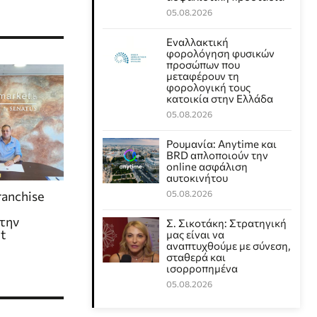
05.08.2026
Εναλλακτική
φορολόγηση φυσικών
προσώπων που
μεταφέρουν τη
φορολογική τους
κατοικία στην Ελλάδα
05.08.2026
Ρουμανία: Anytime και
BRD απλοποιούν την
online ασφάλιση
αυτοκινήτου
anchise
05.08.2026
ή
την
Σ. Σικοτάκη: Στρατηγική
t
μας είναι να
αναπτυχθούμε με σύνεση,
σταθερά και
ισορροπημένα
05.08.2026