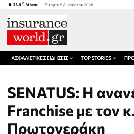
C
33.9
Athens
Τετάρτη 5 Αυγούστου 2026
ΑΣΦΑΛΙΣΤΙΚΕΣ ΕΙΔΗΣΕΙΣ
TOP STORIES
ΠΡΟ
SENATUS: Η ανα
Franchise με τον κ
Πρωτογεράκη