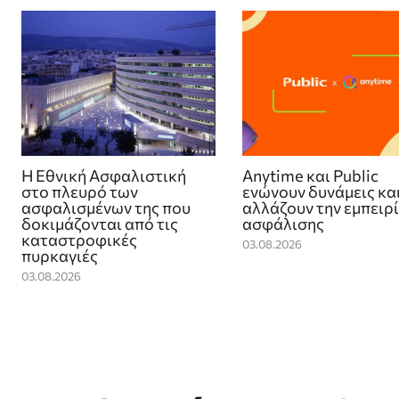
Η Εθνική Ασφαλιστική
Anytime και Public
στο πλευρό των
ενώνουν δυνάμεις κα
ασφαλισμένων της που
αλλάζουν την εμπειρ
δοκιμάζονται από τις
ασφάλισης
καταστροφικές
03.08.2026
πυρκαγιές
03.08.2026