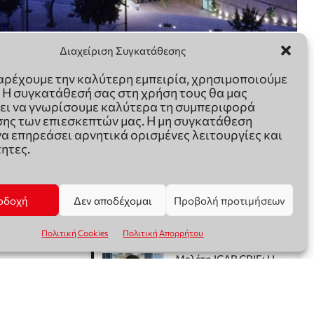
Διαχείριση Συγκατάθεσης
παρέχουμε την καλύτερη εμπειρία, χρησιμοποιούμε
. Η συγκατάθεσή σας στη χρήση τους θα μας
ει να γνωρίσουμε καλύτερα τη συμπεριφορά
ης των επιεσκεπτών μας. Η μη συγκατάθεση
να επηρεάσει αρνητικά ορισμένες λειτουργίες και
ητες.
οδοχή
Δεν αποδέχομαι
Προβολή προτιμήσεων
Πολιτική Cookies
Πολιτική Απορρήτου