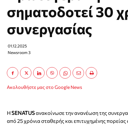
σηματοδοτεί 30 χ
συνεργασίας
01.12.2025
Newsroom 3
Ακολουθήστε μας στο Google News
Η
SENATUS
ανακοίνωσε την ανανέωση της συνεργασ
από 25 χρόνια σταθερής και επιτυχημένης πορείας 