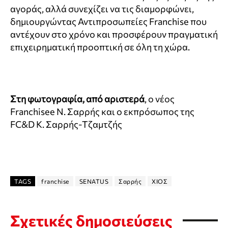
αγοράς, αλλά συνεχίζει να τις διαμορφώνει,
δημιουργώντας Αντιπροσωπείες Franchise που
αντέχουν στο χρόνο και προσφέρουν πραγματική
επιχειρηματική προοπτική σε όλη τη χώρα.
Στη φωτογραφία, από αριστερά
, ο νέος
Franchisee Ν. Σαρρής και ο εκπρόσωπος της
FC&D Κ. Σαρρής-Τζαμτζής
TAGS
franchise
SENATUS
Σαρρής
ΧΙΟΣ
Σχετικές δημοσιεύσεις