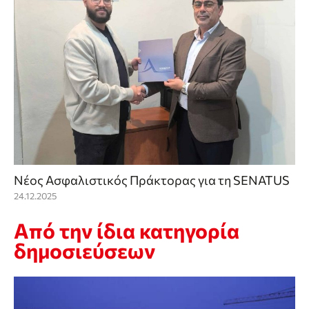
Νέος Ασφαλιστικός Πράκτορας για τη SENATUS
24.12.2025
Από την ίδια κατηγορία
δημοσιεύσεων