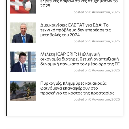
ελβετικές ασφαλιστικές ατυχημάτων το
2025
posted on 6 Αυγούστου, 2026
Διευκρινίσεις ΕΛΣΤΑΤ για ΕΔΑ: Το
τεχνικό πρόβλημα δεν επηρέασε τις
μεταβολές του 2024
posted on 5 Αυγούστου, 2026
Μελέτη ICAP CRIF: Η ελληνική
οικονομία διατηρεί θετική αναπτυξιακή
δυναμική πάνω από τον μέσο όρο της ΕΕ
posted on 5 Αυγούστου, 2026
Πυρκαγιές, πλημμύρες και ακραία
φαινόμενα επαναφέρουν στο
προσκήνιο το κόστος της προστασίας
posted on 6 Αυγούστου, 2026