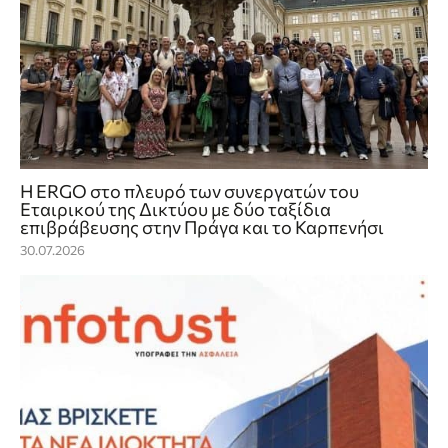
Η ERGO στο πλευρό των συνεργατών του
Εταιρικού της Δικτύου με δύο ταξίδια
επιβράβευσης στην Πράγα και το Καρπενήσι
30.07.2026