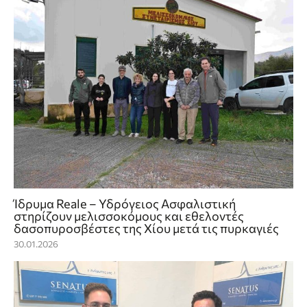
Ίδρυμα Reale – Υδρόγειος Ασφαλιστική
στηρίζουν μελισσοκόμους και εθελοντές
δασοπυροσβέστες της Χίου μετά τις πυρκαγιές
30.01.2026