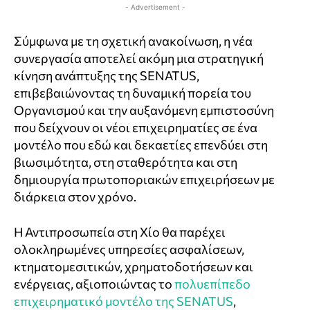
- Advertisement -
Σύμφωνα με τη σχετική ανακοίνωση, η νέα
συνεργασία αποτελεί ακόμη μια στρατηγική
κίνηση ανάπτυξης της SENATUS,
επιβεβαιώνοντας τη δυναμική πορεία του
Οργανισμού και την αυξανόμενη εμπιστοσύνη
που δείχνουν οι νέοι επιχειρηματίες σε ένα
μοντέλο που εδώ και δεκαετίες επενδύει στη
βιωσιμότητα, στη σταθερότητα και στη
δημιουργία πρωτοποριακών επιχειρήσεων με
διάρκεια στον χρόνο.
Η Αντιπροσωπεία στη Χίο θα παρέχει
ολοκληρωμένες υπηρεσίες ασφαλίσεων,
κτηματομεσιτικών, χρηματοδοτήσεων και
ενέργειας, αξιοποιώντας το
πολυεπίπεδο
επιχειρηματικό μοντέλο της SENATUS
,