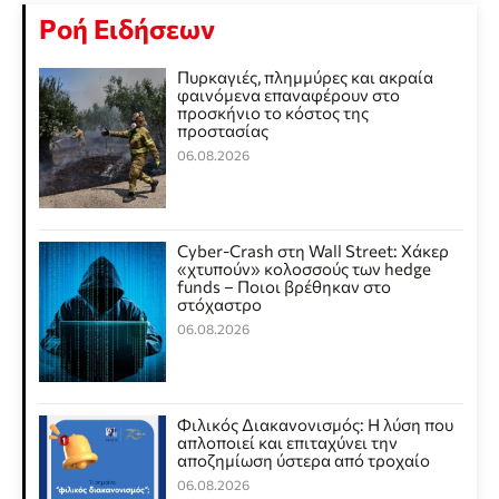
Ροή Ειδήσεων
Πυρκαγιές, πλημμύρες και ακραία
φαινόμενα επαναφέρουν στο
προσκήνιο το κόστος της
προστασίας
06.08.2026
Cyber-Crash στη Wall Street: Χάκερ
«χτυπούν» κολοσσούς των hedge
funds – Ποιοι βρέθηκαν στο
στόχαστρο
06.08.2026
Φιλικός Διακανονισμός: Η λύση που
απλοποιεί και επιταχύνει την
αποζημίωση ύστερα από τροχαίο
06.08.2026