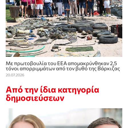
Με πρωτοβουλία του ΕΕΑ απομακρύνθηκαν 2,5
τόνοι απορριμμάτων από τον βυθό της Βάρκιζας
20.07.2026
Από την ίδια κατηγορία
δημοσιεύσεων