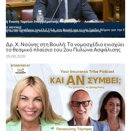
Δρ. Χ. Νούνης στη Βουλή: Το νομοσχέδιο ενισχύει
το θεσμικό πλαίσιο του 2ου Πυλώνα Ασφάλισης
05.08.2026