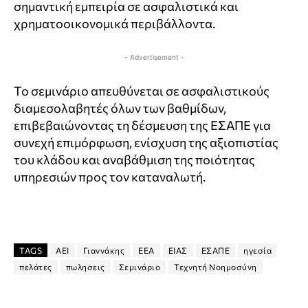
σημαντική εμπειρία σε ασφαλιστικά και
χρηματοοικονομικά περιβάλλοντα.
- Advertisement -
Το σεμινάριο απευθύνεται σε ασφαλιστικούς
διαμεσολαβητές όλων των βαθμίδων,
επιβεβαιώνοντας τη δέσμευση της ΕΣΑΠΕ για
συνεχή επιμόρφωση, ενίσχυση της αξιοπιστίας
του κλάδου και αναβάθμιση της ποιότητας
υπηρεσιών προς τον καταναλωτή.
TAGS
ΑΕΙ
Γιαννάκης
ΕΕΑ
ΕΙΑΣ
ΕΣΑΠΕ
ηγεσία
πελάτες
πωλησεις
Σεμινάριο
Τεχνητή Νοημοσύνη