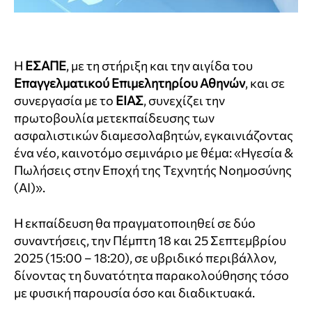
Η
ΕΣΑΠΕ
, με τη στήριξη και την αιγίδα του
Επαγγελματικού Επιμελητηρίου Αθηνών
, και σε
συνεργασία με το
ΕΙΑΣ
, συνεχίζει την
πρωτοβουλία μετεκπαίδευσης των
ασφαλιστικών διαμεσολαβητών, εγκαινιάζοντας
ένα νέο, καινοτόμο σεμινάριο με θέμα: «Ηγεσία &
Πωλήσεις στην Εποχή της Τεχνητής Νοημοσύνης
(AI)».
Η εκπαίδευση θα πραγματοποιηθεί σε δύο
συναντήσεις, την Πέμπτη 18 και 25 Σεπτεμβρίου
2025 (15:00 – 18:20), σε υβριδικό περιβάλλον,
δίνοντας τη δυνατότητα παρακολούθησης τόσο
με φυσική παρουσία όσο και διαδικτυακά.