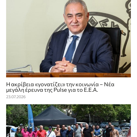
Η ακρίβεια «γονατίζει» την κοινωνία – Νέα
μεγάλη έρευνα της Pulse για το Ε.Ε.Α.
23.07.2026