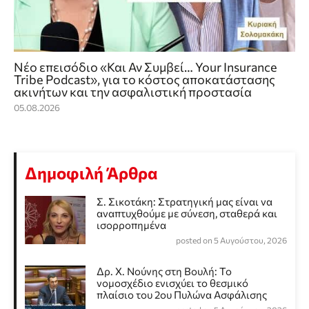
Νέο επεισόδιο «Και Αν Συμβεί… Your Insurance
Tribe Podcast», για το κόστος αποκατάστασης
ακινήτων και την ασφαλιστική προστασία
05.08.2026
Δημοφιλή Άρθρα
Σ. Σικοτάκη: Στρατηγική μας είναι να
αναπτυχθούμε με σύνεση, σταθερά και
ισορροπημένα
posted on 5 Αυγούστου, 2026
Δρ. Χ. Νούνης στη Βουλή: Το
νομοσχέδιο ενισχύει το θεσμικό
πλαίσιο του 2ου Πυλώνα Ασφάλισης