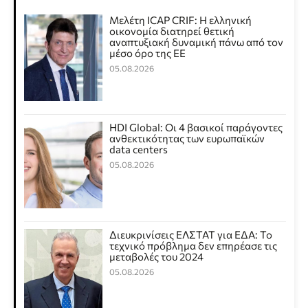
Μελέτη ICAP CRIF: Η ελληνική
οικονομία διατηρεί θετική
αναπτυξιακή δυναμική πάνω από τον
μέσο όρο της ΕΕ
05.08.2026
HDI Global: Οι 4 βασικοί παράγοντες
ανθεκτικότητας των ευρωπαϊκών
data centers
05.08.2026
Διευκρινίσεις ΕΛΣΤΑΤ για ΕΔΑ: Το
τεχνικό πρόβλημα δεν επηρέασε τις
μεταβολές του 2024
05.08.2026