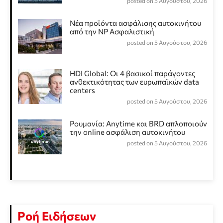
posted on 5 Αυγούστου, 2026
Νέα προϊόντα ασφάλισης αυτοκινήτου
από την NP Ασφαλιστική
posted on 5 Αυγούστου, 2026
HDI Global: Οι 4 βασικοί παράγοντες
ανθεκτικότητας των ευρωπαϊκών data
centers
posted on 5 Αυγούστου, 2026
Ρουμανία: Anytime και BRD απλοποιούν
την online ασφάλιση αυτοκινήτου
posted on 5 Αυγούστου, 2026
Ροή Ειδήσεων