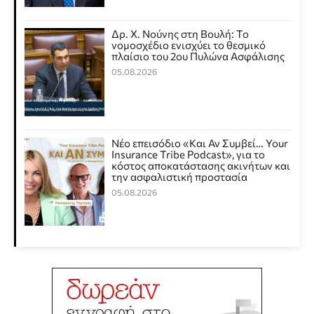
Δρ. Χ. Νούνης στη Βουλή: Το
νομοσχέδιο ενισχύει το θεσμικό
πλαίσιο του 2ου Πυλώνα Ασφάλισης
05.08.2026
Νέο επεισόδιο «Και Αν Συμβεί… Your
Insurance Tribe Podcast», για το
κόστος αποκατάστασης ακινήτων και
την ασφαλιστική προστασία
05.08.2026