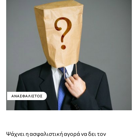
ΑΝΑΣΦΆΛΙΣΤΟΣ
Ψάχνει η ασφαλιστική αγορά να δει τον