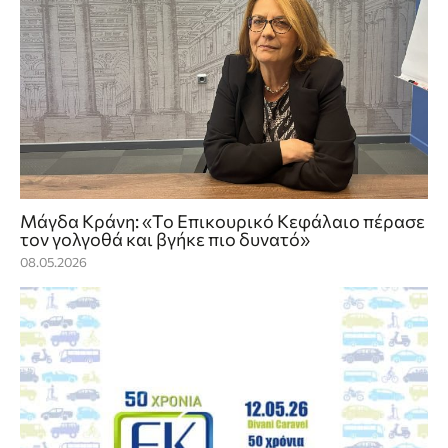
Μάγδα Κράνη: «Το Επικουρικό Κεφάλαιο πέρασε
τον γολγοθά και βγήκε πιο δυνατό»
08.05.2026