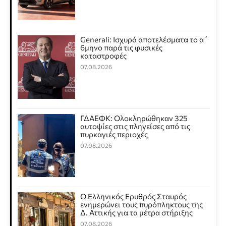
Generali: Ισχυρά αποτελέσματα το α΄
6μηνο παρά τις φυσικές
καταστροφές
07.08.2026
ΓΔΑΕΦΚ: Ολοκληρώθηκαν 325
αυτοψίες στις πληγείσες από τις
πυρκαγιές περιοχές
07.08.2026
Ο Ελληνικός Ερυθρός Σταυρός
ενημερώνει τους πυρόπληκτους της
Δ. Αττικής για τα μέτρα στήριξης
07.08.2026