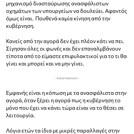
μηχανισμό διασταύρωσης ανασφάλιστων
οχημάτων των υπουργείων να δουλεύει. Αφαντός
όμως είναι. Πουθενά καμία κίνηση από την
κυβέρνηση.
Κανείς από την αγορά δεν έχει πλέον κάτι να πει.
Σίγησαν όλες οι φωνές και δεν επαναλμβάνουν
τίποτα από το είμαστε επιφυλακτικοί για το τι θα
γίνει και μπορεί και να μην γίνει.
- Advertisement -
Εμφανής είναι η κόπωση με τα ανασφάλιστα στην
αγορά, όταν ξέρει η αγορά πως η κυβέρνηση το
μόνο που έχει να κάνει τώρα είναι να το θέσει σε
λειτουργία.
Λόγια ετών τα ίδια με μικρές παραλλαγές στην