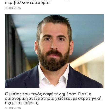
περιβάλλον του αύριο
10.08.2026
Ο μύθος του «ενός καφέ την ημέρα»: Γιατί η
οικονομική ανεξαρτησία χτίζεται με στρατηγική,
όχι με στερήσεις
10.08.2026