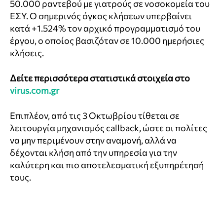
50.000 ραντεβού με γιατρούς σε νοσοκομεία του
ΕΣΥ. Ο σημερινός όγκος κλήσεων υπερβαίνει
κατά +1.524% τον αρχικό προγραμματισμό του
έργου, ο οποίος βασιζόταν σε 10.000 ημερήσιες
κλήσεις.
Δείτε περισσότερα στατιστικά στοιχεία στο
virus.com.gr
Επιπλέον, από τις 3 Οκτωβρίου τίθεται σε
λειτουργία μηχανισμός callback, ώστε οι πολίτες
να μην περιμένουν στην αναμονή, αλλά να
δέχονται κλήση από την υπηρεσία για την
καλύτερη και πιο αποτελεσματική εξυπηρέτησή
τους.