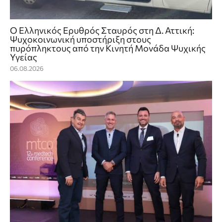
Ο Ελληνικός Ερυθρός Σταυρός στη Δ. Αττική:
Ψυχοκοινωνική υποστήριξη στους
πυρόπληκτους από την Κινητή Μονάδα Ψυχικής
Υγείας
06.08.2026