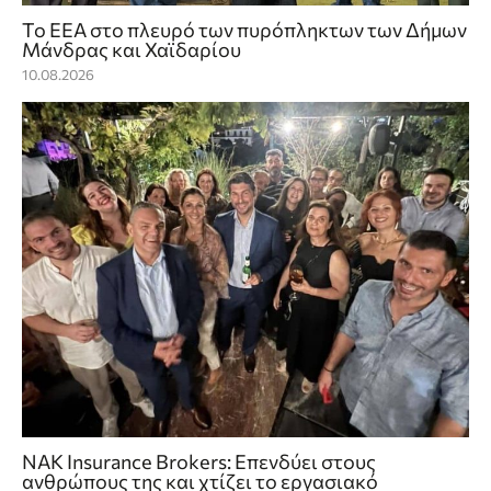
Το ΕΕΑ στο πλευρό των πυρόπληκτων των Δήμων
Μάνδρας και Χαϊδαρίου
10.08.2026
NAK Insurance Brokers: Επενδύει στους
ανθρώπους της και χτίζει το εργασιακό