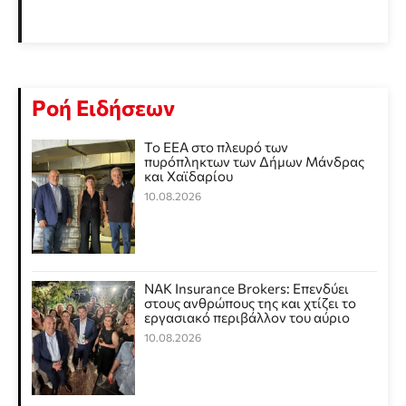
Ροή Ειδήσεων
Το ΕΕΑ στο πλευρό των
πυρόπληκτων των Δήμων Μάνδρας
και Χαϊδαρίου
10.08.2026
NAK Insurance Brokers: Επενδύει
στους ανθρώπους της και χτίζει το
εργασιακό περιβάλλον του αύριο
10.08.2026