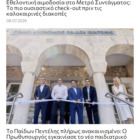
Εθελοντική αιμοδοσία στο Μετρό Συντάγματος:
Το πιο ουσιαστικό check‑out πριν τις
καλοκαιρινές διακοπές
08.07.2026
Το Παίδων Πεντέλης πλήρως ανακαινισμένο: Ο
Πρωθυπουργός εγκαινίασε το νέο παιδιατρικό