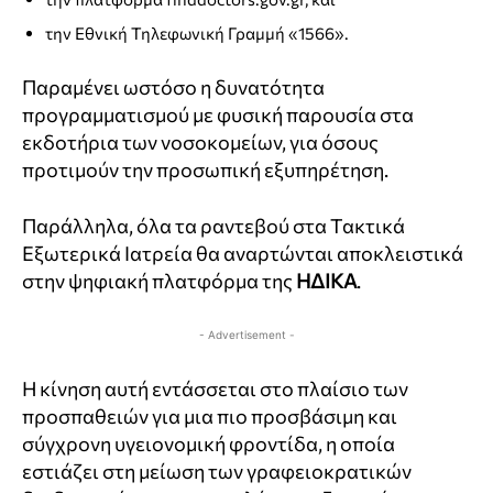
την Εθνική Τηλεφωνική Γραμμή «1566».
Παραμένει ωστόσο η δυνατότητα
προγραμματισμού με φυσική παρουσία στα
εκδοτήρια των νοσοκομείων, για όσους
προτιμούν την προσωπική εξυπηρέτηση.
Παράλληλα, όλα τα ραντεβού στα Τακτικά
Εξωτερικά Ιατρεία θα αναρτώνται αποκλειστικά
στην ψηφιακή πλατφόρμα της
ΗΔΙΚΑ
.
- Advertisement -
Η κίνηση αυτή εντάσσεται στο πλαίσιο των
προσπαθειών για μια πιο προσβάσιμη και
σύγχρονη υγειονομική φροντίδα, η οποία
εστιάζει στη μείωση των γραφειοκρατικών