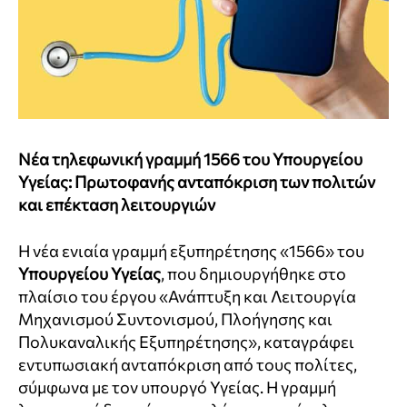
Νέα τηλεφωνική γραμμή 1566 του Υπουργείου
Υγείας: Πρωτοφανής ανταπόκριση των πολιτών
και επέκταση λειτουργιών
Η νέα ενιαία γραμμή εξυπηρέτησης «1566» του
Υπουργείου Υγείας
, που δημιουργήθηκε στο
πλαίσιο του έργου «Ανάπτυξη και Λειτουργία
Μηχανισμού Συντονισμού, Πλοήγησης και
Πολυκαναλικής Εξυπηρέτησης», καταγράφει
εντυπωσιακή ανταπόκριση από τους πολίτες,
σύμφωνα με τον υπουργό Υγείας. Η γραμμή