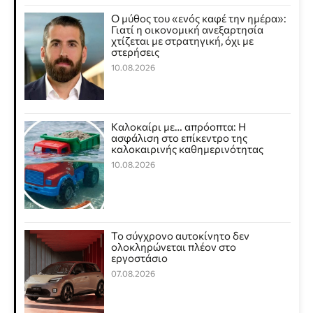
Ο μύθος του «ενός καφέ την ημέρα»:
Γιατί η οικονομική ανεξαρτησία
χτίζεται με στρατηγική, όχι με
στερήσεις
10.08.2026
Καλοκαίρι με… απρόοπτα: Η
ασφάλιση στο επίκεντρο της
καλοκαιρινής καθημερινότητας
10.08.2026
Το σύγχρονο αυτοκίνητο δεν
ολοκληρώνεται πλέον στο
εργοστάσιο
07.08.2026