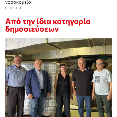
νοσοκομείο
03.07.2026
Από την ίδια κατηγορία
δημοσιεύσεων