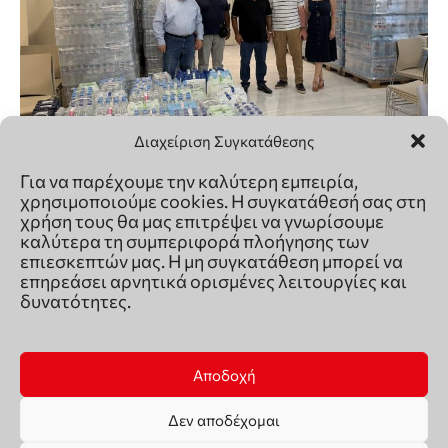
Διαχείριση Συγκατάθεσης
Για να παρέχουμε την καλύτερη εμπειρία,
χρησιμοποιούμε cookies. Η συγκατάθεσή σας στη
χρήση τους θα μας επιτρέψει να γνωρίσουμε
καλύτερα τη συμπεριφορά πλοήγησης των
επιεσκεπτών μας. Η μη συγκατάθεση μπορεί να
επηρεάσει αρνητικά ορισμένες λειτουργίες και
δυνατότητες.
Αποδοχή
Δεν αποδέχομαι