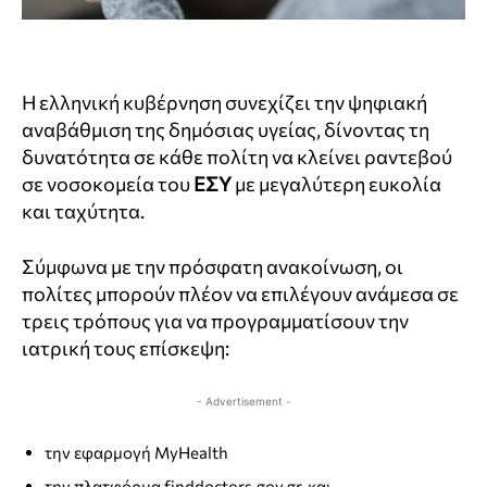
Η ελληνική κυβέρνηση συνεχίζει την ψηφιακή
αναβάθμιση της δημόσιας υγείας, δίνοντας τη
δυνατότητα σε κάθε πολίτη να κλείνει ραντεβού
σε νοσοκομεία του
ΕΣΥ
με μεγαλύτερη ευκολία
και ταχύτητα.
Σύμφωνα με την πρόσφατη ανακοίνωση, οι
πολίτες μπορούν πλέον να επιλέγουν ανάμεσα σε
τρεις τρόπους για να προγραμματίσουν την
ιατρική τους επίσκεψη:
- Advertisement -
την εφαρμογή MyHealth
την πλατφόρμα finddoctors.gov.gr, και