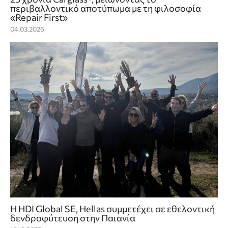
περιβαλλοντικό αποτύπωμα με τη φιλοσοφία
«Repair First»
04.03.2026
Η HDI Global SE, Hellas συμμετέχει σε εθελοντική
δενδροφύτευση στην Παιανία