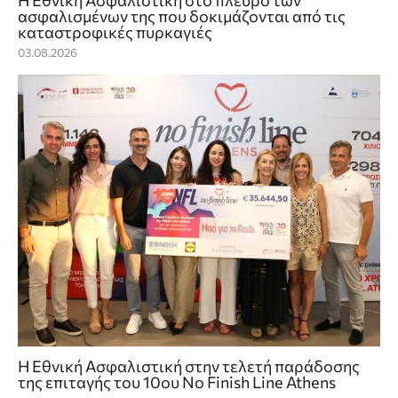
Η Εθνική Ασφαλιστική στο πλευρό των
ασφαλισμένων της που δοκιμάζονται από τις
καταστροφικές πυρκαγιές
03.08.2026
Η Εθνική Ασφαλιστική στην τελετή παράδοσης
της επιταγής του 10ου No Finish Line Athens