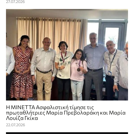
27.07.2026
Η ΜΙΝΕΤΤΑ Ασφαλιστική τίμησε τις
πρωταθλήτριες Μαρία Πρεβολαράκη και Μαρία
Λουίζα Γκίκα
22.07.2026