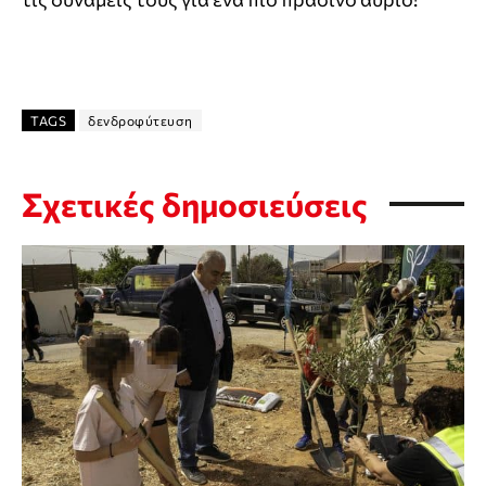
TAGS
δενδροφύτευση
Σχετικές δημοσιεύσεις