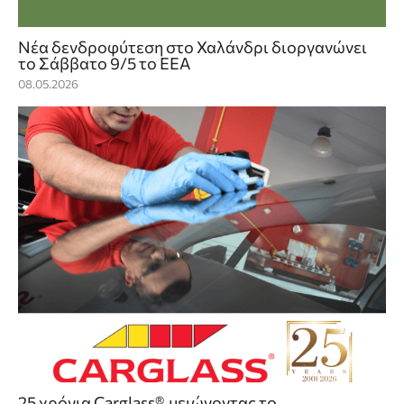
Νέα δενδροφύτεση στο Χαλάνδρι διοργανώνει
το Σάββατο 9/5 το ΕΕΑ
08.05.2026
25 χρόνια Carglass®, μειώνοντας το