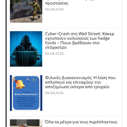
προστασίας
06.08.2026
Cyber-Crash στη Wall Street: Χάκερ
«χτυπούν» κολοσσούς των hedge
funds – Ποιοι βρέθηκαν στο
στόχαστρο
06.08.2026
Φιλικός Διακανονισμός: Η λύση που
απλοποιεί και επιταχύνει την
αποζημίωση ύστερα από τροχαίο
06.08.2026
Όλα τα μέτρα για τους πυρόπληκτους