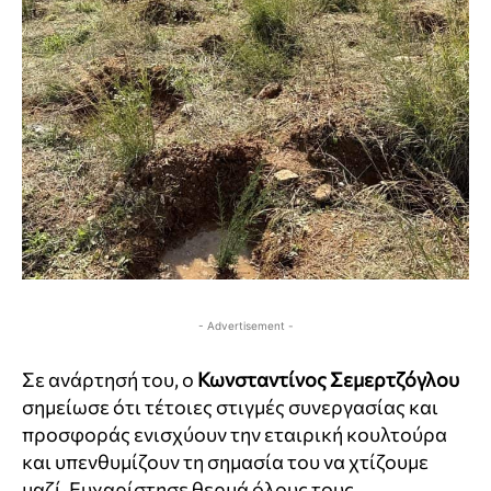
- Advertisement -
Σε ανάρτησή του, ο
Κωνσταντίνος Σεμερτζόγλου
σημείωσε ότι τέτοιες στιγμές συνεργασίας και
προσφοράς ενισχύουν την εταιρική κουλτούρα
και υπενθυμίζουν τη σημασία του να χτίζουμε
μαζί. Ευχαρίστησε θερμά όλους τους