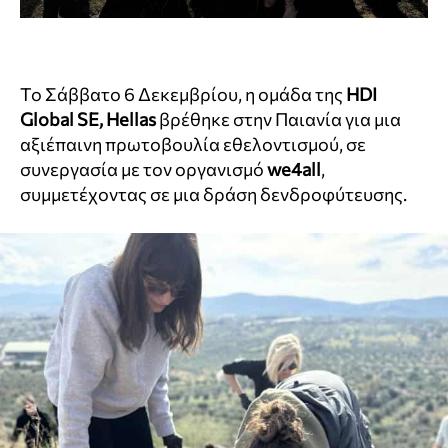
Το Σάββατο 6 Δεκεμβρίου, η ομάδα της
HDI
Global SE, Hellas
βρέθηκε στην Παιανία για μια
αξιέπαινη πρωτοβουλία εθελοντισμού, σε
συνεργασία με τον οργανισμό
we4all
,
συμμετέχοντας σε μια δράση δενδροφύτευσης.