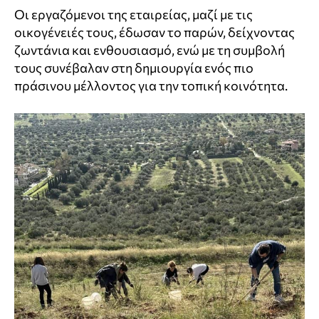
Οι εργαζόμενοι της εταιρείας, μαζί με τις
οικογένειές τους, έδωσαν το παρών, δείχνοντας
ζωντάνια και ενθουσιασμό, ενώ με τη συμβολή
τους συνέβαλαν στη δημιουργία ενός πιο
πράσινου μέλλοντος για την τοπική κοινότητα.