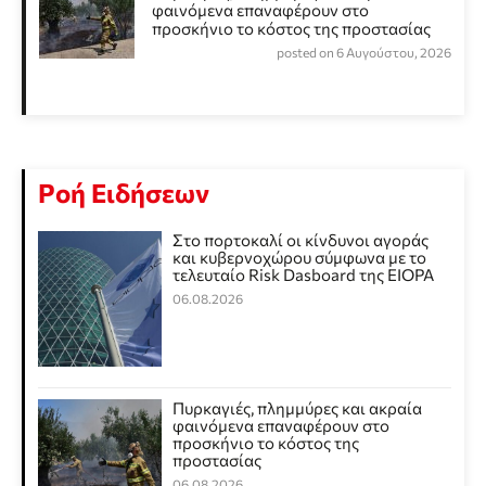
φαινόμενα επαναφέρουν στο
προσκήνιο το κόστος της προστασίας
posted on 6 Αυγούστου, 2026
Ροή Ειδήσεων
Στο πορτοκαλί οι κίνδυνοι αγοράς
και κυβερνοχώρου σύμφωνα με το
τελευταίο Risk Dasboard της EIOPA
06.08.2026
Πυρκαγιές, πλημμύρες και ακραία
φαινόμενα επαναφέρουν στο
προσκήνιο το κόστος της
προστασίας
06.08.2026