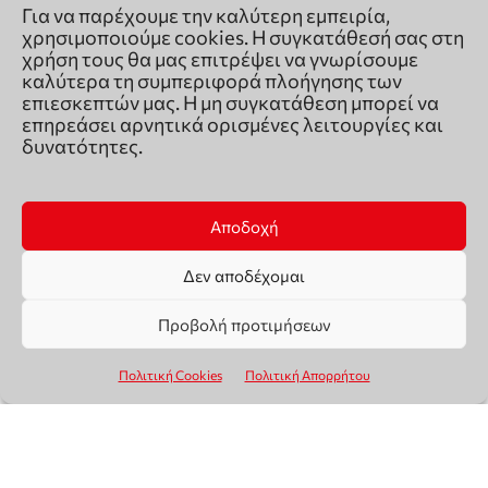
Για να παρέχουμε την καλύτερη εμπειρία,
χρησιμοποιούμε cookies. Η συγκατάθεσή σας στη
χρήση τους θα μας επιτρέψει να γνωρίσουμε
καλύτερα τη συμπεριφορά πλοήγησης των
επιεσκεπτών μας. Η μη συγκατάθεση μπορεί να
επηρεάσει αρνητικά ορισμένες λειτουργίες και
δυνατότητες.
Αποδοχή
Δεν αποδέχομαι
Προβολή προτιμήσεων
Πολιτική Cookies
Πολιτική Απορρήτου