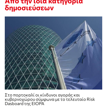
Από την ίδια κατηγορία
δημοσιεύσεων
Στο πορτοκαλί οι κίνδυνοι αγοράς και
κυβερνοχώρου σύμφωνα με το τελευταίο Risk
Dasboard της EIOPA