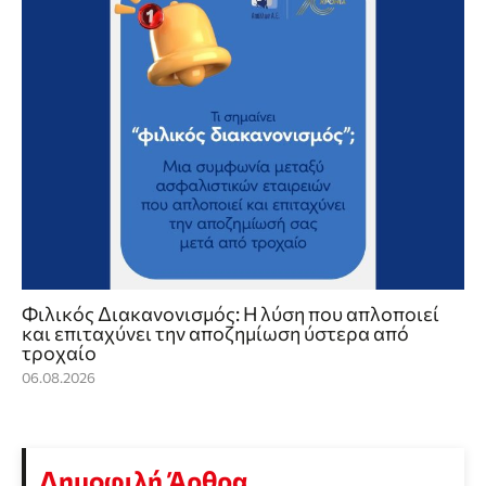
Φιλικός Διακανονισμός: Η λύση που απλοποιεί
και επιταχύνει την αποζημίωση ύστερα από
τροχαίο
06.08.2026
Δημοφιλή Άρθρα