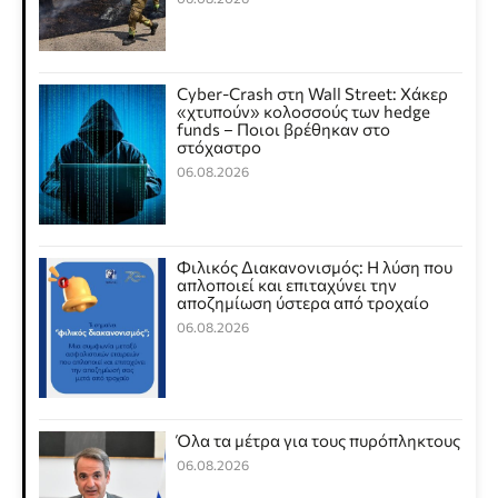
Cyber-Crash στη Wall Street: Χάκερ
«χτυπούν» κολοσσούς των hedge
funds – Ποιοι βρέθηκαν στο
στόχαστρο
06.08.2026
Φιλικός Διακανονισμός: Η λύση που
απλοποιεί και επιταχύνει την
αποζημίωση ύστερα από τροχαίο
06.08.2026
Όλα τα μέτρα για τους πυρόπληκτους
06.08.2026