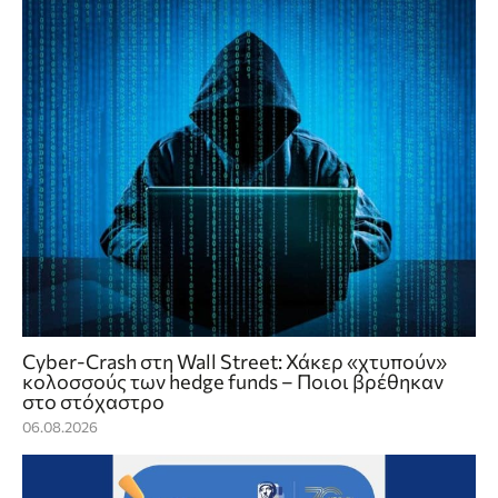
Cyber-Crash στη Wall Street: Χάκερ «χτυπούν»
κολοσσούς των hedge funds – Ποιοι βρέθηκαν
στο στόχαστρο
06.08.2026