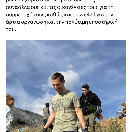
συναδέλφους και τις οικογένειές τους για τη
συμμετοχή τους, καθώς και το we4all για την
άρτια οργάνωση και την πολύτιμη υποστήριξή
του.