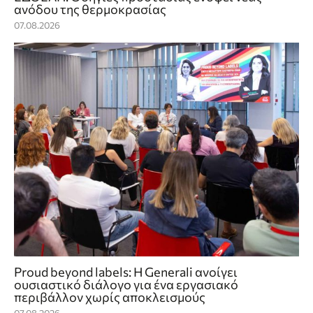
ανόδου της θερμοκρασίας
07.08.2026
Proud beyond labels: Η Generali ανοίγει
ουσιαστικό διάλογο για ένα εργασιακό
περιβάλλον χωρίς αποκλεισμούς