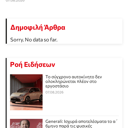
07.08.2026
Δημοφιλή Άρθρα
Sorry. No data so far.
Ροή Ειδήσεων
Το σύγχρονο αυτοκίνητο δεν
ολοκληρώνεται πλέον στο
εργοστάσιο
07.08.2026
Generali: Ισχυρά αποτελέσματα το α΄
6μηνο παρά τις φυσικές