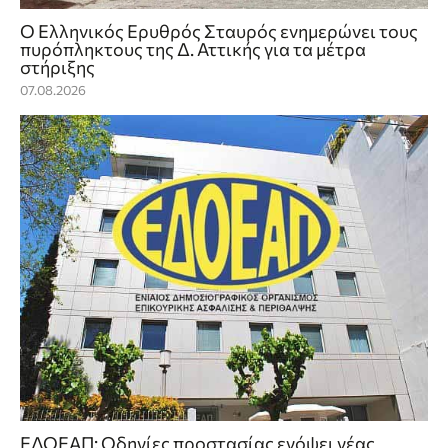
Ο Ελληνικός Ερυθρός Σταυρός ενημερώνει τους
πυρόπληκτους της Δ. Αττικής για τα μέτρα
στήριξης
07.08.2026
ΕΔΟΕΑΠ: Οδηγίες προστασίας ενόψει νέας