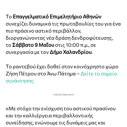
Το
Επαγγελματικό Επιμελητήριο Αθηνών
συνεχίζει δυναμικά τις πρωτοβουλίες του για ένα
πιο πράσινο αστικό περιβάλλον,
διοργανώνοντας νέα δράση δενδροφύτευσης,
το
Σάββατο 9 Μαΐου
στις 10:00 π.μ., σε
συνεργασία με τον
Δήμο Χαλανδρίου
.
Το ραντεβού έχει δοθεί στον κοινόχρηστο χώρο
Ζήση Πέτρου στο Άνω Πάτημα –
Δείτε το σημείο
συνάντησης
- Advertisement -
«Με στόχο την ενίσχυση του αστικού πρασίνου
και την καλλιέργεια περιβαλλοντικής
συνείδησης, ενώνουμε τις δυνάμεις μας και