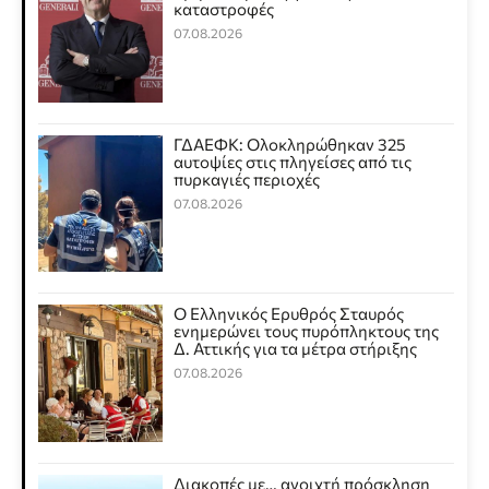
καταστροφές
07.08.2026
ΓΔΑΕΦΚ: Ολοκληρώθηκαν 325
αυτοψίες στις πληγείσες από τις
πυρκαγιές περιοχές
07.08.2026
Ο Ελληνικός Ερυθρός Σταυρός
ενημερώνει τους πυρόπληκτους της
Δ. Αττικής για τα μέτρα στήριξης
07.08.2026
Διακοπές με… ανοιχτή πρόσκληση