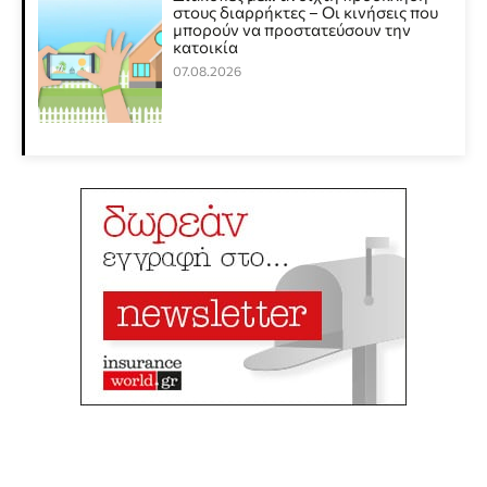
στους διαρρήκτες – Οι κινήσεις που
μπορούν να προστατεύσουν την
κατοικία
07.08.2026