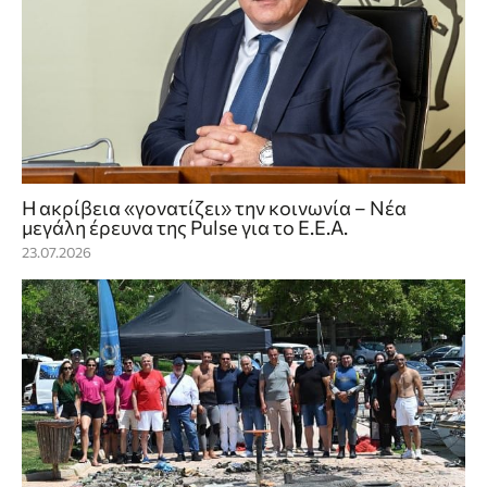
Η ακρίβεια «γονατίζει» την κοινωνία – Νέα
μεγάλη έρευνα της Pulse για το Ε.Ε.Α.
23.07.2026