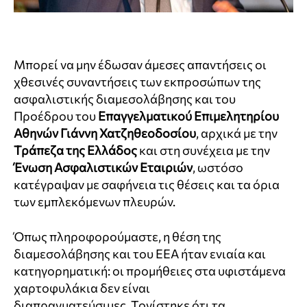
Μπορεί να μην έδωσαν άμεσες απαντήσεις οι
χθεσινές συναντήσεις των εκπροσώπων της
ασφαλιστικής διαμεσολάβησης και του
Προέδρου του
Επαγγελματικού Επιμελητηρίου
Αθηνών Γιάννη Χατζηθεοδοσίου
, αρχικά με την
Τράπεζα της Ελλάδος
και στη συνέχεια με την
Ένωση Ασφαλιστικών Εταιριών
, ωστόσο
κατέγραψαν με σαφήνεια τις θέσεις και τα όρια
των εμπλεκόμενων πλευρών.
Όπως πληροφορούμαστε, η θέση της
διαμεσολάβησης και του ΕΕΑ ήταν ενιαία και
κατηγορηματική: οι προμήθειες στα υφιστάμενα
χαρτοφυλάκια δεν είναι
διαπραγματεύσιμες. Τονίστηκε ότι τα