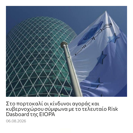
Στο πορτοκαλί οι κίνδυνοι αγοράς και
κυβερνοχώρου σύμφωνα με το τελευταίο Risk
Dasboard της EIOPA
06.08.2026