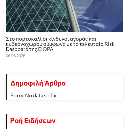
Στο πορτοκαλί οι κίνδυνοι αγοράς και
κυβερνοχώρου σύμφωνα με το τελευταίο Risk
Dasboard της EIOPA
06.08.2026
Δημοφιλή Άρθρα
Sorry. No data so far.
Ροή Ειδήσεων