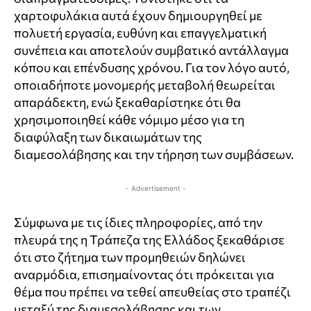
χαρτοφυλάκια αυτά έχουν δημιουργηθεί με
πολυετή εργασία, ευθύνη και επαγγελματική
συνέπεια και αποτελούν συμβατικό αντάλλαγμα
κόπου και επένδυσης χρόνου. Για τον λόγο αυτό,
οποιαδήποτε μονομερής μεταβολή θεωρείται
απαράδεκτη, ενώ ξεκαθαρίστηκε ότι θα
χρησιμοποιηθεί κάθε νόμιμο μέσο για τη
διαφύλαξη των δικαιωμάτων της
διαμεσολάβησης και την τήρηση των συμβάσεων.
- Advertisement -
Σύμφωνα με τις ίδιες πληροφορίες, από την
πλευρά της η Τράπεζα της Ελλάδος ξεκαθάρισε
ότι στο ζήτημα των προμηθειών δηλώνει
αναρμόδια, επισημαίνοντας ότι πρόκειται για
θέμα που πρέπει να τεθεί απευθείας στο τραπέζι
μεταξύ της διαμεσολάβησης και των