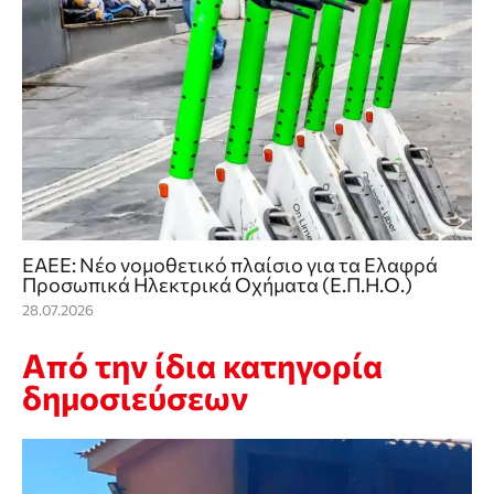
ΕΑΕΕ: Νέο νομοθετικό πλαίσιο για τα Ελαφρά
Προσωπικά Ηλεκτρικά Οχήματα (Ε.Π.Η.Ο.)
28.07.2026
Από την ίδια κατηγορία
δημοσιεύσεων