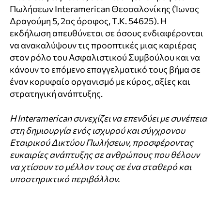
Πωλήσεων Interamerican Θεσσαλονίκης (Ίωνος
Δραγούμη 5, 2ος όροφος, Τ.Κ. 54625). Η
εκδήλωση απευθύνεται σε όσους ενδιαφέρονται
να ανακαλύψουν τις προοπτικές μιας καριέρας
στον ρόλο του Ασφαλιστικού Συμβούλου και να
κάνουν το επόμενο επαγγελματικό τους βήμα σε
έναν κορυφαίο οργανισμό με κύρος, αξίες και
στρατηγική ανάπτυξης.
Η Interamerican συνεχίζει να επενδύει με συνέπεια
στη δημιουργία ενός ισχυρού και σύγχρονου
Εταιρικού Δικτύου Πωλήσεων, προσφέροντας
ευκαιρίες ανάπτυξης σε ανθρώπους που θέλουν
να χτίσουν το μέλλον τους σε ένα σταθερό και
υποστηρικτικό περιβάλλον.