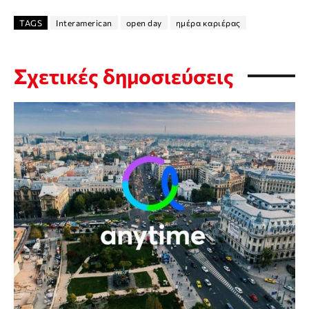
TAGS
Interamerican
open day
ημέρα καριέρας
Σχετικές δημοσιεύσεις