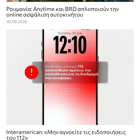
Ρουμανία: Anytime και BRD απλοποιούν την
online ασφάλιση αυτοκινήτου
05.08.2026
Interamerican: «Μην αγνοείτε τις ειδοποιήσεις
του 112»