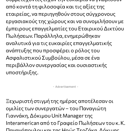
από κοντά τη φιλοσοφία και τις αξίες της
εταιρείας, να περιηγηθούν στους σύγχρονους
εργασιακούς της χώρους και να συνομιλήσουν με
έμπειρους επαγγελματίες του Εταιρικού Δικτύου
Πωλήσεων. Παράλληλα, ενημερώθηκαν
αναλυτικά για τις ευκαιρίες επαγγελματικής
ανάπτυξης που προσφέρει ο ρόλος του
Ασφαλιστικού Συμβούλου, μέσα σε ένα
περιβάλλον συνεργασίας και ουσιαστικής
υποστήριξης.
- Advertisement -
Ξεχωριστή στιγμή της ημέρας αποτέλεσαν οι
ομιλίες των συνεργατών – του Παναγιώτη
Γιαννάκη, Δόκιμου Unit Manager της
Interamerican από το Γραφείο Πωλήσεων του κ. Κ.
Παναγόπουλου και της Ηρώς Τερζάκη, Δόκιμης