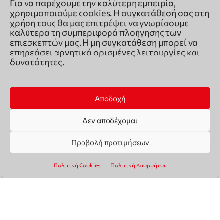
Για να παρέχουμε την καλύτερη εμπειρία,
χρησιμοποιούμε cookies. Η συγκατάθεσή σας στη
χρήση τους θα μας επιτρέψει να γνωρίσουμε
καλύτερα τη συμπεριφορά πλοήγησης των
επιεσκεπτών μας. Η μη συγκατάθεση μπορεί να
επηρεάσει αρνητικά ορισμένες λειτουργίες και
δυνατότητες.
Αποδοχή
Δεν αποδέχομαι
Προβολή προτιμήσεων
Πολιτική Cookies
Πολιτική Απορρήτου