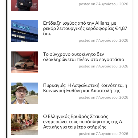
posted on 7 Αυγούστου, 2026
Επίδειξη ισχύος από την Allianz, με
ρεκόρ λειτουργικής κερδοφορίας €4,87
δισ.
posted on 7 Αυγούστου, 2026
Το σύγχρονο αυτοκίνητο δεν
ολοκληρώνεται πλέον στο εργοστάσιο
posted on 7 Αυγούστου, 2026
Πυρκαγιές: Η Ασφαλιστική Κοινότητα, η
Κοινωνική Ευθύνη και Αποστολή της
posted on 7 Αυγούστου, 2026
Ο Ελληνικός Ερυθρός Σταυρός
ενημερώνει τους πυρόπληκτους της Δ.
Αττικής για τα μέτρα στήριξης
posted on 7 Αυγούστου, 2026