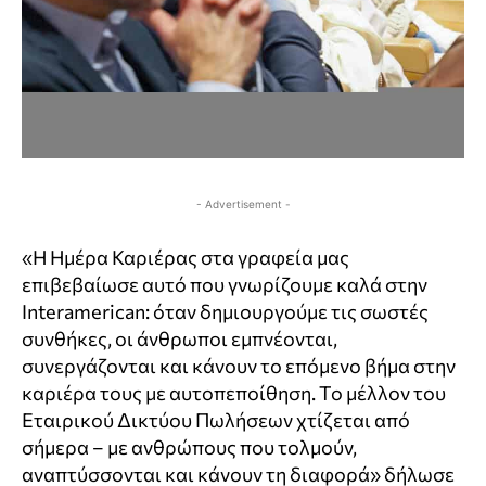
- Advertisement -
«Η Ημέρα Καριέρας στα γραφεία μας
επιβεβαίωσε αυτό που γνωρίζουμε καλά στην
Interamerican: όταν δημιουργούμε τις σωστές
συνθήκες, οι άνθρωποι εμπνέονται,
συνεργάζονται και κάνουν το επόμενο βήμα στην
καριέρα τους με αυτοπεποίθηση. Το μέλλον του
Εταιρικού Δικτύου Πωλήσεων χτίζεται από
σήμερα – με ανθρώπους που τολμούν,
αναπτύσσονται και κάνουν τη διαφορά» δήλωσε