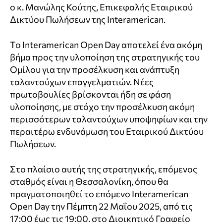
ο κ. Μανώλης Κούτης, Επικεφαλής Εταιρικού
Δικτύου Πωλήσεων της Interamerican.
Το Interamerican Open Day αποτελεί ένα ακόμη
βήμα προς την υλοποίηση της στρατηγικής του
Ομίλου για την προσέλκυση και ανάπτυξη
ταλαντούχων επαγγελματιών. Νέες
πρωτοβουλίες βρίσκονται ήδη σε φάση
υλοποίησης, με στόχο την προσέλκυση ακόμη
περισσότερων ταλαντούχων υποψηφίων και την
περαιτέρω ενδυνάμωση του Εταιρικού Δικτύου
Πωλήσεων.
Στο πλαίσιο αυτής της στρατηγικής, επόμενος
σταθμός είναι η Θεσσαλονίκη, όπου θα
πραγματοποιηθεί το επόμενο Interamerican
Open Day την Πέμπτη 22 Μαΐου 2025, από τις
17:00 έως τις 19:00, στο Διοικητικό Γραφείο