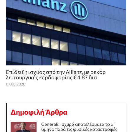
Επίδειξη ισχύος από την Allianz, με ρεκόρ
λειτουργικής κερδοφορίας €4,87 δισ.
07.08.2026
Δημοφιλή Άρθρα
Generali: Ισχυρά αποτελέσματα το α΄
6μηνο παρά τις φυσικές καταστροφές