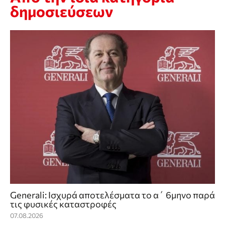
δημοσιεύσεων
Generali: Ισχυρά αποτελέσματα το α΄ 6μηνο παρά
τις φυσικές καταστροφές
07.08.2026