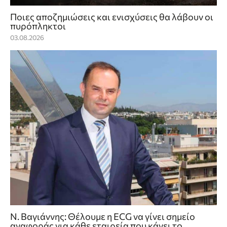
Ποιες αποζημιώσεις και ενισχύσεις θα λάβουν οι
πυρόπληκτοι
03.08.2026
Ν. Βαγιάννης: Θέλουμε η ECG να γίνει σημείο
αναφοράς για κάθε εταιρεία που κάνει το