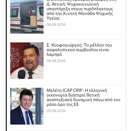
Δ. Αττική: Ψυχοκοινωνική
υποστήριξη στους πυρόπληκτους
από την Κινητή Μονάδα Ψυχικής
Υγείας
06.08.2026
Σ. Κουφογιώργος: To μέλλον του
ασφαλιστικού συμβούλου είναι
λαμπρό
06.08.2026
Μελέτη ICAP CRIF: Η ελληνική
οικονομία διατηρεί θετική
αναπτυξιακή δυναμική πάνω από τον
μέσο όρο της ΕΕ
05.08.2026