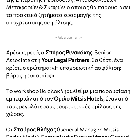
Μεταφορών & Σκαφών, ο οποίος θα παρουσιάσει
τα πρακτικά ζητήματα εφαρμογής της
υποχρεωτικής ασφάλισης.
- Advertisement -
Αμέσως μετά, ο
Σπύρος Ρινακάκης
, Senior
Associate στη
Your Legal Partners
, θα θέσει ένα
κρίσιμο ερώτημα: «Η υποχρεωτική ασφάλιση:
βάρος ή ευκαιρία;»
Το workshop θα ολοκληρωθεί με μια παρουσίαση
εμπειριών από τον
Όμιλο Mitsis Hotels
, έναν από
τους μεγαλύτερους τουριστικούς ομίλους της
χώρας.
Οι
Σταύρος Βλάχος
(General Manager, Mitsis