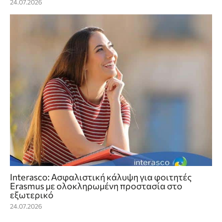
24.07.2026
Interasco: Ασφαλιστική κάλυψη για φοιτητές
Erasmus με ολοκληρωμένη προστασία στο
εξωτερικό
24.07.2026