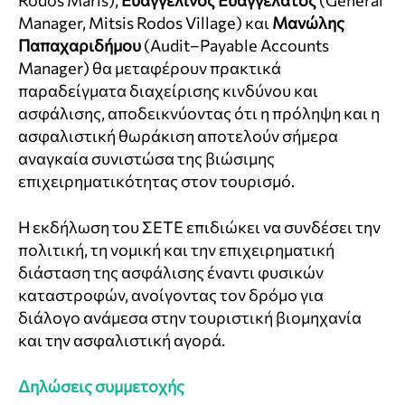
Rodos Maris),
Ευαγγελινός Ευαγγελάτος
(General
Manager, Mitsis Rodos Village) και
Μανώλης
Παπαχαριδήμου
(Audit–Payable Accounts
Manager) θα μεταφέρουν πρακτικά
παραδείγματα διαχείρισης κινδύνου και
ασφάλισης, αποδεικνύοντας ότι η πρόληψη και η
ασφαλιστική θωράκιση αποτελούν σήμερα
αναγκαία συνιστώσα της βιώσιμης
επιχειρηματικότητας στον τουρισμό.
Η εκδήλωση του ΣΕΤΕ επιδιώκει να συνδέσει την
πολιτική, τη νομική και την επιχειρηματική
διάσταση της ασφάλισης έναντι φυσικών
καταστροφών, ανοίγοντας τον δρόμο για
διάλογο ανάμεσα στην τουριστική βιομηχανία
και την ασφαλιστική αγορά.
Δηλώσεις συμμετοχής