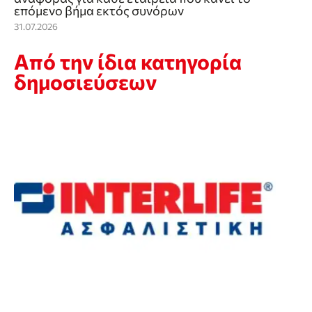
επόμενο βήμα εκτός συνόρων
31.07.2026
Από την ίδια κατηγορία
δημοσιεύσεων