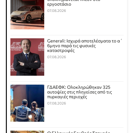
εργοστάσιο
07.08.2026
Generali: Ισχυρά αποτελέσματα το α΄
6μηνο παρά τις φυσικές
καταστροφές
07.08.2026
ΓΔΑΕΦΚ: Ολοκληρώθηκαν 325
αυτοψίες στις πληγείσες από τις
πυρκαγιές περιοχές
07.08.2026