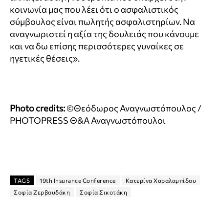
κοινωνία μας που λέει ότι ο ασφαλιστικός
σύμβουλος είναι πωλητής ασφαλιστηρίων. Να
αναγνωριστεί η αξία της δουλειάς που κάνουμε
και να δω επίσης περισσότερες γυναίκες σε
ηγετικές θέσεις».
Photo credits:
©Θεόδωρος Αναγνωστόπουλος /
PHOTOPRESS Θ&Α Αναγνωστόπουλοι
TAGS
19th Insurance Conference
Κατερίνα Χαραλαμπίδου
Σοφία Ζερβουδάκη
Σοφία Σικοτάκη