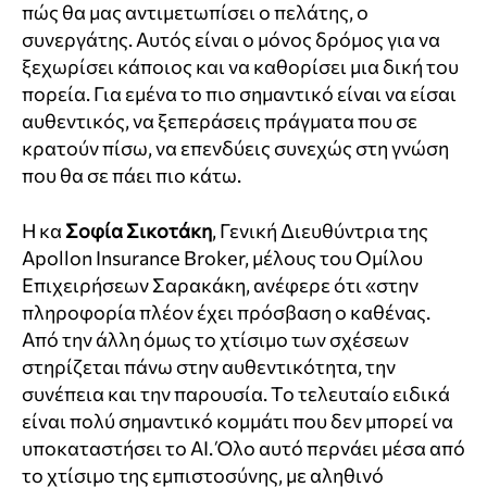
πώς θα μας αντιμετωπίσει ο πελάτης, ο
συνεργάτης. Αυτός είναι ο μόνος δρόμος για να
ξεχωρίσει κάποιος και να καθορίσει μια δική του
πορεία. Για εμένα το πιο σημαντικό είναι να είσαι
αυθεντικός, να ξεπεράσεις πράγματα που σε
κρατούν πίσω, να επενδύεις συνεχώς στη γνώση
που θα σε πάει πιο κάτω.
Η κα
Σοφία Σικοτάκη
, Γενική Διευθύντρια της
Apollon Insurance Broker, μέλους του Ομίλου
Επιχειρήσεων Σαρακάκη, ανέφερε ότι «στην
πληροφορία πλέον έχει πρόσβαση ο καθένας.
Από την άλλη όμως το χτίσιμο των σχέσεων
στηρίζεται πάνω στην αυθεντικότητα, την
συνέπεια και την παρουσία. Το τελευταίο ειδικά
είναι πολύ σημαντικό κομμάτι που δεν μπορεί να
υποκαταστήσει το ΑΙ. Όλο αυτό περνάει μέσα από
το χτίσιμο της εμπιστοσύνης, με αληθινό