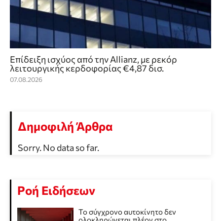
Επίδειξη ισχύος από την Allianz, με ρεκόρ
λειτουργικής κερδοφορίας €4,87 δισ.
07.08.2026
Δημοφιλή Άρθρα
Sorry. No data so far.
Ροή Ειδήσεων
Το σύγχρονο αυτοκίνητο δεν
ολοκληρώνεται πλέον στο