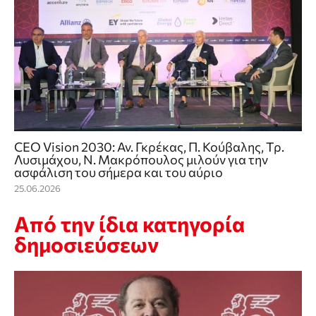
CEO Vision 2030: Αν. Γκρέκας, Π. Κούβαλης, Τρ.
Λυσιμάχου, Ν. Μακρόπουλος μιλούν για την
ασφάλιση του σήμερα και του αύριο
25.06.2026
Από την ίδια κατηγορία
δημοσιεύσεων