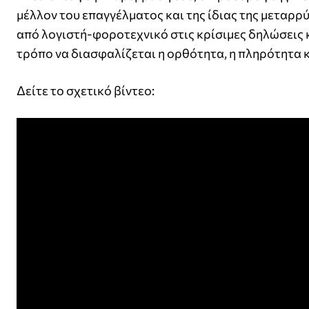
μέλλον του επαγγέλματος και της ίδιας της μεταρ
από λογιστή-φοροτεχνικό στις κρίσιμες δηλώσεις 
τρόπο να διασφαλίζεται η ορθότητα, η πληρότητα 
Δείτε το σχετικό βίντεο: