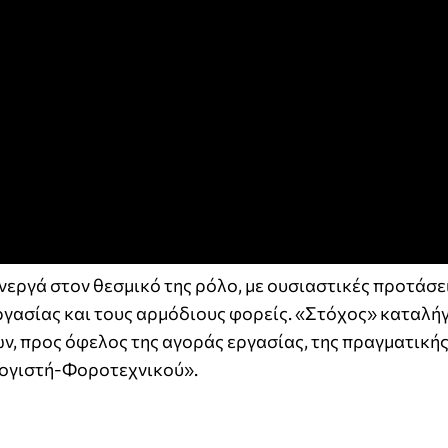
νεργά στον θεσμικό της ρόλο, με ουσιαστικές προτάσει
ργασίας και τους αρμόδιους φορείς. «Στόχος» καταλήγ
, προς όφελος της αγοράς εργασίας, της πραγματική
Λογιστή-Φοροτεχνικού».