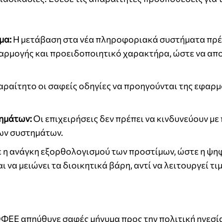
μα:
Η μετάβαση στα νέα πληροφοριακά συστήματα πρέ
οσαρμογής και προειδοποιητικό χαρακτήρα, ώστε να α
αραίτητο οι σαφείς οδηγίες να προηγούνται της εφαρ
ημάτων:
Οι επιχειρήσεις δεν πρέπει να κινδυνεύουν με
των συστημάτων.
 η ανάγκη εξορθολογισμού των προστίμων, ώστε η ψη
να μειώνει τα διοικητικά βάρη, αντί να λειτουργεί τι
ΦΕΕ απηύθυνε σαφές μήνυμα προς την πολιτική ηγεσία