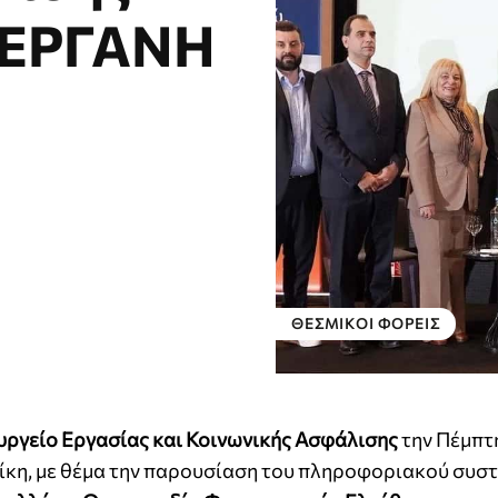
α ΕΡΓΑΝΗ
ΘΕΣΜΙΚΟΊ ΦΟΡΕΊΣ
υργείο Εργασίας και Κοινωνικής Ασφάλισης
την Πέμπτ
κη, με θέμα την παρουσίαση του πληροφοριακού συσ