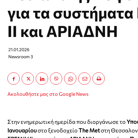
για τα συστήματ
ΙΙ και ΑΡΙΑΔΝΗ
21.01.2026
Newsroom 3
Ακολουθήστε μας στο Google News
Στην ενημερωτική ημερίδα που διοργάνωσε το
Υπο
Ιανουαρίου
στο ξενοδοχείο
The Met
στη Θεσσαλονί