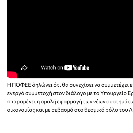
Η ΠΟΦΕΕ δηλώνει ότι θα συνεχίσει να συμμετέχει ε
ενεργό συμμετοχή στον διάλογο με το Υπουργείο Ε
«παραμένει η ομαλή εφαρμογή των νέων συστημάτων
οικονομίας και με σεβασμό στο θεσμικό ρόλο του 