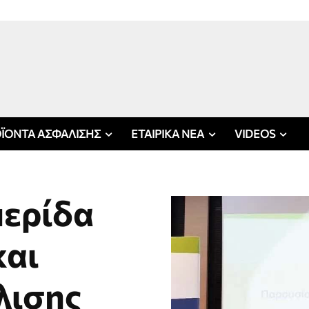
ΪΟΝΤΑ ΑΣΦΑΛΙΣΗΣ
ΕΤΑΙΡΙΚΑ ΝΕΑ
VIDEOS
ερίδα
και
λισης