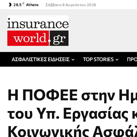
C
28.5
Athens
Σάββατο 8 Αυγούστου 2026
ΑΣΦΑΛΙΣΤΙΚΕΣ ΕΙΔΗΣΕΙΣ
TOP STORIES
ΠΡΟ
Η ΠΟΦΕΕ στην Ημ
του Υπ. Εργασίας 
Κοινωνικής Ασφά