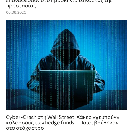
επαναφέρουν στο προσκήνιο το κόστος της
προστασίας
06.08.2026
Cyber-Crash στη Wall Street: Χάκερ «χτυπούν»
κολοσσούς των hedge funds – Ποιοι βρέθηκαν
στο στόχαστρο