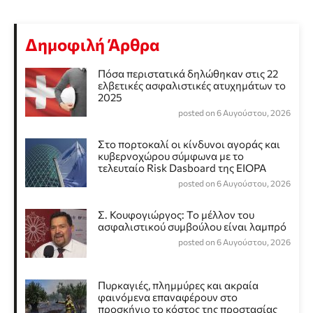
Δημοφιλή Άρθρα
Πόσα περιστατικά δηλώθηκαν στις 22
ελβετικές ασφαλιστικές ατυχημάτων το
2025
posted on 6 Αυγούστου, 2026
Στο πορτοκαλί οι κίνδυνοι αγοράς και
κυβερνοχώρου σύμφωνα με το
τελευταίο Risk Dasboard της EIOPA
posted on 6 Αυγούστου, 2026
Σ. Κουφογιώργος: To μέλλον του
ασφαλιστικού συμβούλου είναι λαμπρό
posted on 6 Αυγούστου, 2026
Πυρκαγιές, πλημμύρες και ακραία
φαινόμενα επαναφέρουν στο
προσκήνιο το κόστος της προστασίας