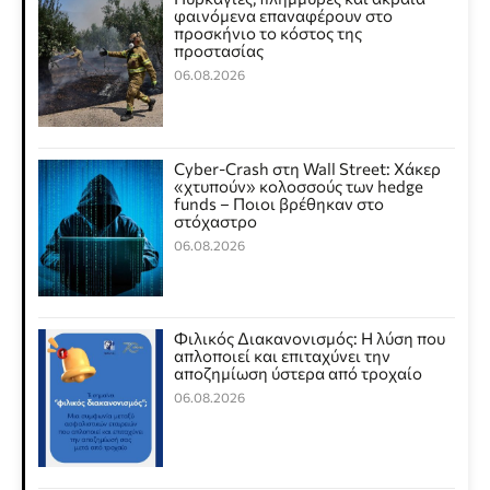
φαινόμενα επαναφέρουν στο
προσκήνιο το κόστος της
προστασίας
06.08.2026
Cyber-Crash στη Wall Street: Χάκερ
«χτυπούν» κολοσσούς των hedge
funds – Ποιοι βρέθηκαν στο
στόχαστρο
06.08.2026
Φιλικός Διακανονισμός: Η λύση που
απλοποιεί και επιταχύνει την
αποζημίωση ύστερα από τροχαίο
06.08.2026