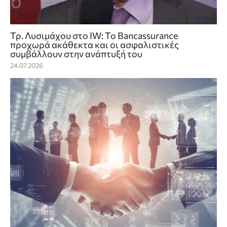
Τρ. Λυσιμάχου στο IW: To Bancassurance
προχωρά ακάθεκτα και οι ασφαλιστικές
συμβάλλουν στην ανάπτυξή του
24.07.2026