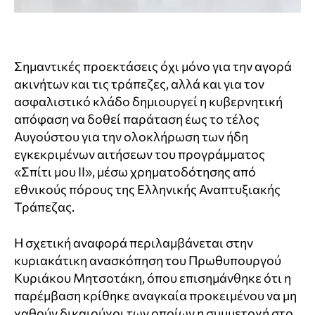
Σημαντικές προεκτάσεις όχι μόνο για την αγορά
ακινήτων και τις τράπεζες, αλλά και για τον
ασφαλιστικό κλάδο δημιουργεί η κυβερνητική
απόφαση να δοθεί παράταση έως το τέλος
Αυγούστου για την ολοκλήρωση των ήδη
εγκεκριμένων αιτήσεων του προγράμματος
«Σπίτι μου ΙΙ», μέσω χρηματοδότησης από
εθνικούς πόρους της Ελληνικής Αναπτυξιακής
Τράπεζας.
Η σχετική αναφορά περιλαμβάνεται στην
κυριακάτικη ανασκόπηση του Πρωθυπουργού
Κυριάκου Μητσοτάκη, όπου επισημάνθηκε ότι η
παρέμβαση κρίθηκε αναγκαία προκειμένου να μη
χαθούν δικαιούχοι των οποίων η συμμετοχή στο