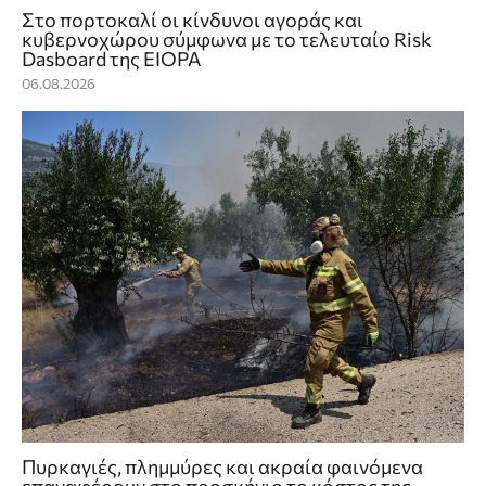
Στο πορτοκαλί οι κίνδυνοι αγοράς και
κυβερνοχώρου σύμφωνα με το τελευταίο Risk
Dasboard της EIOPA
06.08.2026
Πυρκαγιές, πλημμύρες και ακραία φαινόμενα