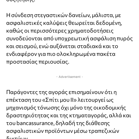
Η σύνδεση στεγαστικών δανείων, μάλιστα, με
ασφαλιστικές καλύψεις θεωρείται δεδομένη,
καθώς οι περισσότερες χρηματοδοτήσεις
συνοδεύονται από υποχρεωτική ασφάλιση πυρός
και σεισμού, ενώ αυξάνεται σταδιακά και το
ενδιαφέρον για πιο ολοκληρωμένα πακέτα
προστασίας περιουσίας.
- Advertisement -
Παράγοντες της αγοράς επισημαίνουν ότι η
επέκταση του «Σπίτι μου ΙΙ» λειτουργεί ως
μηχανισμός τόνωσης όχι μόνο της οικοδομικής
δραστηριότητας και της κτηματαγοράς, αλλά και
του bancassurance, δηλαδή της διάθεσης
ασφαλιστικών προϊόντων μέσω τραπεζικών
δικτύων.