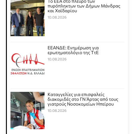
Το ΕΕΑ στο πλευρό των
πυρόπληκτων των Δήμων Μάνδρας
και Χαϊδαρίου
10.08.2026
ΕΕΑΝΔΕ: Ενημέρωση για
ερωτηματολόγιο της ΤτΕ
10.08.2026
Καταγγελίες για επισφαλείς
διακομιδές στο ΓΝ Άρτας από τους
γιατρούς Νοσοκομείων Ηπείρου
10.08.2026