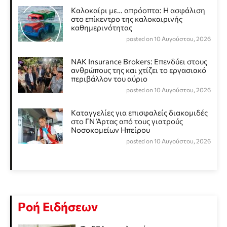
Καλοκαίρι με… απρόοπτα: Η ασφάλιση
στο επίκεντρο της καλοκαιρινής
καθημερινότητας
posted on 10 Αυγούστου, 2026
NAK Insurance Brokers: Επενδύει στους
ανθρώπους της και χτίζει το εργασιακό
περιβάλλον του αύριο
posted on 10 Αυγούστου, 2026
Καταγγελίες για επισφαλείς διακομιδές
στο ΓΝ Άρτας από τους γιατρούς
Νοσοκομείων Ηπείρου
posted on 10 Αυγούστου, 2026
Ροή Ειδήσεων