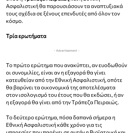
Ασφαλιστική θα παρουσιάσουν τα αναπτυξιακά
τους σχέδια σε ξένους επενδυτές από όλον τον
κόσμο.
Τρία ερωτήματα
- Advertisement -
Το πρώτο ερώτημα που ανακύπτει, αν ευοδωθούν
οι συνομιλίες, είναι αν η εξαγορά θα γίνει
κατευθείαν από την Εθνική Ασφαλιστική, οπότε
θα βαρύνει τα οικονομικά της αποτελέσματα
στον ισολογισμό του έτους που θα εκδώσει, ή αν
η εξαγορά θα γίνει από την Τράπεζα Πειραιώς.
Το δεύτερο ερώτημα, πόσα δαπανά σήμερα η
Εθνική Ασφαλιστική κάθε χρόνο για τις
υπηρεσίες που παρέχει σε αυτήν η Βιοϊατρική και