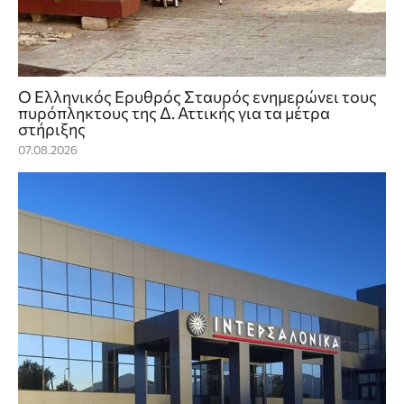
Ο Ελληνικός Ερυθρός Σταυρός ενημερώνει τους
πυρόπληκτους της Δ. Αττικής για τα μέτρα
στήριξης
07.08.2026