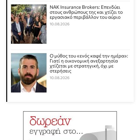
NAK Insurance Brokers: Επενδύει
στους ανθρώπους της και χτίζει το
εργασιακό περιβάλλον του αύριο
10.08.2026
Ο μύθος του «ενός καφέ την ημέρα»:
Γιατί η οικονομική ανεξαρτησία
χτίζεται με στρατηγική, όχι με
στερήσεις
10.08.2026