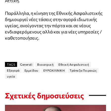
Αττική.
Παράλληλα, η κίνηση της Εθνικής Ασφαλιστικής
δημιουργεί νέες τάσεις στην αγορά ιδιωτικής
υγείας, ανοίγοντας την πόρτα και σε νέους
ενδιαφερόμενους αλλά και για νέες υπηρεσίες /
καθετοποιήσεις.
TAGS
Generali
Βιοιατρική
Εθνική Ασφαλιστική
Εξαγορά
Ερμείδου
ΕΥΡΩΚΛΙΝΙΚΗ
Τράπεζα Πειραιώς
υγεία
Σχετικές δημοσιεύσεις