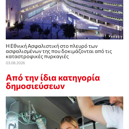
Η Εθνική Ασφαλιστική στο πλευρό των
ασφαλισμένων της που δοκιμάζονται από τις
καταστροφικές πυρκαγιές
03.08.2026
Από την ίδια κατηγορία
δημοσιεύσεων