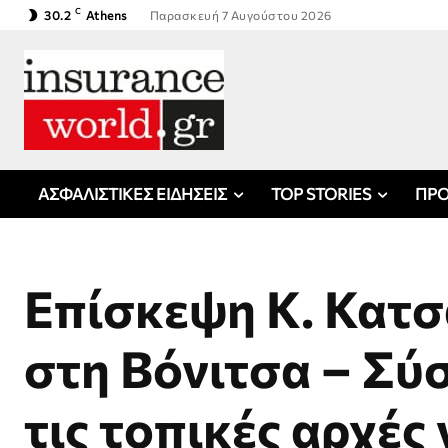
C
30.2
Athens
Παρασκευή 7 Αυγούστου 2026
ΑΣΦΑΛΙΣΤΙΚΕΣ ΕΙΔΗΣΕΙΣ
TOP STORIES
ΠΡΟ
Επίσκεψη Κ. Κατ
στη Βόνιτσα – Σύ
τις τοπικές αρχές 