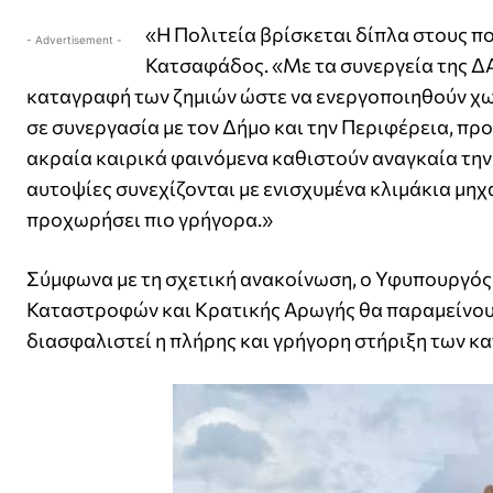
«Η Πολιτεία βρίσκεται δίπλα στους πο
- Advertisement -
Κατσαφάδος. «Με τα συνεργεία της Δ
καταγραφή των ζημιών ώστε να ενεργοποιηθούν χω
σε συνεργασία με τον Δήμο και την Περιφέρεια, πρ
ακραία καιρικά φαινόμενα καθιστούν αναγκαία την
αυτοψίες συνεχίζονται με ενισχυμένα κλιμάκια μηχα
προχωρήσει πιο γρήγορα.»
Σύμφωνα με τη σχετική ανακοίνωση, ο Υφυπουργός
Καταστροφών και Κρατικής Αρωγής θα παραμείνουν σ
διασφαλιστεί η πλήρης και γρήγορη στήριξη των κα