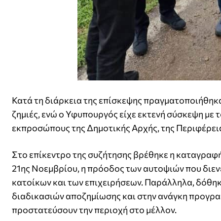
Κατά τη διάρκεια της επίσκεψης πραγματοποιήθηκα
ζημιές, ενώ ο Υφυπουργός είχε εκτενή σύσκεψη με
εκπροσώπους της Δημοτικής Αρχής, της Περιφέρεια
Στο επίκεντρο της συζήτησης βρέθηκε η καταγραφή 
21ης Νοεμβρίου, η πρόοδος των αυτοψιών που διεν
κατοίκων και των επιχειρήσεων. Παράλληλα, δόθηκ
διαδικασιών αποζημίωσης και στην ανάγκη προγρα
προστατεύσουν την περιοχή στο μέλλον.