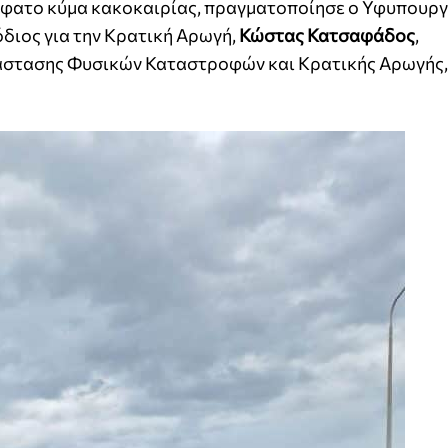
όσφατο κύμα κακοκαιρίας, πραγματοποίησε ο Υφυπουρ
όδιος για την Κρατική Αρωγή,
Κώστας Κατσαφάδος
,
άστασης Φυσικών Καταστροφών και Κρατικής Αρωγής