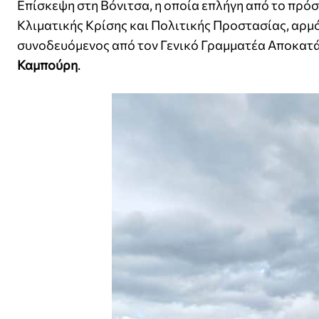
Επίσκεψη στη Βόνιτσα, η οποία επλήγη από το πρ
Κλιματικής Κρίσης και Πολιτικής Προστασίας, αρμ
συνοδευόμενος από τον Γενικό Γραμματέα Αποκατ
Καμπούρη
.