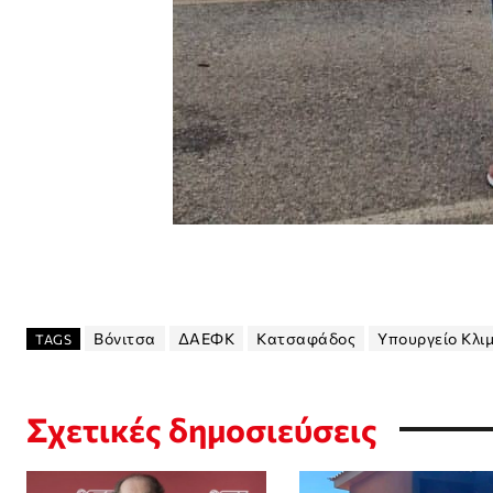
Βόνιτσα
ΔΑΕΦΚ
Κατσαφάδος
Υπουργείο Κλιμ
TAGS
Σχετικές δημοσιεύσεις