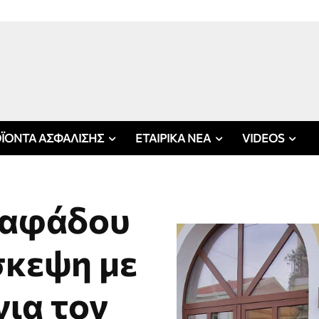
ΪΟΝΤΑ ΑΣΦΑΛΙΣΗΣ
ΕΤΑΙΡΙΚΑ ΝΕΑ
VIDEOS
σαφάδου
σκεψη με
για τον