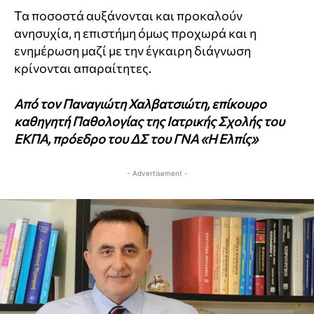
Τα ποσοστά αυξάνονται και προκαλούν
ανησυχία, η επιστήμη όμως προχωρά και η
ενημέρωση μαζί με την έγκαιρη διάγνωση
κρίνονται απαραίτητες.
Από τον Παναγιώτη Χαλβατσιώτη, επίκουρο
καθηγητή Παθολογίας της Ιατρικής Σχολής του
ΕΚΠΑ, πρόεδρο του ΔΣ του ΓΝΑ «Η Ελπίς»
- Advertisement -