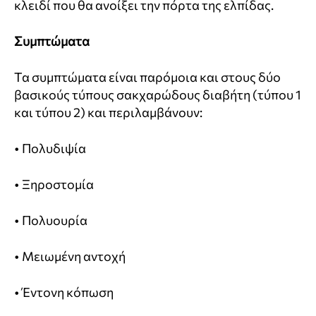
κλειδί που θα ανοίξει την πόρτα της ελπίδας.
Συμπτώματα
Τα συμπτώματα είναι παρόμοια και στους δύο
βασικούς τύπους σακχαρώδους διαβήτη (τύπου 1
και τύπου 2) και περιλαμβάνουν:
• Πολυδιψία
• Ξηροστομία
• Πολυουρία
• Μειωμένη αντοχή
• Έντονη κόπωση