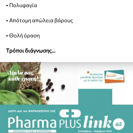
• Πολυφαγία
• Απότομη απώλεια βάρους
• Θολή όραση
Τρόποι διάγνωσης…