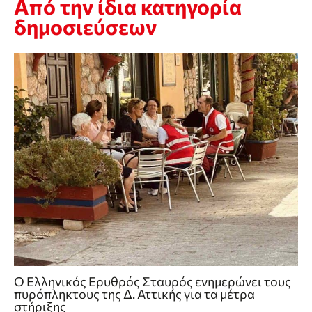
Από την ίδια κατηγορία
δημοσιεύσεων
Ο Ελληνικός Ερυθρός Σταυρός ενημερώνει τους
πυρόπληκτους της Δ. Αττικής για τα μέτρα
στήριξης