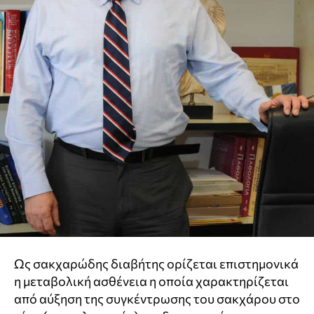
Ως σακχαρώδης διαβήτης ορίζεται επιστημονικά
η μεταβολική ασθένεια η οποία χαρακτηρίζεται
από αύξηση της συγκέντρωσης του σακχάρου στο