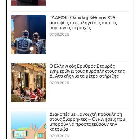
ΓΔΑΕΦΚ: Ολοκληρώθηκαν 325
αυτοψίες στις πληγείσες από τις
πυρκαγιές περιοχές
07.08.2026
Ο Ελληνικός Ερυθρός Σταυρός
ενημερώνει τους πυρόπληκτους της
Δ. Αττικής για τα μέτρα στήριξης
07.08.2026
Διακοπές με… ανοιχτή πρόσκληση
στους διαρρήκτες – Οι κινήσεις που
μπορούν να προστατεύσουν την
κατοικία
07.08.2026