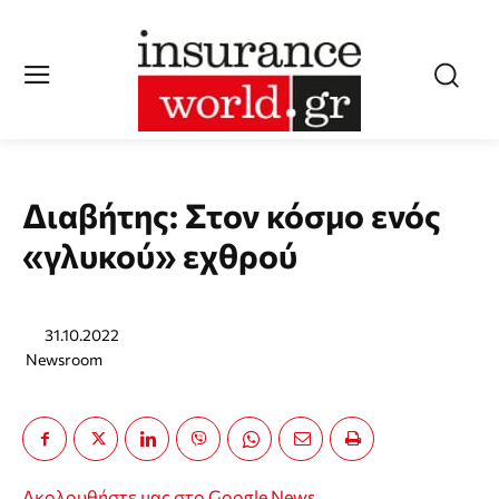
Διαβήτης: Στον κόσμο ενός
«γλυκού» εχθρού
31.10.2022
Newsroom
Ακολουθήστε μας στο Google News