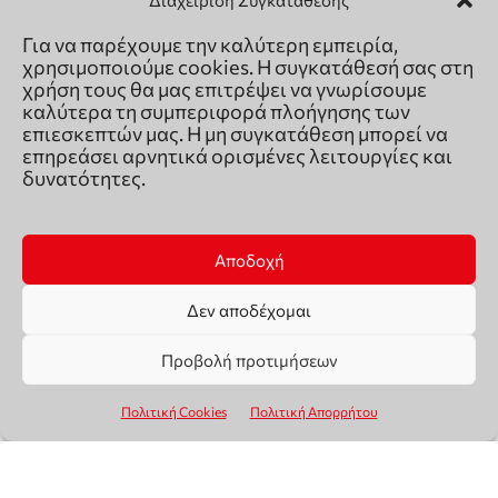
Διαχείριση Συγκατάθεσης
Για να παρέχουμε την καλύτερη εμπειρία,
χρησιμοποιούμε cookies. Η συγκατάθεσή σας στη
χρήση τους θα μας επιτρέψει να γνωρίσουμε
καλύτερα τη συμπεριφορά πλοήγησης των
επιεσκεπτών μας. Η μη συγκατάθεση μπορεί να
επηρεάσει αρνητικά ορισμένες λειτουργίες και
δυνατότητες.
Αποδοχή
Δεν αποδέχομαι
Προβολή προτιμήσεων
Πολιτική Cookies
Πολιτική Απορρήτου