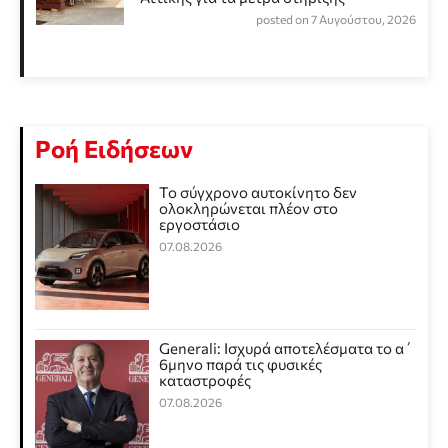
posted on 7 Αυγούστου, 2026
Ροή Ειδήσεων
Το σύγχρονο αυτοκίνητο δεν
ολοκληρώνεται πλέον στο
εργοστάσιο
07.08.2026
Generali: Ισχυρά αποτελέσματα το α΄
6μηνο παρά τις φυσικές
καταστροφές
07.08.2026