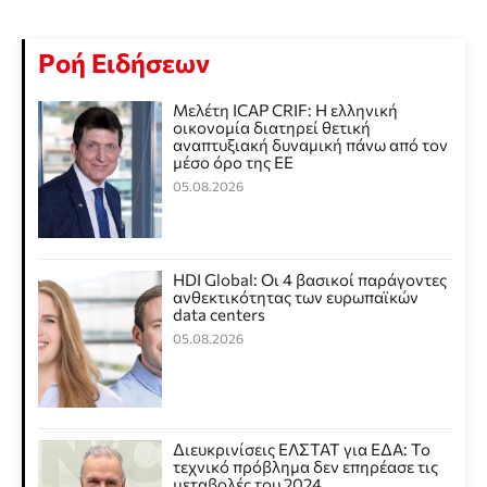
Ροή Ειδήσεων
Μελέτη ICAP CRIF: Η ελληνική
οικονομία διατηρεί θετική
αναπτυξιακή δυναμική πάνω από τον
μέσο όρο της ΕΕ
05.08.2026
HDI Global: Οι 4 βασικοί παράγοντες
ανθεκτικότητας των ευρωπαϊκών
data centers
05.08.2026
Διευκρινίσεις ΕΛΣΤΑΤ για ΕΔΑ: Το
τεχνικό πρόβλημα δεν επηρέασε τις
μεταβολές του 2024