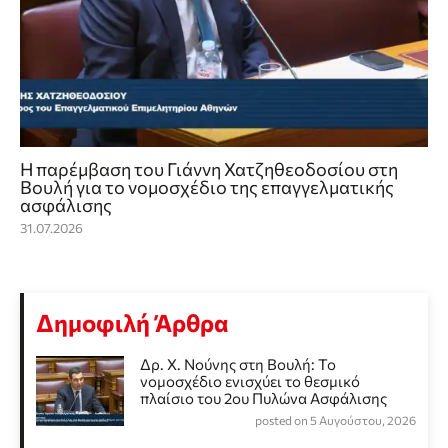
Η παρέμβαση του Γιάννη Χατζηθεοδοσίου στη
Βουλή για το νομοσχέδιο της επαγγελματικής
ασφάλισης
31.07.2026
Δημοφιλή Άρθρα
Δρ. Χ. Νούνης στη Βουλή: Το
νομοσχέδιο ενισχύει το θεσμικό
πλαίσιο του 2ου Πυλώνα Ασφάλισης
posted on 5 Αυγούστου, 2026