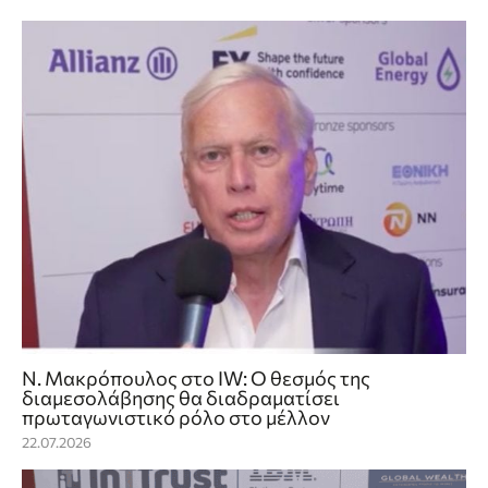
Ν. Μακρόπουλος στο IW: O θεσμός της
διαμεσολάβησης θα διαδραματίσει
πρωταγωνιστικό ρόλο στο μέλλον
22.07.2026