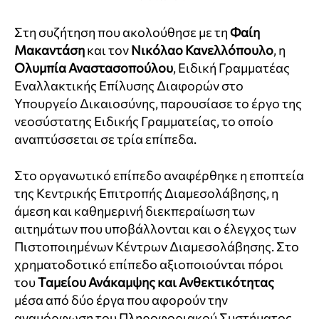
Στη συζήτηση που ακολούθησε με τη
Φαίη
Μακαντάση
και τον
Νικόλαο Κανελλόπουλο
, η
Ολυμπία Αναστασοπούλου
, Ειδική Γραμματέας
Εναλλακτικής Επίλυσης Διαφορών στο
Υπουργείο Δικαιοσύνης, παρουσίασε το έργο της
νεοσύστατης Ειδικής Γραμματείας, το οποίο
αναπτύσσεται σε τρία επίπεδα.
Στο οργανωτικό επίπεδο αναφέρθηκε η εποπτεία
της Κεντρικής Επιτροπής Διαμεσολάβησης, η
άμεση και καθημερινή διεκπεραίωση των
αιτημάτων που υποβάλλονται και ο έλεγχος των
Πιστοποιημένων Κέντρων Διαμεσολάβησης. Στο
χρηματοδοτικό επίπεδο αξιοποιούνται πόροι
του
Ταμείου Ανάκαμψης και Ανθεκτικότητας
μέσα από δύο έργα που αφορούν την
αναμόρφωση του Πληροφοριακού Συστήματος