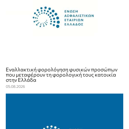
Εναλλακτική φορολόγηση φυσικών προσώπων
που μεταφέρουν τη φορολογική τους κατοικία
στην Ελλάδα
05.08.2026