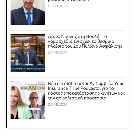
05.08.2026
Δρ. Χ. Νούνης στη Βουλή: Το
νομοσχέδιο ενισχύει το θεσμικό
πλαίσιο του 2ου Πυλώνα Ασφάλισης
05.08.2026
Νέο επεισόδιο «Και Αν Συμβεί… Your
Insurance Tribe Podcast», για το
κόστος αποκατάστασης ακινήτων και
την ασφαλιστική προστασία
05.08.2026