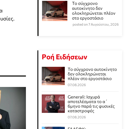
Το σύγχρονο
αυτοκίνητο δεν
να
ολοκληρώνεται πλέον
υσίες.
στο εργοστάσιο
posted on 7 Αυγούστου, 2026
Ροή Ειδήσεων
Το σύγχρονο αυτοκίνητο
δεν ολοκληρώνεται
πλέον στο εργοστάσιο
07.08.2026
Generali: Ισχυρά
αποτελέσματα το α΄
6μηνο παρά τις φυσικές
καταστροφές
07.08.2026