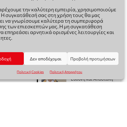
παρέχουμε την καλύτερη εμπειρία, χρησιμοποιούμε
. Η συγκατάθεσή σας στη χρήση τους θα μας
ει να γνωρίσουμε καλύτερα τη συμπεριφορά
ης των επιεσκεπτών μας. Η μη συγκατάθεση
να επηρεάσει αρνητικά ορισμένες λειτουργίες και
ητες.
οδοχή
Δεν αποδέχομαι
Προβολή προτιμήσεων
Πολιτική Cookies
Πολιτική Απορρήτου