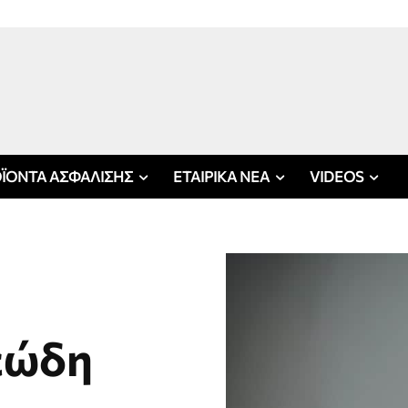
ΪΟΝΤΑ ΑΣΦΑΛΙΣΗΣ
ΕΤΑΙΡΙΚΑ ΝΕΑ
VIDEOS
δεώδη