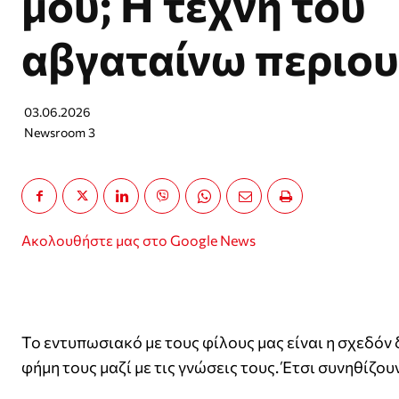
μου; Η τέχνη του
αβγαταίνω περιου
03.06.2026
Newsroom 3
Ακολουθήστε μας στο Google News
Το εντυπωσιακό με τους φίλους μας είναι η σχεδόν 
φήμη τους μαζί με τις γνώσεις τους. Έτσι συνηθίζου