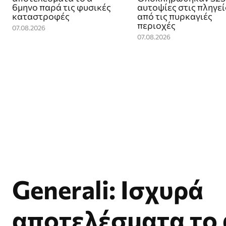
6μηνο παρά τις φυσικές
αυτοψίες στις πληγε
καταστροφές
από τις πυρκαγιές
περιοχές
07.08.2026
07.08.2026