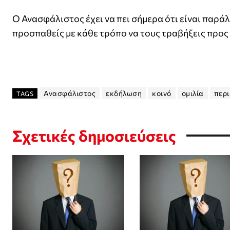
Ο Ανασφάλιστος έχει να πει σήμερα ότι είναι παράλ
προσπαθείς με κάθε τρόπο να τους τραβήξεις προς 
Ανασφάλιστος
εκδήλωση
κοινό
ομιλία
περι
TAGS
Σχετικές δημοσιεύσεις