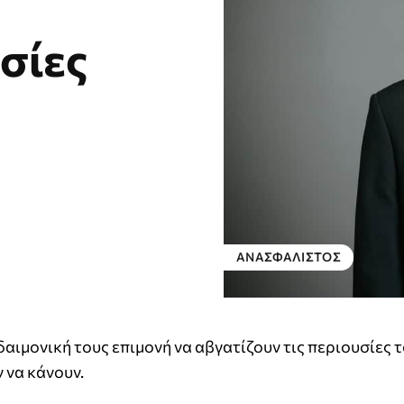
σίες
ΑΝΑΣΦΆΛΙΣΤΟΣ
δαιμονική τους επιμονή να αβγατίζουν τις περιουσίες τ
ν να κάνουν.