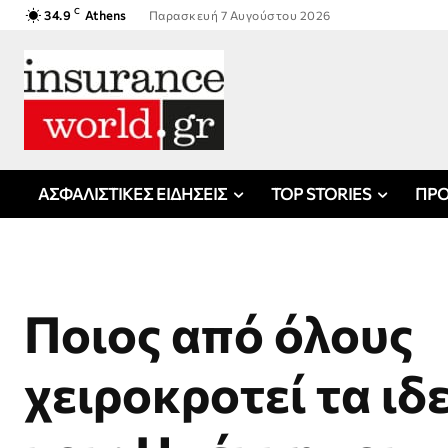
C
34.9
Athens
Παρασκευή 7 Αυγούστου 2026
ΑΣΦΑΛΙΣΤΙΚΕΣ ΕΙΔΗΣΕΙΣ
TOP STORIES
ΠΡΟ
Ποιος από όλους
χειροκροτεί τα ι