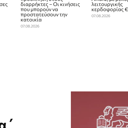
ίσες
διαρρήκτες – Οι κινήσεις
λειτουργικής
που μπορούν να
κερδοφορίας €4
προστατεύσουν την
07.08.2026
κατοικία
07.08.2026