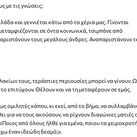
ς με τις γνώσεις;
άδα και γεννιέται κάτω από τα χέρια μας. Γίνονται
μεταμφιέζονται σε όντα κοινωνικά, τσιμπάνε από
 παριστάνουν τους μεγάλους άνδρες. Αναπαριστάνουν τ
κίων τους, τεράστιες περιουσίες μπορεί να γίνουν. Ω,
 το επιτύχουν. Θέλουν και να τη μεταφέρουν σε εμάς.
ως ομιλητές κάπου, κι εκεί, από το βήμα, να συλλαμβάν
ι για να τους ακούσουν, να ρίχνουν διαγώνιες ματιές 
Ποιος από όλους ήλθε για εμένα, ποιου τα χειροκροτ
έχω έναν ιδεώδη δεσμό;».