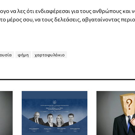
ογο να λες ότι ενδιαφέρεσαι για τους ανθρώπους και 
το μέρος σου, να τους δελεάσεις, αβγαταίνοντας περιο
ουσία
φήμη
χαρτοφυλάκιο