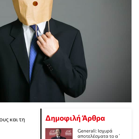
Δημοφιλή Άρθρα
ους και τη
Generali: Ισχυρά
αποτελέσματα το α΄