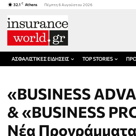
C
32.1
Athens
Πέμπτη 6 Αυγούστου 2026
ΑΣΦΑΛΙΣΤΙΚΕΣ ΕΙΔΗΣΕΙΣ
TOP STORIES
ΠΡΟ
«BUSINESS ADV
& «BUSINESS PR
Νέα Προγράμματα