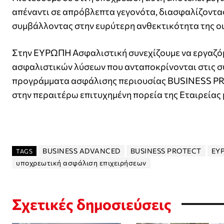
απέναντι σε απρόβλεπτα γεγονότα, διασφαλίζοντας
συμβάλλοντας στην ευρύτερη ανθεκτικότητα της ο
Στην ΕΥΡΩΠΗ Ασφαλιστική συνεχίζουμε να εργαζόμ
ασφαλιστικών λύσεων που ανταποκρίνονται στις σύγ
προγράμματα ασφάλισης περιουσίας BUSINESS P
στην περαιτέρω επιτυχημένη πορεία της Εταιρείας 
BUSINESS ADVANCED
BUSINESS PROTECT
ΕΥ
TAGS
υποχρεωτική ασφάλιση επιχειρήσεων
Σχετικές δημοσιεύσεις