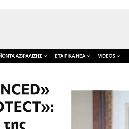
ΪΟΝΤΑ ΑΣΦΑΛΙΣΗΣ
ΕΤΑΙΡΙΚΑ ΝΕΑ
VIDEOS
ANCED»
OTECT»:
 της