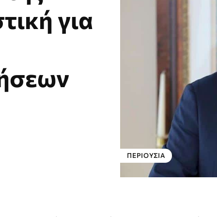
ική για
ρήσεων
ΠΕΡΙΟΥΣΊΑ