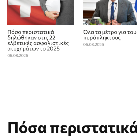
Πόσα περιστατικά
Όλα τα μέτρα για του
δηλώθηκαν στις 22
πυρόπληκτους
ελβετικές ασφαλιστικές
06.08.2026
ατυχημάτων το 2025
06.08.2026