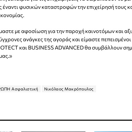
 έναντι φυσικών καταστροφών την επιχείρησή τους κ
ικονομίας.
αστε με αφοσίωση για την παροχή καινοτόμων και αξ
χρονες ανάγκες της αγοράς και είμαστε πεπεισμένοι 
ROTECT και BUSINESS ADVANCED θα συμβάλλουν σημ
μας.»
ΡΩΠΗ Ασφαλιστική
Νικόλαος Μακρόπουλος