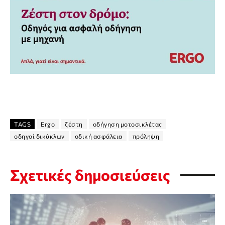
TAGS
Ergo
ζέστη
οδήγηση μοτοσικλέτας
οδηγοί δικύκλων
οδική ασφάλεια
πρόληψη
Σχετικές δημοσιεύσεις