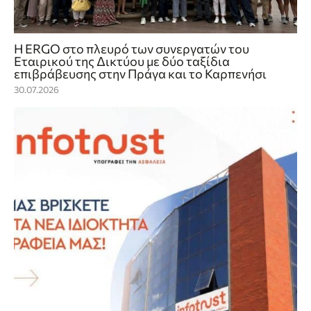
Η ERGO στο πλευρό των συνεργατών του
Εταιρικού της Δικτύου με δύο ταξίδια
επιβράβευσης στην Πράγα και το Καρπενήσι
30.07.2026