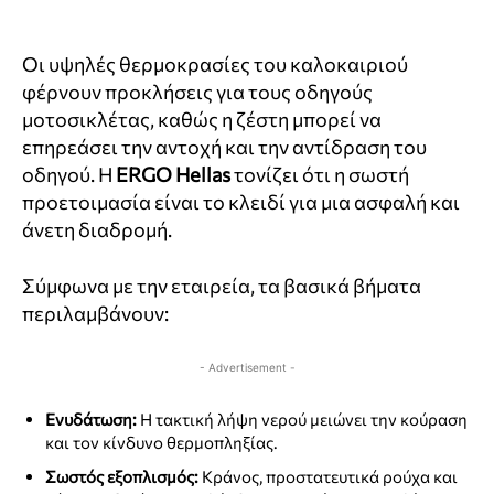
Οι υψηλές θερμοκρασίες του καλοκαιριού
φέρνουν προκλήσεις για τους οδηγούς
μοτοσικλέτας, καθώς η ζέστη μπορεί να
επηρεάσει την αντοχή και την αντίδραση του
οδηγού. Η
ERGO Hellas
τονίζει ότι η σωστή
προετοιμασία είναι το κλειδί για μια ασφαλή και
άνετη διαδρομή.
Σύμφωνα με την εταιρεία, τα βασικά βήματα
περιλαμβάνουν:
- Advertisement -
Ενυδάτωση:
Η τακτική λήψη νερού μειώνει την κούραση
και τον κίνδυνο θερμοπληξίας.
Σωστός εξοπλισμός:
Κράνος, προστατευτικά ρούχα και