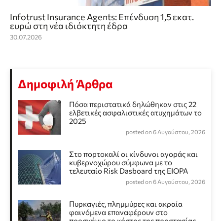
Infotrust Insurance Agents: Επένδυση 1,5 εκατ.
ευρώ στη νέα ιδιόκτητη έδρα
30.07.2026
Δημοφιλή Άρθρα
Πόσα περιστατικά δηλώθηκαν στις 22
ελβετικές ασφαλιστικές ατυχημάτων το
2025
posted on 6 Αυγούστου, 2026
Στο πορτοκαλί οι κίνδυνοι αγοράς και
κυβερνοχώρου σύμφωνα με το
τελευταίο Risk Dasboard της EIOPA
posted on 6 Αυγούστου, 2026
Πυρκαγιές, πλημμύρες και ακραία
φαινόμενα επαναφέρουν στο
προσκήνιο το κόστος της προστασίας