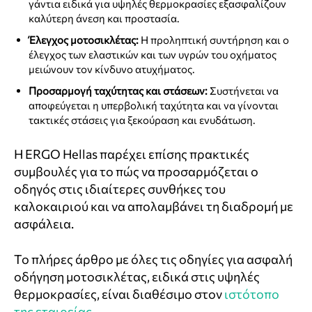
γάντια ειδικά για υψηλές θερμοκρασίες εξασφαλίζουν
καλύτερη άνεση και προστασία.
Έλεγχος μοτοσικλέτας:
Η προληπτική συντήρηση και ο
έλεγχος των ελαστικών και των υγρών του οχήματος
μειώνουν τον κίνδυνο ατυχήματος.
Προσαρμογή ταχύτητας και στάσεων:
Συστήνεται να
αποφεύγεται η υπερβολική ταχύτητα και να γίνονται
τακτικές στάσεις για ξεκούραση και ενυδάτωση.
Η ERGO Hellas παρέχει επίσης πρακτικές
συμβουλές για το πώς να προσαρμόζεται ο
οδηγός στις ιδιαίτερες συνθήκες του
καλοκαιριού και να απολαμβάνει τη διαδρομή με
ασφάλεια.
Το πλήρες άρθρο με όλες τις οδηγίες για ασφαλή
οδήγηση μοτοσικλέτας, ειδικά στις υψηλές
θερμοκρασίες, είναι διαθέσιμο στον
ιστότοπο
της εταιρείας
.