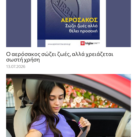
Ο αερόσακος σώζει ζωές, αλλά χρειάζεται
σωστή χρήση
13.07.2026