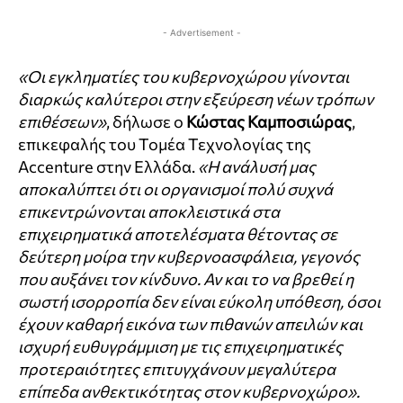
- Advertisement -
«Οι εγκληματίες του κυβερνοχώρου γίνονται
διαρκώς καλύτεροι στην εξεύρεση νέων τρόπων
επιθέσεων»
, δήλωσε ο
Κώστας Καμποσιώρας
,
επικεφαλής του Τομέα Τεχνολογίας της
Accenture στην Ελλάδα.
«Η ανάλυσή μας
αποκαλύπτει ότι οι οργανισμοί πολύ συχνά
επικεντρώνονται αποκλειστικά στα
επιχειρηματικά αποτελέσματα θέτοντας σε
δεύτερη μοίρα την κυβερνοασφάλεια, γεγονός
που αυξάνει τον κίνδυνο. Αν και το να βρεθεί η
σωστή ισορροπία δεν είναι εύκολη υπόθεση, όσοι
έχουν καθαρή εικόνα των πιθανών απειλών και
ισχυρή ευθυγράμμιση με τις επιχειρηματικές
προτεραιότητες επιτυγχάνουν μεγαλύτερα
επίπεδα ανθεκτικότητας στον κυβερνοχώρο».