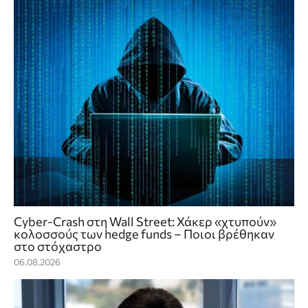
Cyber-Crash στη Wall Street: Χάκερ «χτυπούν»
κολοσσούς των hedge funds – Ποιοι βρέθηκαν
στο στόχαστρο
06.08.2026