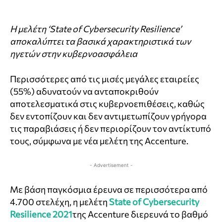
Η μελέτη ‘State of Cybersecurity Resilience’
αποκαλύπτει τα βασικά χαρακτηριστικά των
ηγετών στην κυβερνοασφάλεια
Περισσότερες από τις μισές μεγάλες εταιρείες
(55%) αδυνατούν να ανταποκριθούν
αποτελεσματικά στις κυβερνοεπιθέσεις, καθώς
δεν εντοπίζουν και δεν αντιμετωπίζουν γρήγορα
τις παραβιάσεις ή δεν περιορίζουν τον αντίκτυπό
τους, σύμφωνα με νέα μελέτη της Accenture.
- Advertisement -
Με βάση παγκόσμια έρευνα σε περισσότερα από
4.700 στελέχη, η μελέτη
State of Cybersecurity
Resilience 2021
της Accenture διερευνά το βαθμό