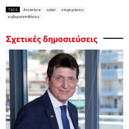
TAGS
Accenture
cyber
επιχειρήσεις
κυβερνοεπιθέσεις
Σχετικές δημοσιεύσεις