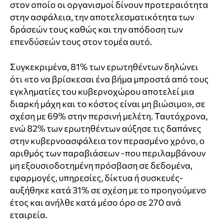
στον οποίο οι οργανισμοί δίνουν προτεραιότητα
στην ασφάλεια, την αποτελεσματικότητα των
δράσεών τους καθώς και την απόδοση των
επενδύσεών τους στον τομέα αυτό.
Συγκεκριμένα, 81% των ερωτηθέντων δηλώνει
ότι «το να βρίσκεσαι ένα βήμα μπροστά από τους
εγκληματίες του κυβερνοχώρου αποτελεί μια
διαρκή μάχη και το κόστος είναι μη βιώσιμο», σε
σχέση με 69% στην περσινή μελέτη. Ταυτόχρονα,
ενώ 82% των ερωτηθέντων αύξησε τις δαπάνες
στην κυβερνοασφάλεια τον περασμένο χρόνο, ο
αριθμός των παραβιάσεων -που περιλαμβάνουν
μη εξουσιοδοτημένη πρόσβαση σε δεδομένα,
εφαρμογές, υπηρεσίες, δίκτυα ή συσκευές-
αυξήθηκε κατά 31% σε σχέση με το προηγούμενο
έτος και ανήλθε κατά μέσο όρο σε 270 ανά
εταιρεία.