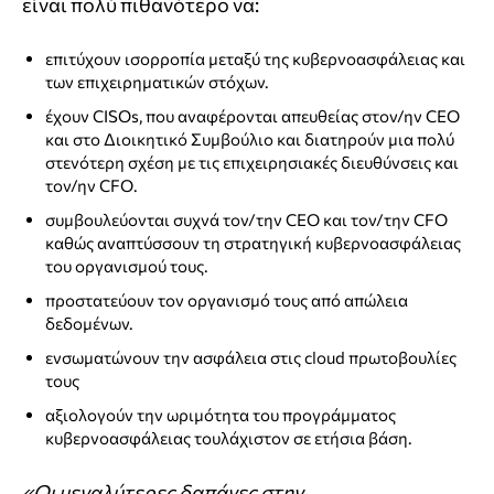
είναι πολύ πιθανότερο να:
επιτύχουν ισορροπία μεταξύ της κυβερνοασφάλειας και
των επιχειρηματικών στόχων.
έχουν CISOs, που αναφέρονται απευθείας στον/ην CEO
και στο Διοικητικό Συμβούλιο και διατηρούν μια πολύ
στενότερη σχέση με τις επιχειρησιακές διευθύνσεις και
τον/ην CFO.
συμβουλεύονται συχνά τον/την CEO και τον/την CFO
καθώς αναπτύσσουν τη στρατηγική κυβερνοασφάλειας
του οργανισμού τους.
προστατεύουν τον οργανισμό τους από απώλεια
δεδομένων.
ενσωματώνουν την ασφάλεια στις cloud πρωτοβουλίες
τους
αξιολογούν την ωριμότητα του προγράμματος
κυβερνοασφάλειας τουλάχιστον σε ετήσια βάση.
«Οι μεγαλύτερες δαπάνες στην