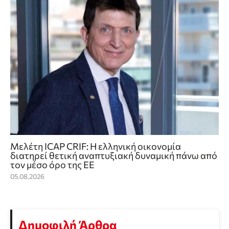
Μελέτη ICAP CRIF: Η ελληνική οικονομία
διατηρεί θετική αναπτυξιακή δυναμική πάνω από
τον μέσο όρο της ΕΕ
05.08.2026
Δημοφιλή Άρθρα