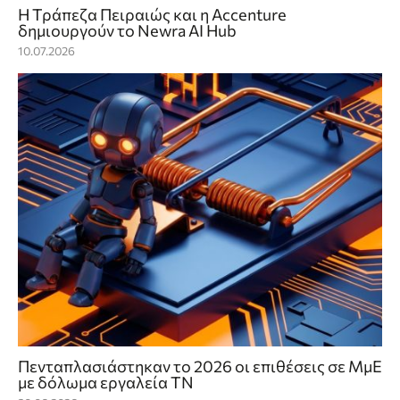
Η Τράπεζα Πειραιώς και η Accenture
δημιουργούν το Newra AI Hub
10.07.2026
Πενταπλασιάστηκαν το 2026 οι επιθέσεις σε ΜμΕ
με δόλωμα εργαλεία ΤΝ