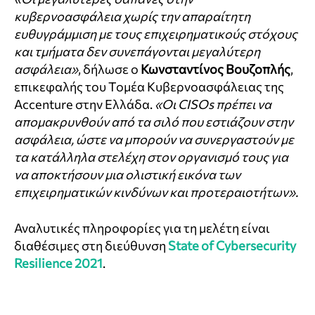
κυβερνοασφάλεια χωρίς την απαραίτητη
ευθυγράμμιση με τους επιχειρηματικούς στόχους
και τμήματα δεν συνεπάγονται μεγαλύτερη
ασφάλεια»
, δήλωσε ο
Κωνσταντίνος Βουζοπλής
,
επικεφαλής του Τομέα Κυβερνοασφάλειας της
Accenture στην Ελλάδα.
«Οι CISOs πρέπει να
απομακρυνθούν από τα σιλό που εστιάζουν στην
ασφάλεια, ώστε να μπορούν να συνεργαστούν με
τα κατάλληλα στελέχη στον οργανισμό τους για
να αποκτήσουν μια ολιστική εικόνα των
επιχειρηματικών κινδύνων και προτεραιοτήτων».
Αναλυτικές πληροφορίες για τη μελέτη είναι
διαθέσιμες στη διεύθυνση
State of Cybersecurity
Resilience 2021
.