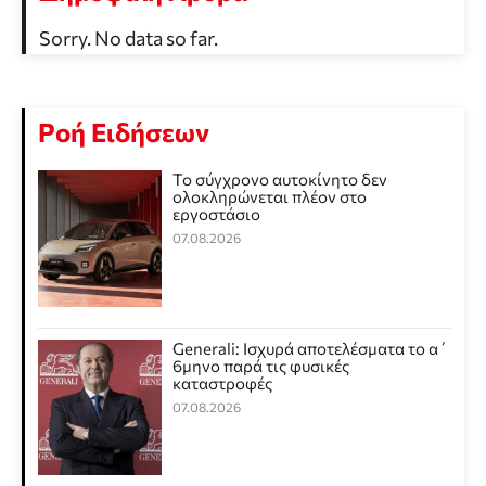
Sorry. No data so far.
Ροή Ειδήσεων
Το σύγχρονο αυτοκίνητο δεν
ολοκληρώνεται πλέον στο
εργοστάσιο
07.08.2026
Generali: Ισχυρά αποτελέσματα το α΄
6μηνο παρά τις φυσικές
καταστροφές
07.08.2026