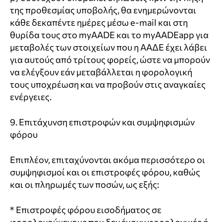
της προθεσμίας υποβολής, θα ενημερώνονται
κάθε δεκαπέντε ημέρες μέσω e-mail και στη
θυρίδα τους στο myAADE και το myAADEapp για
μεταβολές των στοιχείων που η ΑΑΔΕ έχει λάβει
για αυτούς από τρίτους φορείς, ώστε να μπορούν
να ελέγξουν εάν μεταβάλλεται η φορολογική
τους υποχρέωση και να προβούν στις αναγκαίες
ενέργειες.
9. Επιτάχυνση επιστροφών και συμψηφισμών
φόρου
Επιπλέον, επιταχύνονται ακόμα περισσότερο οι
συμψηφισμοί και οι επιστροφές φόρου, καθώς
και οι πληρωμές των ποσών, ως εξής:
* Επιστροφές φόρου εισοδήματος σε