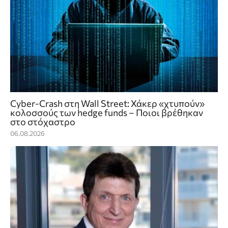
Cyber-Crash στη Wall Street: Χάκερ «χτυπούν»
κολοσσούς των hedge funds – Ποιοι βρέθηκαν
στο στόχαστρο
06.08.2026