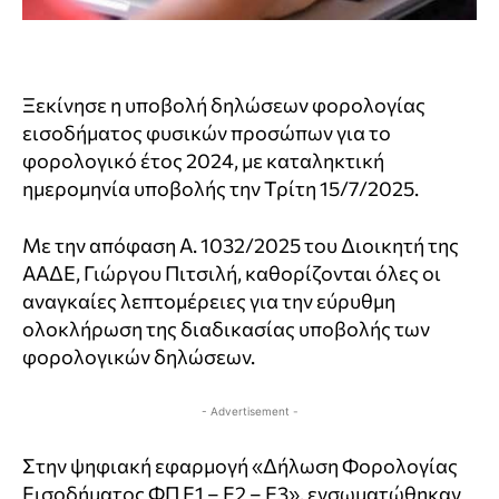
Ξεκίνησε η υποβολή δηλώσεων φορολογίας
εισοδήματος φυσικών προσώπων για το
φορολογικό έτος 2024, με καταληκτική
ημερομηνία υποβολής την Τρίτη 15/7/2025.
Με την απόφαση Α. 1032/2025 του Διοικητή της
ΑΑΔΕ, Γιώργου Πιτσιλή, καθορίζονται όλες οι
αναγκαίες λεπτομέρειες για την εύρυθμη
ολοκλήρωση της διαδικασίας υποβολής των
φορολογικών δηλώσεων.
- Advertisement -
Στην ψηφιακή εφαρμογή «Δήλωση Φορολογίας
Εισοδήματος ΦΠ Ε1 – Ε2 – Ε3», ενσωματώθηκαν