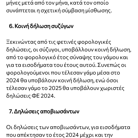
μήνες μετά από τον μήνα, κατά τον οποίο
συνάπτεται η σχετική σύμβαση μίσθωσης.
6. Κοινή δήλωση συζύγων
Ξεκινώντας από τις φετινές φορολογικές
δηλώσεις, οι σύζυγοι, υποβάλλουν κοινή δήλωση,
από το φορολογικό έτος σύναψης του γάμου και
για τα εισοδήματα του έτους αυτού. Συνεπώς οι
φορολογούμενοι που τέλεσαν γάμο μέσα στο
2024 θα υποβάλουν κοινή δήλωση, ενώ όσοι
τέλεσαν γάμο το 2025 θα υποβάλουν χωριστές
δηλώσεις ΦΕ 2024.
7. Δηλώσεις αποβιωσάντων
Οι δηλώσεις των αποβιωσάντων, για εισοδήματα
που απέκτησαν το έτος 2024 μέχρι και την