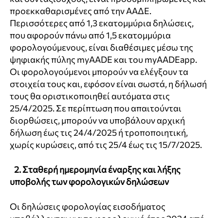
προεκκαθαρισμένες από την ΑΑΔΕ.
Περισσότερες από 1,3 εκατομμύρια δηλώσεις,
που αφορούν πάνω από 1,5 εκατομμύρια
φορολογούμενους, είναι διαθέσιμες μέσω της
ψηφιακής πύλης myAADE και του myAADEapp.
Οι φορολογούμενοι μπορούν να ελέγξουν τα
στοιχεία τους και, εφόσον είναι σωστά, η δήλωσή
τους θα οριστικοποιηθεί αυτόματα στις
25/4/2025. Σε περίπτωση που απαιτούνται
διορθώσεις, μπορούν να υποβάλουν αρχική
δήλωση έως τις 24/4/2025 ή τροποποιητική,
χωρίς κυρώσεις, από τις 25/4 έως τις 15/7/2025.
2. Σταθερή ημερομηνία έναρξης και λήξης
υποβολής των φορολογικών δηλώσεων
Οι δηλώσεις φορολογίας εισοδήματος