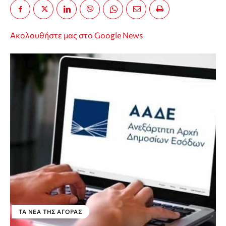
Ακολουθήστε μας στο Google News
ΤΑ ΝΈΑ ΤΗΣ ΑΓΟΡΆΣ