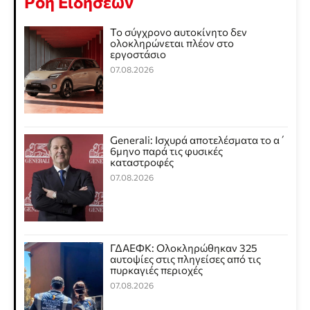
Ροή Ειδήσεων
Το σύγχρονο αυτοκίνητο δεν
ολοκληρώνεται πλέον στο
εργοστάσιο
07.08.2026
Generali: Ισχυρά αποτελέσματα το α΄
6μηνο παρά τις φυσικές
καταστροφές
07.08.2026
ΓΔΑΕΦΚ: Ολοκληρώθηκαν 325
αυτοψίες στις πληγείσες από τις
πυρκαγιές περιοχές
07.08.2026