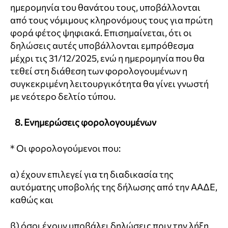
ημερομηνία του θανάτου τους, υποβάλλονται
από τους νόμιμους κληρονόμους τους για πρώτη
φορά φέτος ψηφιακά. Επισημαίνεται, ότι οι
δηλώσεις αυτές υποβάλλονται εμπρόθεσμα
μέχρι τις 31/12/2025, ενώ η ημερομηνία που θα
τεθεί στη διάθεση των φορολογουμένων η
συγκεκριμένη λειτουργικότητα θα γίνει γνωστή
με νεότερο δελτίο τύπου.
8. Ενημερώσεις φορολογουμένων
* Οι φορολογούμενοι που:
α) έχουν επιλεγεί για τη διαδικασία της
αυτόματης υποβολής της δήλωσης από την ΑΑΔΕ,
καθώς και
β) όσοι έχουν υποβάλει δηλώσεις πριν την λήξη