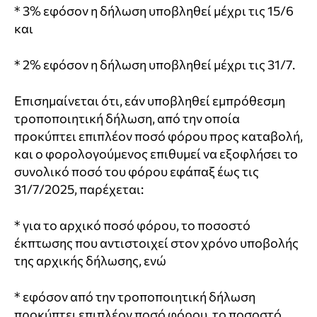
* 3% εφόσον η δήλωση υποβληθεί μέχρι τις 15/6
και
* 2% εφόσον η δήλωση υποβληθεί μέχρι τις 31/7.
Επισημαίνεται ότι, εάν υποβληθεί εμπρόθεσμη
τροποποιητική δήλωση, από την οποία
προκύπτει επιπλέον ποσό φόρου προς καταβολή,
και ο φορολογούμενος επιθυμεί να εξοφλήσει το
συνολικό ποσό του φόρου εφάπαξ έως τις
31/7/2025, παρέχεται:
* για το αρχικό ποσό φόρου, το ποσοστό
έκπτωσης που αντιστοιχεί στον χρόνο υποβολής
της αρχικής δήλωσης, ενώ
* εφόσον από την τροποποιητική δήλωση
προκύπτει επιπλέον ποσό φόρου, το ποσοστό