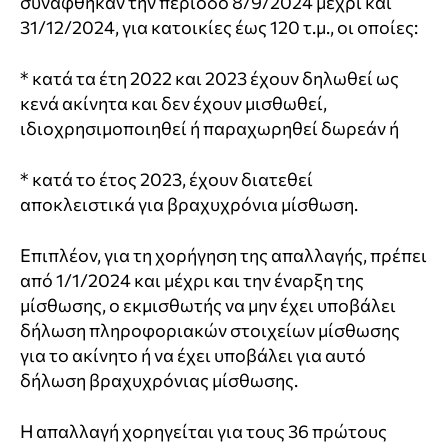
συνάφθηκαν την περίοδο 8/9/2024 μέχρι και
31/12/2024, για κατοικίες έως 120 τ.μ., οι οποίες:
* κατά τα έτη 2022 και 2023 έχουν δηλωθεί ως
κενά ακίνητα και δεν έχουν μισθωθεί,
ιδιοχρησιμοποιηθεί ή παραχωρηθεί δωρεάν ή
* κατά το έτος 2023, έχουν διατεθεί
αποκλειστικά για βραχυχρόνια μίσθωση.
Επιπλέον, για τη χορήγηση της απαλλαγής, πρέπει
από 1/1/2024 και μέχρι και την έναρξη της
μίσθωσης, ο εκμισθωτής να μην έχει υποβάλει
δήλωση πληροφοριακών στοιχείων μίσθωσης
για το ακίνητο ή να έχει υποβάλει για αυτό
δήλωση βραχυχρόνιας μίσθωσης.
Η απαλλαγή χορηγείται για τους 36 πρώτους