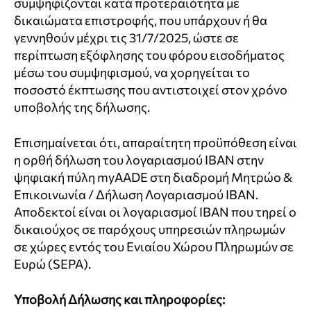
συμψηφίζονται κατά προτεραιότητα με
δικαιώματα επιστροφής, που υπάρχουν ή θα
γεννηθούν μέχρι τις 31/7/2025, ώστε σε
περίπτωση εξόφλησης του φόρου εισοδήματος
μέσω του συμψηφισμού, να χορηγείται το
ποσοστό έκπτωσης που αντιστοιχεί στον χρόνο
υποβολής της δήλωσης.
Επισημαίνεται ότι, απαραίτητη προϋπόθεση είναι
η ορθή δήλωση του λογαριασμού ΙΒΑΝ στην
ψηφιακή πύλη myAADE στη διαδρομή Μητρώο &
Επικοινωνία / Δήλωση Λογαριασμού ΙΒΑΝ.
Αποδεκτοί είναι οι λογαριασμοί ΙΒΑΝ που τηρεί ο
δικαιούχος σε παρόχους υπηρεσιών πληρωμών
σε χώρες εντός του Ενιαίου Χώρου Πληρωμών σε
Ευρώ (SEPA).
Υποβολή Δήλωσης και πληροφορίες: