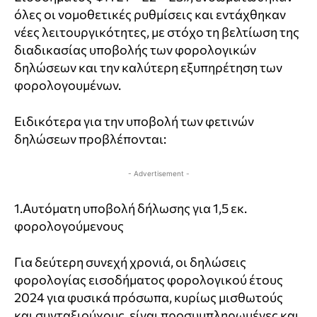
όλες οι νομοθετικές ρυθμίσεις και εντάχθηκαν
νέες λειτουργικότητες, με στόχο τη βελτίωση της
διαδικασίας υποβολής των φορολογικών
δηλώσεων και την καλύτερη εξυπηρέτηση των
φορολογουμένων.
Ειδικότερα για την υποβολή των φετινών
δηλώσεων προβλέπονται:
- Advertisement -
1.Αυτόματη υποβολή δήλωσης για 1,5 εκ.
φορολογούμενους
Για δεύτερη συνεχή χρονιά, οι δηλώσεις
φορολογίας εισοδήματος φορολογικού έτους
2024 για φυσικά πρόσωπα, κυρίως μισθωτούς
και συνταξιούχους, είναι προσυμπληρωμένες και