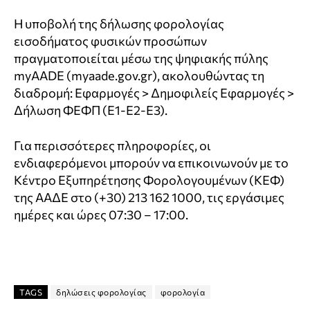
Η υποβολή της δήλωσης φορολογίας
εισοδήματος φυσικών προσώπων
πραγματοποιείται μέσω της ψηφιακής πύλης
myAADE (myaade.gov.gr), ακολουθώντας τη
διαδρομή: Εφαρμογές > Δημοφιλείς Εφαρμογές >
Δήλωση ΦΕΦΠ (Ε1-Ε2-Ε3).
Για περισσότερες πληροφορίες, οι
ενδιαφερόμενοι μπορούν να επικοινωνούν με το
Κέντρο Εξυπηρέτησης Φορολογουμένων (ΚΕΦ)
της ΑΑΔΕ στο (+30) 213 162 1000, τις εργάσιμες
ημέρες και ώρες 07:30 – 17:00.
TAGS
δηλώσεις φορολογίας
φορολογία