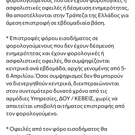
φορολογούμενους που δεν έχουν φορολογικές ή
ασφαλιστικές οφειλές ή δέσμευση ενημερότητας,
θα αποστέλλονται στην Τράπεζα της Ελλάδος για
άμεση επιστροφή σε εβδομαδιαία βάση.
* Επιστροφές φόρου εισοδήματος σε
φορολογούμενους που δεν έχουν δέσμευση
ενημερότητας και έχουν φορολογικές ή
ασφαλιστικές οφειλές, θα συμψηφίζονται
κεντρικά ανά εβδομάδα, αρχής γενομένης από 5-
6 Απριλίου. Όσοι συμψηφισμοί δεν θα μπορούν
να διενεργηθούν κεντρικά, διεκπεραιώνονται
στον συντομότερο δυνατό χρόνο από τις
αρμόδιες Υπηρεσίες, ΔΟΥ / ΚΕΒΕΙΣ, χωρίς να
απαιτείται υποβολή αιτήματος επιστροφής από
τον φορολογούμενο.
* Οφειλές από τον φόρο εισοδήματος θα