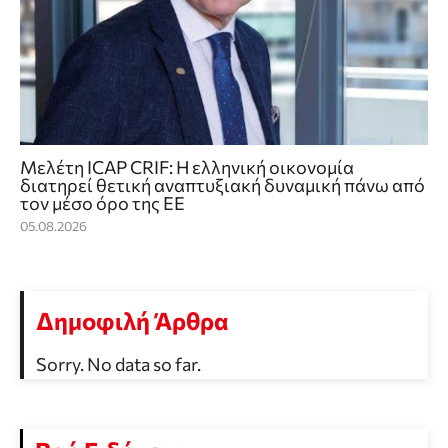
Μελέτη ICAP CRIF: Η ελληνική οικονομία
διατηρεί θετική αναπτυξιακή δυναμική πάνω από
τον μέσο όρο της ΕΕ
05.08.2026
Δημοφιλή Άρθρα
Sorry. No data so far.