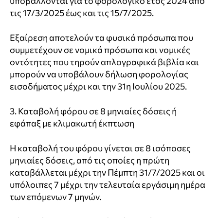
υποβάλλονται για το φορολογικό έτος 2024 από
τις 17/3/2025 έως και τις 15/7/2025.
Εξαίρεση αποτελούν τα φυσικά πρόσωπα που
συμμετέχουν σε νομικά πρόσωπα και νομικές
οντότητες που τηρούν απλογραφικά βιβλία και
μπορούν να υποβάλουν δήλωση φορολογίας
εισοδήματος μέχρι και την 31η Ιουλίου 2025.
3. Καταβολή φόρου σε 8 μηνιαίες δόσεις ή
εφάπαξ με κλιμακωτή έκπτωση
Η καταβολή του φόρου γίνεται σε 8 ισόποσες
μηνιαίες δόσεις, από τις οποίες η πρώτη
καταβάλλεται μέχρι την Πέμπτη 31/7/2025 και οι
υπόλοιπες 7 μέχρι την τελευταία εργάσιμη ημέρα
των επόμενων 7 μηνών.