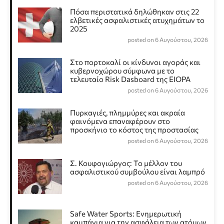
Πόσα περιστατικά δηλώθηκαν στις 22
ελβετικές ασφαλιστικές ατυχημάτων το
2025
posted on 6 Αυγούστου, 2026
Στο πορτοκαλί οι κίνδυνοι αγοράς και
κυβερνοχώρου σύμφωνα με το
τελευταίο Risk Dasboard της EIOPA
posted on 6 Αυγούστου, 2026
Πυρκαγιές, πλημμύρες και ακραία
φαινόμενα επαναφέρουν στο
προσκήνιο το κόστος της προστασίας
posted on 6 Αυγούστου, 2026
Σ. Κουφογιώργος: To μέλλον του
ασφαλιστικού συμβούλου είναι λαμπρό
posted on 6 Αυγούστου, 2026
Safe Water Sports: Eνημερωτική
καμπάνια για την ασφάλεια των ατόμων