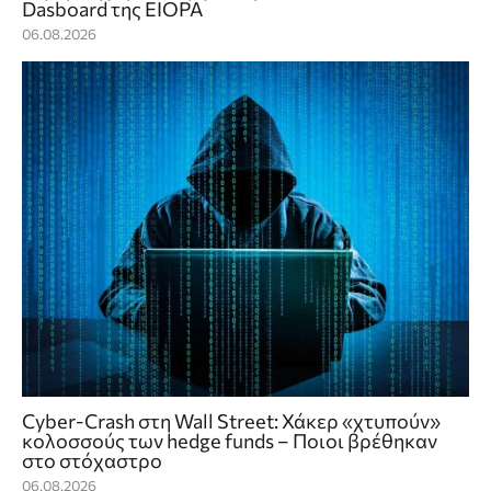
Dasboard της EIOPA
06.08.2026
Cyber-Crash στη Wall Street: Χάκερ «χτυπούν»
κολοσσούς των hedge funds – Ποιοι βρέθηκαν
στο στόχαστρο
06.08.2026