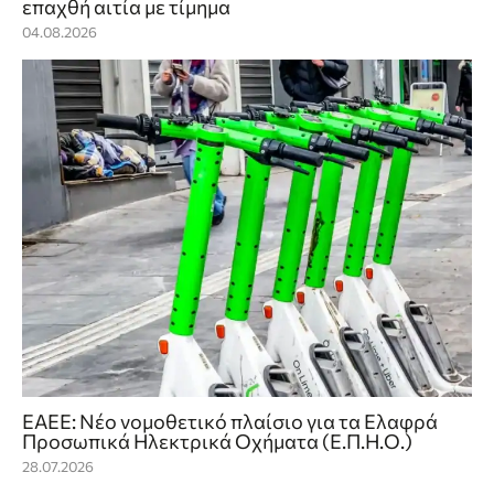
επαχθή αιτία με τίμημα
04.08.2026
ΕΑΕΕ: Νέο νομοθετικό πλαίσιο για τα Ελαφρά
Προσωπικά Ηλεκτρικά Οχήματα (Ε.Π.Η.Ο.)
28.07.2026