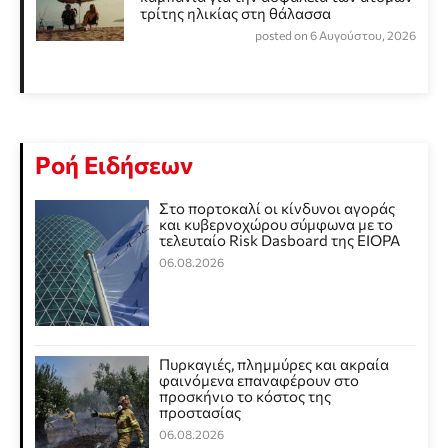
τρίτης ηλικίας στη θάλασσα
posted on 6 Αυγούστου, 2026
Ροή Ειδήσεων
Στο πορτοκαλί οι κίνδυνοι αγοράς
και κυβερνοχώρου σύμφωνα με το
τελευταίο Risk Dasboard της EIOPA
06.08.2026
Πυρκαγιές, πλημμύρες και ακραία
φαινόμενα επαναφέρουν στο
προσκήνιο το κόστος της
προστασίας
06.08.2026