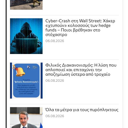
Cyber-Crash στη Wall Street: Χάκερ
«χτυπούν» κολοσσούς των hedge
funds – Ποιοι βρέθηκαν στο
στόχαστρο
06.08.2026
Φιλικός Διακανονισμός: Η λύση που
απλοποιεί και επιταχύνει την
αποζημίωση ύστερα από τροχαίο
06.08.2026
Όλα τα μέτρα για τους πυρόπληκτους
06.08.2026