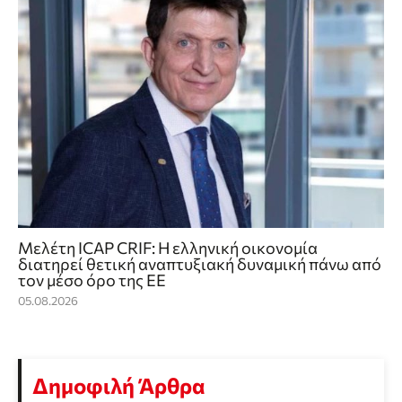
Μελέτη ICAP CRIF: Η ελληνική οικονομία
διατηρεί θετική αναπτυξιακή δυναμική πάνω από
τον μέσο όρο της ΕΕ
05.08.2026
Δημοφιλή Άρθρα