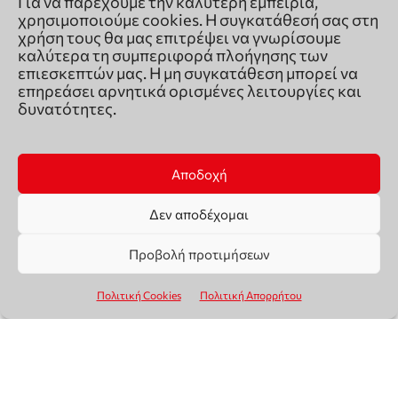
Για να παρέχουμε την καλύτερη εμπειρία,
χρησιμοποιούμε cookies. Η συγκατάθεσή σας στη
χρήση τους θα μας επιτρέψει να γνωρίσουμε
καλύτερα τη συμπεριφορά πλοήγησης των
επιεσκεπτών μας. Η μη συγκατάθεση μπορεί να
επηρεάσει αρνητικά ορισμένες λειτουργίες και
δυνατότητες.
Αποδοχή
Δεν αποδέχομαι
Προβολή προτιμήσεων
Πολιτική Cookies
Πολιτική Απορρήτου