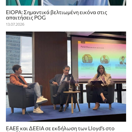
ΕΙΟΡΑ: Σημαντικά βελτιωμένη εικόνα στις
απαιτήσεις POG
13.07.2026
ΕΑΕΕ και ΔΕΕΙΑ σε εκδήλωση των Lloyd’s στο