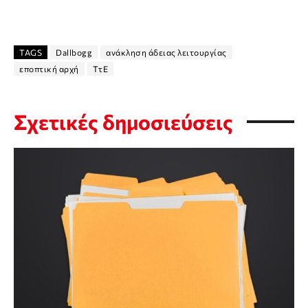
TAGS
Dallbogg
ανάκληση άδειας λειτουργίας
εποπτική αρχή
ΤτΕ
Σχετικές δημοσιεύσεις