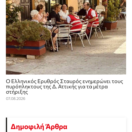
Ο Ελληνικός Ερυθρός Σταυρός ενημερώνει τους
πυρόπληκτους της Δ. Αττικής για τα μέτρα
στήριξης
07.08.2026
Δημοφιλή Άρθρα