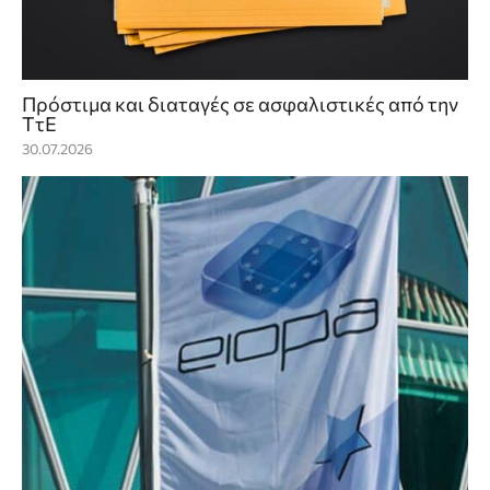
Πρόστιμα και διαταγές σε ασφαλιστικές από την
ΤτΕ
30.07.2026