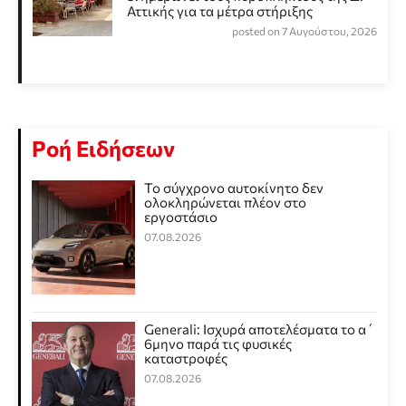
Αττικής για τα μέτρα στήριξης
posted on 7 Αυγούστου, 2026
Ροή Ειδήσεων
Το σύγχρονο αυτοκίνητο δεν
ολοκληρώνεται πλέον στο
εργοστάσιο
07.08.2026
Generali: Ισχυρά αποτελέσματα το α΄
6μηνο παρά τις φυσικές
καταστροφές
07.08.2026