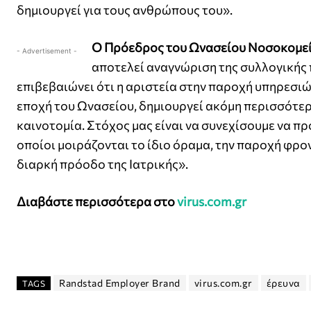
δημιουργεί για τους ανθρώπους του».
Ο Πρόεδρος του Ωνασείου Νοσοκομείου
- Advertisement -
αποτελεί αναγνώριση της συλλογικής
επιβεβαιώνει ότι η αριστεία στην παροχή υπηρεσιώ
εποχή του Ωνασείου, δημιουργεί ακόμη περισσότερε
καινοτομία. Στόχος μας είναι να συνεχίσουμε να 
οποίοι μοιράζονται το ίδιο όραμα, την παροχή φρο
διαρκή πρόοδο της Ιατρικής».
Διαβάστε περισσότερα στο
virus.com.gr
Randstad Employer Brand
virus.com.gr
έρευνα
TAGS