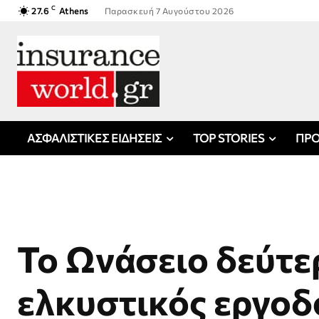
C
27.6
Athens
Παρασκευή 7 Αυγούστου 2026
ΑΣΦΑΛΙΣΤΙΚΕΣ ΕΙΔΗΣΕΙΣ
TOP STORIES
ΠΡΟ
Το Ωνάσειο δεύτε
ελκυστικός εργοδ