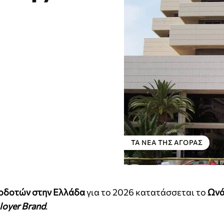
ΤΑ ΝΈΑ ΤΗΣ ΑΓΟΡΆΣ
γοδοτών στην Ελλάδα
για το 2026 κατατάσσεται το
Ωνά
oyer Brand
.