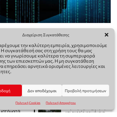
Διαχείριση Συγκατάθεσης
παρέχουμε την καλύτερη εμπειρία, χρησιμοποιούμε
. Η συγκατάθεσή σας στη χρήση τους θα μας
ει να γνωρίσουμε καλύτερα τη συμπεριφορά
ης των επιεσκεπτών μας. Η μη συγκατάθεση
να επηρεάσει αρνητικά ορισμένες λειτουργίες και
ητες.
οδοχή
Δεν αποδέχομαι
Προβολή προτιμήσεων
Πολιτική Cookies
Πολιτική Απορρήτου