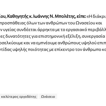
, Καθηγητής κ. Ιωάννης Ν. Μπολέτης, είπε:
«Η διάκρι
 προσπάθειας όλων των ανθρώπων του Ωνασείου και
ν υγείας συνδέεται άρρηκτα με το εργασιακό περιβάλλ
ς δυνατότητες για επιστημονική εξέλιξη, συνεργασία 
προσελκύουμε και να εμπνέουμε ανθρώπους υψηλού επιπ
ντίδας υψηλής ποιότητας με επίκεντρο τον άνθρωπο κα
καλύτερος εργοδότης
Ωνάσειο