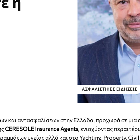
ε η
ΑΣΦΑΛΙΣΤΙΚΕΣ ΕΙΔΗΣΕΙΣ
ων και αντασφαλίσεων στην Ελλάδα, προχωρά σε μια 
ης
CERESOLE Insurance Agents
, ενισχύοντας περαιτέρ
μμάτων υγείας αλλά και στο Yachting, Property, Civil L