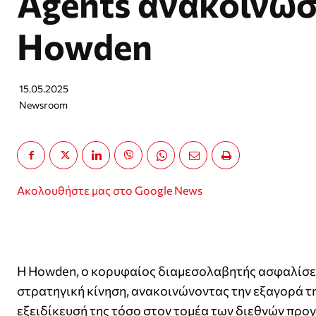
Agents ανακοίνωσ
Howden
15.05.2025
Newsroom
Ακολουθήστε μας στο Google News
H Howden, ο κορυφαίος διαμεσολαβητής ασφαλίσε
στρατηγική κίνηση, ανακοινώνοντας την εξαγορά τ
εξειδίκευσή της τόσο στον τομέα των διεθνών προγρα