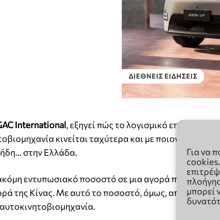
Για να 
cookies
επιτρέψ
πλοήγησ
μπορεί 
δυνατότ