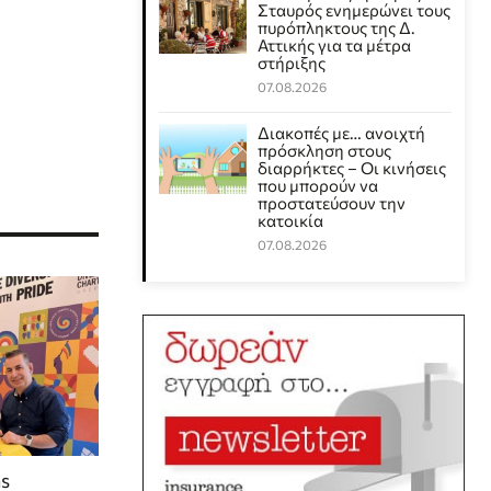
Σταυρός ενημερώνει τους
πυρόπληκτους της Δ.
Αττικής για τα μέτρα
στήριξης
07.08.2026
Διακοπές με… ανοιχτή
πρόσκληση στους
διαρρήκτες – Οι κινήσεις
που μπορούν να
προστατεύσουν την
κατοικία
07.08.2026
s