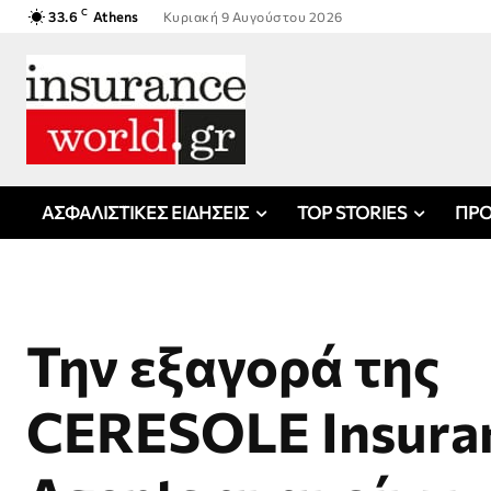
C
33.6
Athens
Κυριακή 9 Αυγούστου 2026
ΑΣΦΑΛΙΣΤΙΚΕΣ ΕΙΔΗΣΕΙΣ
TOP STORIES
ΠΡΟ
Την εξαγορά της
CERESOLE Insura