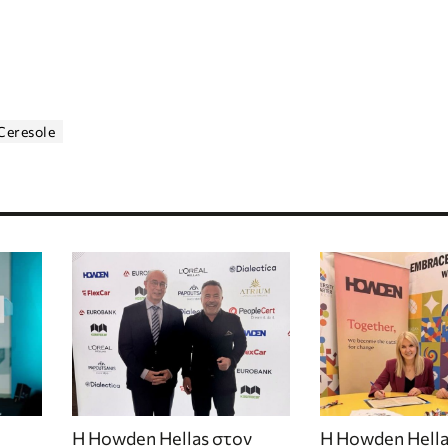
Ceresole
Η Howden Hellas στον
Η Howden Hella