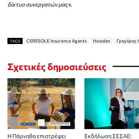
δίκτυο συνεργατών μας».
CERESOLE Insurance Agents
Howden
Γρηγόρης 
TAGS
Σχετικές δημοσιεύσεις
Η Πάρνηθα επιστρέφει
Εκδήλωση ΣΕΣΑΕ: