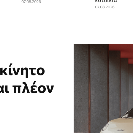
κατοικία
07.08.2026
07.08.2026