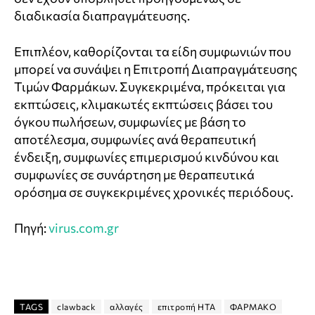
διαδικασία διαπραγμάτευσης.
Επιπλέον, καθορίζονται τα είδη συμφωνιών που
μπορεί να συνάψει η Επιτροπή Διαπραγμάτευσης
Τιμών Φαρμάκων. Συγκεκριμένα, πρόκειται για
εκπτώσεις, κλιμακωτές εκπτώσεις βάσει του
όγκου πωλήσεων, συμφωνίες με βάση το
αποτέλεσμα, συμφωνίες ανά θεραπευτική
ένδειξη, συμφωνίες επιμερισμού κινδύνου και
συμφωνίες σε συνάρτηση με θεραπευτικά
ορόσημα σε συγκεκριμένες χρονικές περιόδους.
Πηγή:
virus.com.gr
TAGS
clawback
αλλαγές
επιτροπή HTA
ΦΑΡΜΑΚΟ