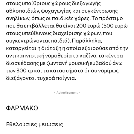
στους υπαίθριους χώρους διεξαγωγής
αθλοπαιδιών, ψυχαγωγίας και συγκέντρωσης
ανηλίκων, όπως οι παιδικές χάρες. Το πρόστιμο
που θα επιβάλλεται θα είναι 200 ευρώ (500 ευρώ
στους υπεύθυνους διαχείρισης χώρων, που
συγκεντρώνονται παιδιά). Παράλληλα,
καταργείται η διάταξη η οποία εξαιρούσε από την
αντικαπνιστική νομοθεσία τα καζίνο, τα κέντρα
διασκέδασης με ζωντανή μουσική εμβαδού άνω
των 300 τμ και τα καταστήματα όπου νομίμως
διεξάγονται τυχερά παίγνια.
- Advertisement -
ΦΑΡΜΑΚΟ
Εθελούσιες μειώσεις