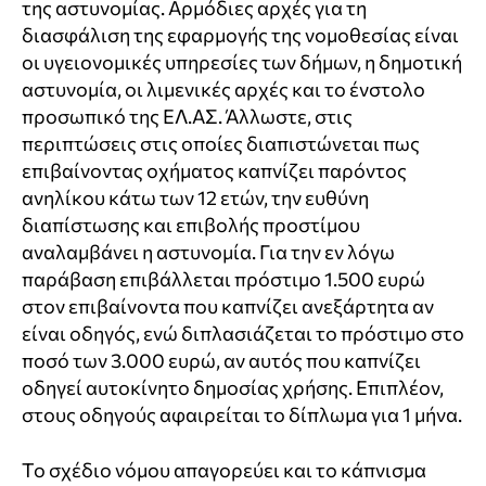
της αστυνομίας. Αρμόδιες αρχές για τη
διασφάλιση της εφαρμογής της νομοθεσίας είναι
οι υγειονομικές υπηρεσίες των δήμων, η δημοτική
αστυνομία, οι λιμενικές αρχές και το ένστολο
προσωπικό της ΕΛ.ΑΣ. Άλλωστε, στις
περιπτώσεις στις οποίες διαπιστώνεται πως
επιβαίνοντας οχήματος καπνίζει παρόντος
ανηλίκου κάτω των 12 ετών, την ευθύνη
διαπίστωσης και επιβολής προστίμου
αναλαμβάνει η αστυνομία. Για την εν λόγω
παράβαση επιβάλλεται πρόστιμο 1.500 ευρώ
στον επιβαίνοντα που καπνίζει ανεξάρτητα αν
είναι οδηγός, ενώ διπλασιάζεται το πρόστιμο στο
ποσό των 3.000 ευρώ, αν αυτός που καπνίζει
οδηγεί αυτοκίνητο δημοσίας χρήσης. Επιπλέον,
στους οδηγούς αφαιρείται το δίπλωμα για 1 μήνα.
Το σχέδιο νόμου απαγορεύει και το κάπνισμα