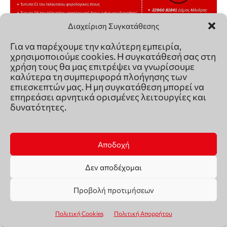
Διαχείριση Συγκατάθεσης
Για να παρέχουμε την καλύτερη εμπειρία,
χρησιμοποιούμε cookies. Η συγκατάθεσή σας στη
χρήση τους θα μας επιτρέψει να γνωρίσουμε
καλύτερα τη συμπεριφορά πλοήγησης των
επιεσκεπτών μας. Η μη συγκατάθεση μπορεί να
επηρεάσει αρνητικά ορισμένες λειτουργίες και
δυνατότητες.
Αποδοχή
Δεν αποδέχομαι
Προβολή προτιμήσεων
Πολιτική Cookies
Πολιτική Απορρήτου