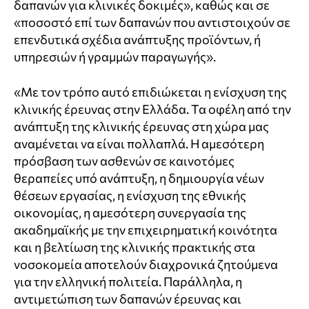
δαπανών για κλινικές δοκιμές», καθώς και σε
«ποσοστό επί των δαπανών που αντιστοιχούν σε
επενδυτικά σχέδια ανάπτυξης προϊόντων, ή
υπηρεσιών ή γραμμών παραγωγής».
«Με τον τρόπο αυτό επιδιώκεται η ενίσχυση της
κλινικής έρευνας στην Ελλάδα. Τα οφέλη από την
ανάπτυξη της κλινικής έρευνας στη χώρα μας
αναμένεται να είναι πολλαπλά. Η αμεσότερη
πρόσβαση των ασθενών σε καινοτόμες
θεραπείες υπό ανάπτυξη, η δημιουργία νέων
θέσεων εργασίας, η ενίσχυση της εθνικής
οικονομίας, η αμεσότερη συνεργασία της
ακαδημαϊκής με την επιχειρηματική κοινότητα
και η βελτίωση της κλινικής πρακτικής στα
νοσοκομεία αποτελούν διαχρονικά ζητούμενα
για την ελληνική πολιτεία. Παράλληλα, η
αντιμετώπιση των δαπανών έρευνας και