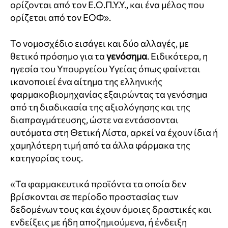
ορίζονται από τον Ε.Ο.Π.Υ.Υ., και ένα μέλος που
ορίζεται από τον ΕΟΦ».
Το νομοσχέδιο εισάγει και δύο αλλαγές, με
θετικό πρόσημο για τα
γενόσημα
. Ειδικότερα, η
ηγεσία του Υπουργείου Υγείας όπως φαίνεται
ικανοποιεί ένα αίτημα της ελληνικής
φαρμακοβιομηχανίας εξαιρώντας τα γενόσημα
από τη διαδικασία της αξιολόγησης και της
διαπραγμάτευσης, ώστε να εντάσσονται
αυτόματα στη Θετική Λίστα, αρκεί να έχουν ίδια ή
χαμηλότερη τιμή από τα άλλα φάρμακα της
κατηγορίας τους.
«Τα φαρμακευτικά προϊόντα τα οποία δεν
βρίσκονται σε περίοδο προστασίας των
δεδομένων τους και έχουν όμοιες δραστικές και
ενδείξεις με ήδη αποζημιούμενα, ή ένδειξη