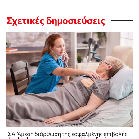
Σχετικές δημοσιεύσεις
ΙΣΑ: Άμεση διόρθωση της εσφαλμένης επιβολής