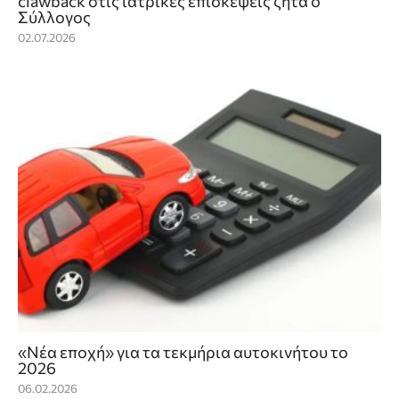
clawback στις ιατρικές επισκέψεις ζητά ο
Σύλλογος
02.07.2026
«Νέα εποχή» για τα τεκμήρια αυτοκινήτου το
2026
06.02.2026