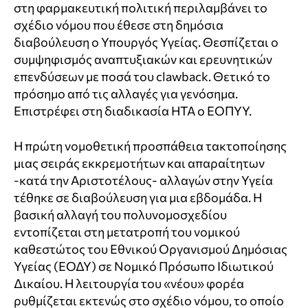
στη φαρμακευτική πολιτική περιλαμβάνει το
σχέδιο νόμου που έθεσε στη δημόσια
διαβούλευση ο Υπουργός Υγείας. Θεσπίζεται ο
συμψηφισμός αναπτυξιακών και ερευνητικών
επενδύσεων με ποσά του clawback. Θετικό το
πρόσημο από τις αλλαγές για γενόσημα.
Επιστρέφει στη διαδικασία HTA ο ΕΟΠΥΥ.
Η πρώτη νομοθετική προσπάθεια τακτοποίησης
μιας σειράς εκκρεμοτήτων και απαραίτητων
-κατά την Αριστοτέλους- αλλαγών στην Υγεία
τέθηκε σε διαβούλευση για μια εβδομάδα. Η
βασική αλλαγή του πολυνομοσχεδίου
εντοπίζεται στη μετατροπή του νομικού
καθεστώτος του Εθνικού Οργανισμού Δημόσιας
Υγείας (ΕΟΔΥ) σε Νομικό Πρόσωπο Ιδιωτικού
Δικαίου. Η λειτουργία του «νέου» φορέα
ρυθμίζεται εκτενώς στο σχέδιο νόμου, το οποίο