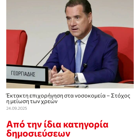
Έκτακτη επιχορήγηση στα νοσοκομεία – Στόχος
η μείωση των χρεών
24.09.2025
Από την ίδια κατηγορία
δημοσιεύσεων