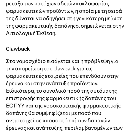
μεταξύ των κατόχων αδειών κυκλοφορίας
φαρμακευτικών προϊόντων, η οποία με τη σειρά
της δύναται να οδηγήσει στη γενικότερη μείωση
της φαρμακευτικής δαπάνης», σημειώνεται στην
Αιτιολογική Έκθεση.
Clawback
Στο νομοσχέδιο εισάγεται και η πρόβλεψη για
την απομείωση του clawback για τις
φαρμακευτικές εταιρείες που επενδύουν στην
έρευνα και στην ανάπτυξη προϊόντων.
Ειδικότερα, το συνολικό ποσό της αυτόματης
επιστροφής της φαρμακευτικής δαπάνης του
ΕΟΠΥΥ και της νοσοκομειακής φαρμακευτικής
δαπάνης θα συμψηφίζεται με ποσό που
αντιστοιχεί σε «ποσοστό επί των δαπανών
έρευνας και ανάπτυξης, περιλαμβανομένων των