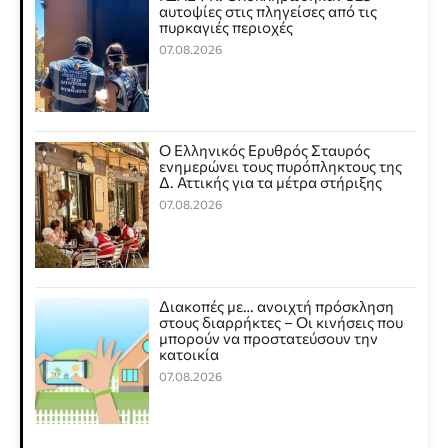
αυτοψίες στις πληγείσες από τις
πυρκαγιές περιοχές
07.08.2026
Ο Ελληνικός Ερυθρός Σταυρός
ενημερώνει τους πυρόπληκτους της
Δ. Αττικής για τα μέτρα στήριξης
07.08.2026
Διακοπές με… ανοιχτή πρόσκληση
στους διαρρήκτες – Οι κινήσεις που
μπορούν να προστατεύσουν την
κατοικία
07.08.2026