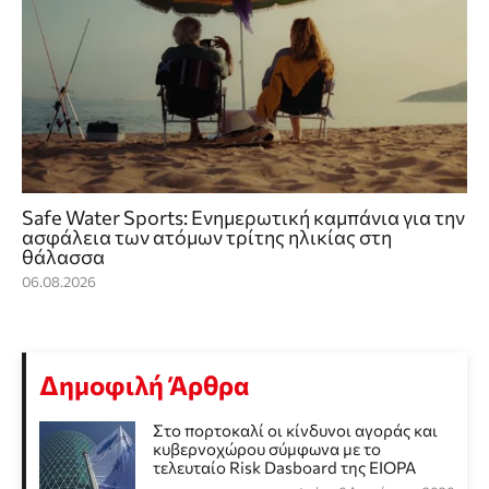
Safe Water Sports: Eνημερωτική καμπάνια για την
ασφάλεια των ατόμων τρίτης ηλικίας στη
θάλασσα
06.08.2026
Δημοφιλή Άρθρα
Στο πορτοκαλί οι κίνδυνοι αγοράς και
κυβερνοχώρου σύμφωνα με το
τελευταίο Risk Dasboard της EIOPA