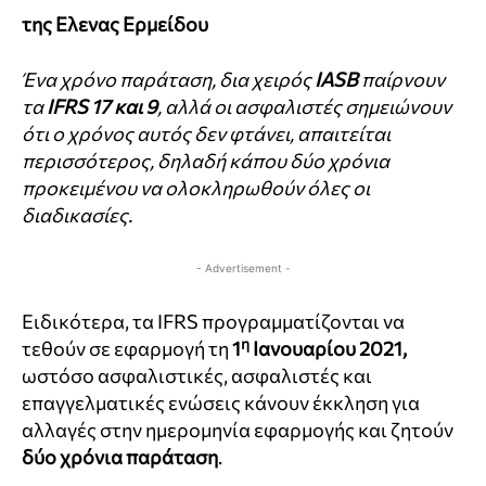
της Ελενας Ερμείδου
Ένα χρόνο παράταση, δια χειρός
IASB
παίρνουν
τα
IFRS 17 και 9
, αλλά οι ασφαλιστές σημειώνουν
ότι ο χρόνος αυτός δεν φτάνει, απαιτείται
περισσότερος, δηλαδή κάπου δύο χρόνια
προκειμένου να ολοκληρωθούν όλες οι
διαδικασίες.
- Advertisement -
Ειδικότερα, τα IFRS προγραμματίζονται να
η
τεθούν σε εφαρμογή τη
1
Ιανουαρίου 2021,
ωστόσο ασφαλιστικές, ασφαλιστές και
επαγγελματικές ενώσεις κάνουν έκκληση για
αλλαγές στην ημερομηνία εφαρμογής και ζητούν
δύο χρόνια παράταση
.