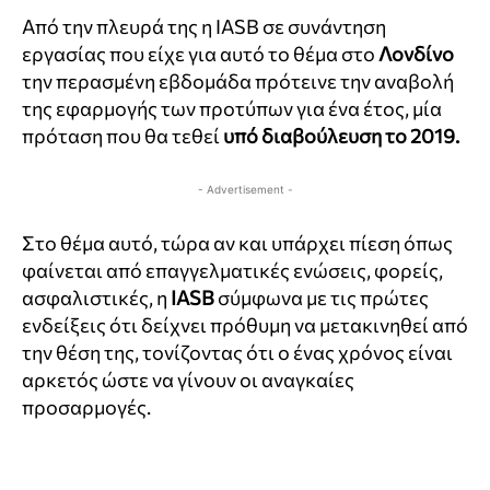
Από την πλευρά της η IASB σε συνάντηση
εργασίας που είχε για αυτό το θέμα στο
Λονδίνο
την περασμένη εβδομάδα πρότεινε την αναβολή
της εφαρμογής των προτύπων για ένα έτος, μία
πρόταση που θα τεθεί
υπό διαβούλευση το 2019.
- Advertisement -
Στο θέμα αυτό, τώρα αν και υπάρχει πίεση όπως
φαίνεται από επαγγελματικές ενώσεις, φορείς,
ασφαλιστικές, η
IASB
σύμφωνα με τις πρώτες
ενδείξεις ότι δείχνει πρόθυμη να μετακινηθεί από
την θέση της, τονίζοντας ότι ο ένας χρόνος είναι
αρκετός ώστε να γίνουν οι αναγκαίες
προσαρμογές.