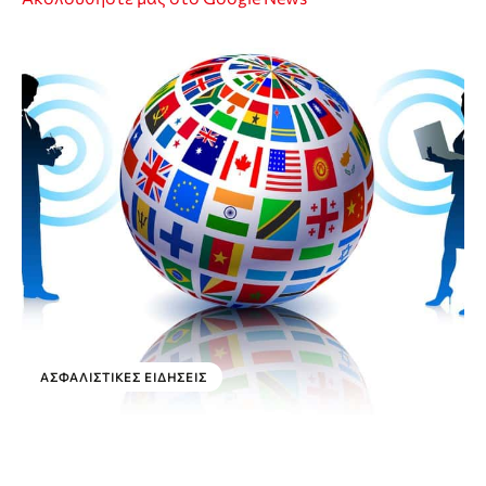
ΑΣΦΑΛΙΣΤΙΚΕΣ ΕΙΔΗΣΕΙΣ