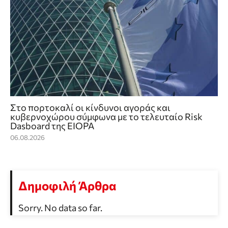
Στο πορτοκαλί οι κίνδυνοι αγοράς και
κυβερνοχώρου σύμφωνα με το τελευταίο Risk
Dasboard της EIOPA
06.08.2026
Δημοφιλή Άρθρα
Sorry. No data so far.