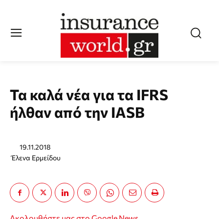
Τα καλά νέα για τα IFRS
ήλθαν από την IASB
19.11.2018
Έλενα Ερμείδου
Ακολουθήστε μας στο Google News