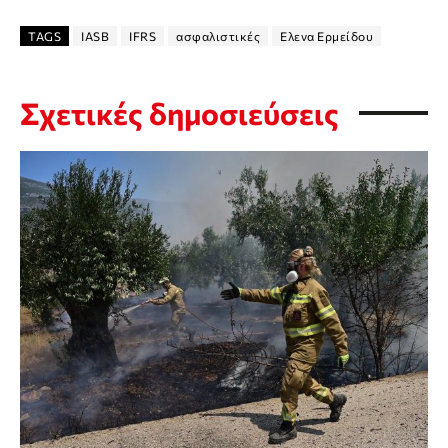
TAGS
IASB
IFRS
ασφαλιστικές
Ελενα Ερμείδου
Σχετικές δημοσιεύσεις