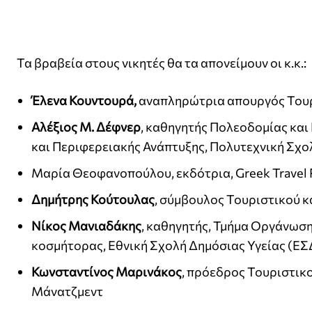
Τα βραβεία στους νικητές θα τα απονείμουν οι κ.κ.:
Έλενα Κουντουρά,
αναπληρώτρια απουργός Του
Αλέξιος Μ. Δέφνερ
, καθηγητής Πολεοδομίας κα
και Περιφερειακής Ανάπτυξης, Πολυτεχνική Σχο
Μαρία Θεοφανοπούλου, εκδότρια, Greek Travel 
Δημήτρης Κούτουλας
, σύμβουλος Τουριστικού 
Νίκος Μανιαδάκης
, καθηγητής, Τμήμα Οργάνωση
κοσμήτορας, Εθνική Σχολή Δημόσιας Υγείας (ΕΣ
Κωνσταντίνος Μαρινάκος
, πρόεδρος Τουριστικ
Μάνατζμεντ