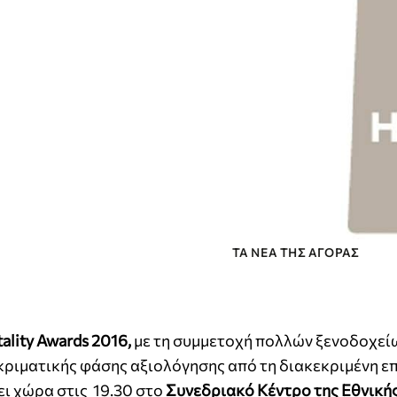
ΤΑ ΝΈΑ ΤΗΣ ΑΓΟΡΆΣ
ality
Awards
2016,
με τη συμμετοχή πολλών ξενοδοχείω
ριματικής φάσης αξιολόγησης από τη διακεκριμένη ε
ει χώρα στις 19.30 στο
Συνεδριακό Κέντρο της Εθνική