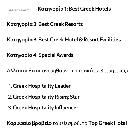
Kατηγορία
1:
Best Greek Hotels
- Advertisement -
Kατηγορία 2: Best Greek Resorts
Kατηγορία 3:
Best Greek Hotel & Resort Facilities
Κατηγορία 4:
Special Awards
Αλλά και θα απονεμηθούν οι παρακάτω 3 τιμητικές 
Greek
Hospitality
Leader
Greek Hospitality Rising Star
Greek Hospitality Influencer
Κορυφαίο βραβείο
του θεσμού, το
Top
Greek
Hotel