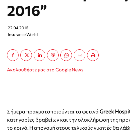
2016”
22.04.2016
Insurance World
Ακολουθήστε μας στο Google News
Σήμερα πραγματοποιούνται τα φετινά
Greek
Hospit
κατηγορίες βραβείων και την ολοκλήρωση της προκ
το κοινό. Η απονομή στους τελικούς νικητές θα λάβ