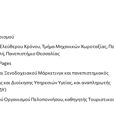
ρισμού
ι Ελεύθερου Χρόνου, Τμήμα Μηχανικών Χωροταξίας, Π
λή, Πανεπιστήμιο Θεσσαλίας
Pages
και Ξενοδοχειακού Μάρκετινγκ και πανεπιστημιακός
ς και Διοίκησης Υπηρεσιών Υγείας, και αναπληρωτής
ΔΥ)
ού Οργανισμού Πελοποννήσου, καθηγητής Τουριστικο