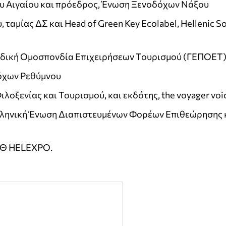
ου Αιγαίου και πρόεδρος, Ένωση Ξενοδόχων Νάξου
 ταμίας ΔΣ και Head of Green Key Ecolabel, Hellenic So
λαδική Ομοσπονδία Επιχειρήσεων Τουρισμού (ΓΕΠΟΕΤ
όχων Ρεθύμνου
ιλοξενίας και Τουρισμού, και εκδότης, the voyager voi
Ελληνική Ένωση Διαπιστευμένων Φορέων Επιθεώρησης 
ΔΕΘ HELEXPO.