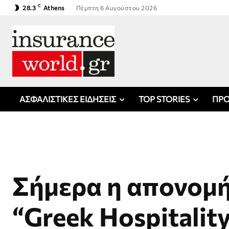
C
28.3
Athens
Πέμπτη 6 Αυγούστου 2026
ΑΣΦΑΛΙΣΤΙΚΕΣ ΕΙΔΗΣΕΙΣ
TOP STORIES
ΠΡΟ
Σήμερα η απονομ
“Greek Hospitalit