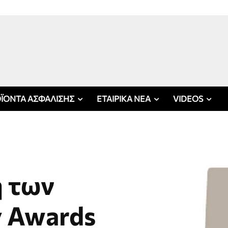
ΪΟΝΤΑ ΑΣΦΑΛΙΣΗΣ
ΕΤΑΙΡΙΚΑ ΝΕΑ
VIDEOS
ή των
y Awards