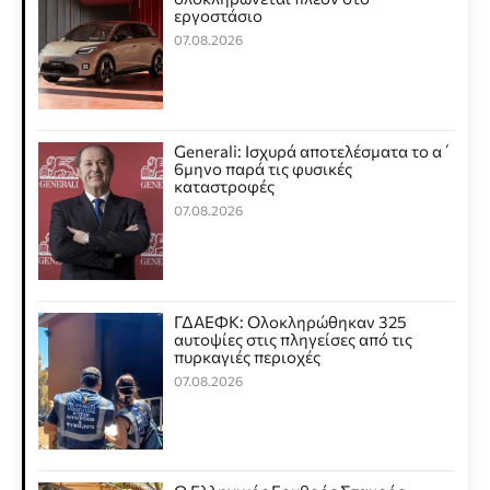
εργοστάσιο
07.08.2026
Generali: Ισχυρά αποτελέσματα το α΄
6μηνο παρά τις φυσικές
καταστροφές
07.08.2026
ΓΔΑΕΦΚ: Ολοκληρώθηκαν 325
αυτοψίες στις πληγείσες από τις
πυρκαγιές περιοχές
07.08.2026