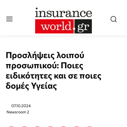
Προσλήψεις λοιπού
προσωπικού: Ποιες
ειδικότητες και σε ποιες
δομές Υγείας
07.10.2024
Newsroom 2