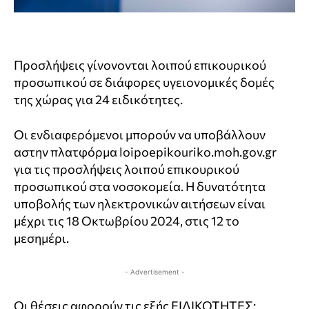
Προσλήψεις γίνονονται λοιπού επικουρικού
προσωπικού σε διάφορες υγειονομικές δομές
της χώρας για 24 ειδικότητες.
Οι ενδιαφερόμενοι μπορούν να υποβάλλουν
αστην πλατφόρμα loipoepikouriko.moh.gov.gr
για τις προσλήψεις λοιπού επικουρικού
προσωπικού στα νοσοκομεία. Η δυνατότητα
υποβολής των ηλεκτρονικών αιτήσεων είναι
μέχρι τις 18 Οκτωβρίου 2024, στις 12 το
μεσημέρι.
- Advertisement -
Οι θέσεις αφορούν τις εξής ΕΙΔΙΚΟΤΗΤΕΣ: