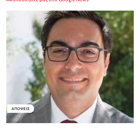
ΑΠΌΨΕΙΣ