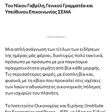
Του Νίκου Γαβρίλη, Γενικού Γραμματέα και
Υπεύθυνου Επικοινωνίας ΣΕΜΑ
- Advertisement -
Μια απλή ανάγνωση των τίτλων των ειδήσεων
της ημέρας μάς φέρνει, δυστυχώς πολύ τακτικά,
πρόσωπο με πρόσωπο με μια παγκόσμια
πραγματικότητα γεμάτη από βία κάθε μορφής.
Τις περισσότερες φορές, με ένοπλη βία και,
φυσικά, με τη «βία» που προκαλεί στις σχέσεις
των λαών ο αδυσώπητος οικονομικός πόλεμος
των ισχυρών του πλανήτη.
Το Ινστιτούτο Οικονομίας και Ειρήνης (Institute
for Economics and Peace – IEP), με έδρα το Σίδνεϊ