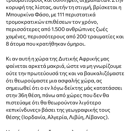
κορυφή της λίστας, αυτήν τη στιγμή, βρίσκεται η
Μπουρκίνα Φάσο, με 111 περιστατικά
τρομοκρατικών επιθέσεων τον χρόνο,
περισσότερες από 1.500 ανθρώπινες ζωές
χαμένες, περισσότερους από 200 τραυματίες και
8 άτομα που κρατήθηκαν όμηροι.
Κι αν αυτή η χώρα της Δυτικής Αφρικής μας
φαίνεται αρκετά μακριά, ώστε να μη γνωρίζουμε
ούτε την πρωτεύουσά της και να βαυκαλιζόμαστε
ότι θεωρούμαστε μια ασφαλής χώρα, ας
σημειωθεί ότι ο εν λόγω δείκτης μάς κατατάσσει
στην 36η θέση, πάνω από χώρες που δεν θα
πιστεύαμε ότι θα θεωρούνταν λιγότερο
«επικίνδυνες» βάσει της γεωγραφικής τους
θέσης (Ιορδανία, Αλγερία, Λιβύη, Λίβανος).