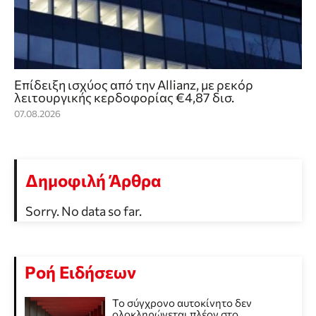
Επίδειξη ισχύος από την Allianz, με ρεκόρ
λειτουργικής κερδοφορίας €4,87 δισ.
07.08.2026
Δημοφιλή Άρθρα
Sorry. No data so far.
Ροή Ειδήσεων
Το σύγχρονο αυτοκίνητο δεν
ολοκληρώνεται πλέον στο