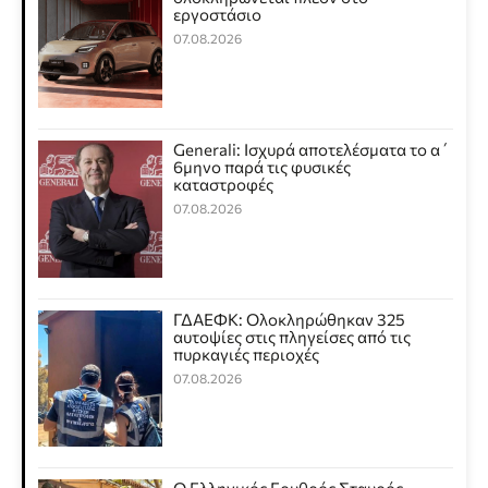
εργοστάσιο
07.08.2026
Generali: Ισχυρά αποτελέσματα το α΄
6μηνο παρά τις φυσικές
καταστροφές
07.08.2026
ΓΔΑΕΦΚ: Ολοκληρώθηκαν 325
αυτοψίες στις πληγείσες από τις
πυρκαγιές περιοχές
07.08.2026