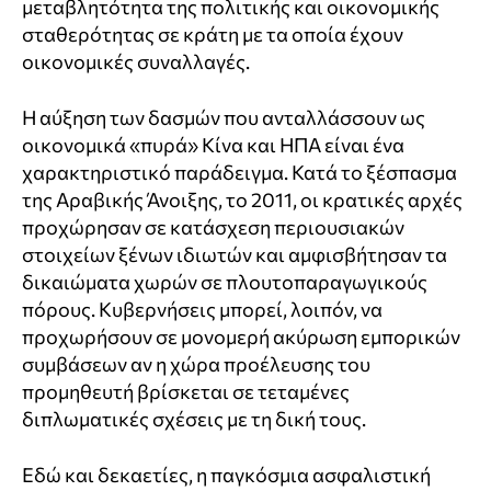
μεταβλητότητα της πολιτικής και οικονομικής
σταθερότητας σε κράτη με τα οποία έχουν
οικονομικές συναλλαγές.
Η αύξηση των δασμών που ανταλλάσσουν ως
οικονομικά «πυρά» Κίνα και ΗΠΑ είναι ένα
χαρακτηριστικό παράδειγμα. Κατά το ξέσπασμα
της Αραβικής Άνοιξης, το 2011, οι κρατικές αρχές
προχώρησαν σε κατάσχεση περιουσιακών
στοιχείων ξένων ιδιωτών και αμφισβήτησαν τα
δικαιώματα χωρών σε πλουτοπαραγωγικούς
πόρους. Κυβερνήσεις μπορεί, λοιπόν, να
προχωρήσουν σε μονομερή ακύρωση εμπορικών
συμβάσεων αν η χώρα προέλευσης του
προμηθευτή βρίσκεται σε τεταμένες
διπλωματικές σχέσεις με τη δική τους.
Εδώ και δεκαετίες, η παγκόσμια ασφαλιστική