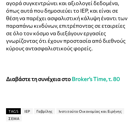
αγορά συγκεντρώνει και αξιολογεί δεδομένα,
όπως αυτά που δημοσιεύει το IEP, και είναι σε
θέση να παρέχει ασφαλιστική κάλυψη έναντι των
παραπάνω κινδύνων, επιτρέποντας σε εταιρείες
σε όλο τον κόσμο να διεξάγουν εργασίες
γνωρίζοντας ότι έχουν προστασία από διεθνούς
κύρους αντασφαλιστικούς φορείς.
Διαβάστε τη συνέχεια στο
Broker’s Time, τ. 80
TAGS
IEP
Γαβρίλης
Ινστιτούτο Οικονομίας και Ειρήνης
ΣΕΜΑ