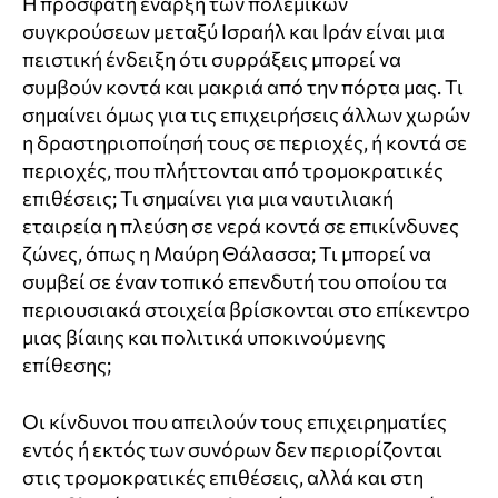
Η πρόσφατη έναρξη των πολεμικών
συγκρούσεων μεταξύ Ισραήλ και Ιράν είναι μια
πειστική ένδειξη ότι συρράξεις μπορεί να
συμβούν κοντά και μακριά από την πόρτα μας. Τι
σημαίνει όμως για τις επιχειρήσεις άλλων χωρών
η δραστηριοποίησή τους σε περιοχές, ή κοντά σε
περιοχές, που πλήττονται από τρομοκρατικές
επιθέσεις; Τι σημαίνει για μια ναυτιλιακή
εταιρεία η πλεύση σε νερά κοντά σε επικίνδυνες
ζώνες, όπως η Μαύρη Θάλασσα; Τι μπορεί να
συμβεί σε έναν τοπικό επενδυτή του οποίου τα
περιουσιακά στοιχεία βρίσκονται στο επίκεντρο
μιας βίαιης και πολιτικά υποκινούμενης
επίθεσης;
Οι κίνδυνοι που απειλούν τους επιχειρηματίες
εντός ή εκτός των συνόρων δεν περιορίζονται
στις τρομοκρατικές επιθέσεις, αλλά και στη