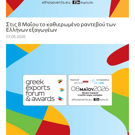
Στις 8 Μαΐου το καθιερωμένο ραντεβού των
Ελλήνων εξαγωγέων
07.05.2026