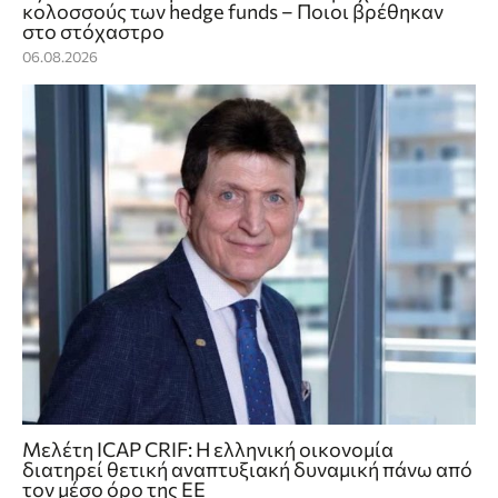
κολοσσούς των hedge funds – Ποιοι βρέθηκαν
στο στόχαστρο
06.08.2026
Μελέτη ICAP CRIF: Η ελληνική οικονομία
διατηρεί θετική αναπτυξιακή δυναμική πάνω από
τον μέσο όρο της ΕΕ