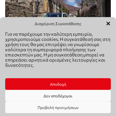
Διαχείριση Συγκατάθεσης
Για να παρέχουμε την καλύτερη εμπειρία,
χρησιμοποιούμε cookies. Η συγκατάθεσή σας στη
χρήση τους θα μας επιτρέψει να γνωρίσουμε
καλύτερα τη συμπεριφορά πλοήγησης των
επιεσκεπτών μας. Η μη συγκατάθεση μπορεί να
επηρεάσει αρνητικά ορισμένες λειτουργίες και
δυνατότητες.
Αποδοχή
Δεν αποδέχομαι
Προβολή προτιμήσεων