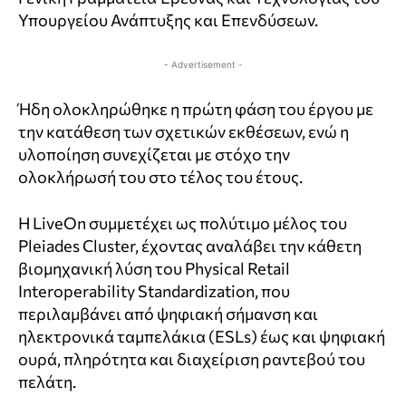
Υπουργείου Ανάπτυξης και Επενδύσεων.
- Advertisement -
Ήδη ολοκληρώθηκε η πρώτη φάση του έργου με
την κατάθεση των σχετικών εκθέσεων, ενώ η
υλοποίηση συνεχίζεται με στόχο την
ολοκλήρωσή του στο τέλος του έτους.
Η LiveOn συμμετέχει ως πολύτιμο μέλος του
Pleiades Cluster, έχοντας αναλάβει την κάθετη
βιομηχανική λύση του Physical Retail
Interoperability Standardization, που
περιλαμβάνει από ψηφιακή σήμανση και
ηλεκτρονικά ταμπελάκια (ESLs) έως και ψηφιακή
ουρά, πληρότητα και διαχείριση ραντεβού του
πελάτη.