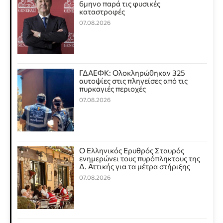
6μηνο παρά τις φυσικές
καταστροφές
07.08.2026
ΓΔΑΕΦΚ: Ολοκληρώθηκαν 325
αυτοψίες στις πληγείσες από τις
πυρκαγιές περιοχές
07.08.2026
Ο Ελληνικός Ερυθρός Σταυρός
ενημερώνει τους πυρόπληκτους της
Δ. Αττικής για τα μέτρα στήριξης
07.08.2026