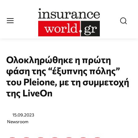
Ολοκληρώθηκε η πρώτη
φάση της “έξυπνης πόλης”
του Pleione, με τη συμμετοχή
της LiveOn
15.09.2023
Newsroom