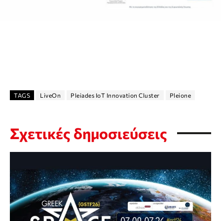
TAGS
LiveOn
Pleiades IoT Innovation Cluster
Pleione
Σχετικές δημοσιεύσεις