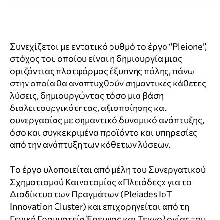
Συνεχίζεται με εντατικό ρυθμό το έργο “Pleione”,
στόχος του οποίου είναι η δημιουργία μιας
οριζόντιας πλατφόρμας έξυπνης πόλης, πάνω
στην οποία θα αναπτυχθούν σημαντικές κάθετες
λύσεις, δημιουργώντας τόσο μια βάση
διαλειτουργικότητας, αξιοποίησης και
συνεργασίας με σημαντικό δυναμικό ανάπτυξης,
όσο και συγκεκριμένα προϊόντα και υπηρεσίες
από την ανάπτυξη των κάθετων λύσεων.
Το έργο υλοποιείται από μέλη του Συνεργατικού
Σχηματισμού Καινοτομίας «Πλειάδες» για το
Διαδίκτυο των Πραγμάτων (Pleiades IoT
Innovation Cluster) και επιχορηγείται από τη
Γενική Γραμματεία Έρευνας και Τεχνολογίας του