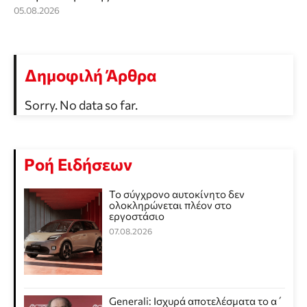
05.08.2026
Δημοφιλή Άρθρα
Sorry. No data so far.
Ροή Ειδήσεων
Το σύγχρονο αυτοκίνητο δεν
ολοκληρώνεται πλέον στο
εργοστάσιο
07.08.2026
Generali: Ισχυρά αποτελέσματα το α΄