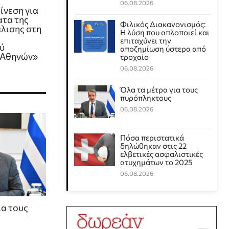
06.08.2026
ίνεση για
ατα της
Φιλικός Διακανονισμός:
λισης στη
Η λύση που απλοποιεί και
επιταχύνει την
ύ
αποζημίωση ύστερα από
 Αθηνών»
τροχαίο
06.08.2026
Όλα τα μέτρα για τους
πυρόπληκτους
06.08.2026
Πόσα περιστατικά
δηλώθηκαν στις 22
ελβετικές ασφαλιστικές
ατυχημάτων το 2025
06.08.2026
ια τους