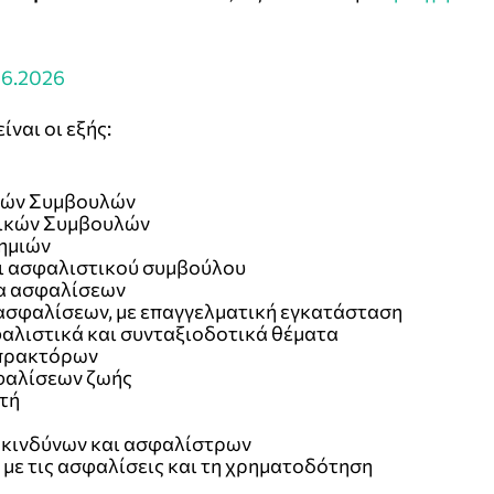
6.2026
ναι οι εξής:
ικών Συμβουλών
τικών Συμβουλών
ζημιών
αι ασφαλιστικού συμβούλου
να ασφαλίσεων
τασφαλίσεων, με επαγγελματική εγκατάσταση
αλιστικά και συνταξιοδοτικά θέματα
 πρακτόρων
φαλίσεων ζωής
τή
 κινδύνων και ασφαλίστρων
 με τις ασφαλίσεις και τη χρηματοδότηση