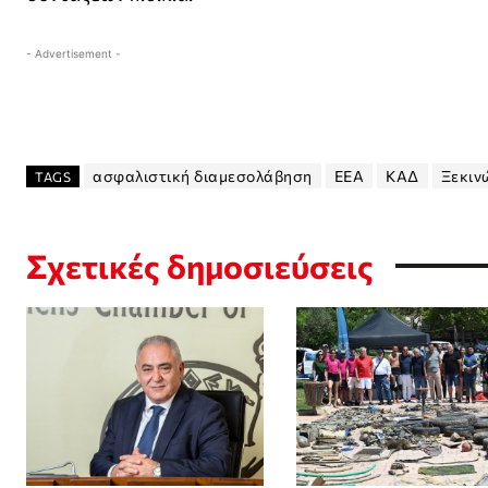
- Advertisement -
ασφαλιστική διαμεσολάβηση
ΕΕΑ
ΚΑΔ
Ξεκιν
TAGS
Σχετικές δημοσιεύσεις