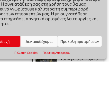
. Η συγκατάθεσή σας στη χρήση τους θα μας
ει να γνωρίσουμε καλύτερα τη συμπεριφορά
ης των επιεσκεπτών μας. Η μη συγκατάθεση
να επηρεάσει αρνητικά ορισμένες λειτουργίες και
ητες.
οδοχή
Δεν αποδέχομαι
Προβολή προτιμήσεων
Πολιτική Cookies
Πολιτική Απορρήτου