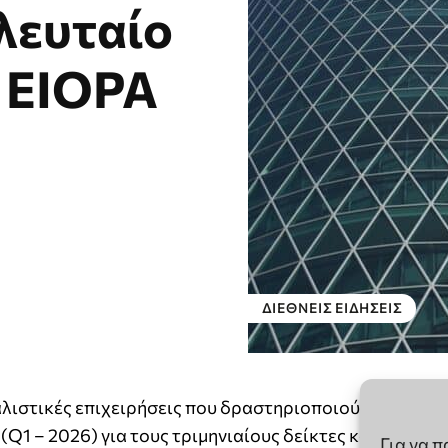
Για να 