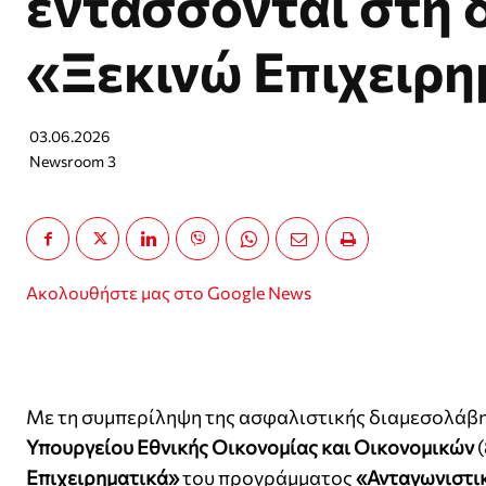
εντάσσονται στη 
«Ξεκινώ Επιχειρη
03.06.2026
Newsroom 3
Ακολουθήστε μας στο Google News
Με τη συμπερίληψη της ασφαλιστικής διαμεσολάβη
Υπουργείου Εθνικής Οικονομίας και Οικονομικών
(
Επιχειρηματικά»
του προγράμματος
«Ανταγωνιστι