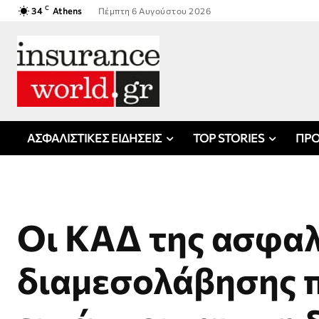
C
34
Athens
Πέμπτη 6 Αυγούστου 2026
ΑΣΦΑΛΙΣΤΙΚΕΣ ΕΙΔΗΣΕΙΣ
TOP STORIES
ΠΡΟ
Οι ΚΑΔ της ασφαλ
διαμεσολάβησης 