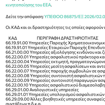
κινητοποίησης του ΕΕΑ
.
Δείτε την απόφαση:
ΥΠΕΘΟΟ 86875/ΕΞ 2026/02.0
Οι ΚΑΔ και οι δραστηριότητες τις οποίες αφορούν εί
ΚΑΔ ΠΕΡΙΓΡΑΦΗ ΔΡΑΣΤΗΡΙΟΤΗΤΑΣ
66.19.91.00 Υπηρεσίες Παροχής Χρηματοοικονομ
66.19.91.01 Υπηρεσίες Εταιρειών Παροχής Επενδυ
66.21.00.00 Υπηρεσίες αξιολόγησης κινδύνου και 
66.22.00.01 Υπηρεσίες ασφαλιστικού πράκτορα κ
66.22.00.04 Υπηρεσίες εκτιμητή, πραγματογνώμο
66.22.00.05 Υπηρεσίες μεσίτη ασφαλίσεων και αν
66.22.00.07 Υπηρεσίες παροχής συμβουλών σε ασφ
66.22.00.08 Υπηρεσίες συντονιστή ασφαλιστικών
66.22.00.09 Υπηρεσίες συντονιστή παραγωγών ασ
66.22.00.10 Υπηρεσίες ασφαλιστικού διαμεσολαβη
66.29.01.00 Αναλογιστικές υπηρεσίες
66.29.01.01 Υπηρεσίες υπολογισμού ασφαλιστικών
66.29.09.00 Άλλες βοηθητικές υπηρεσίες συναφείς
συντάξεων π.δ.κ.α.