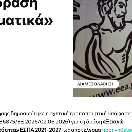
δράση
ματικά»
ΔΙΑΜΕΣΟΛΆΒΗΣΗ
σης δημοσιεύτηκε η σχετική τροποποιητική απόφαση
86875/ΕΞ 2026/02.06.2026) για τη δράση
«Ξεκινώ
κότητα» ΕΣΠΑ 2021-2027
, ως αποτέλεσμα
προηγηθείσ