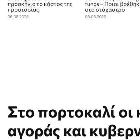
προσκήνιο το κόστος της
funds – Ποιοι βρέθη
προστασίας
στο στόχαστρο
06.08.2026
06.08.2026