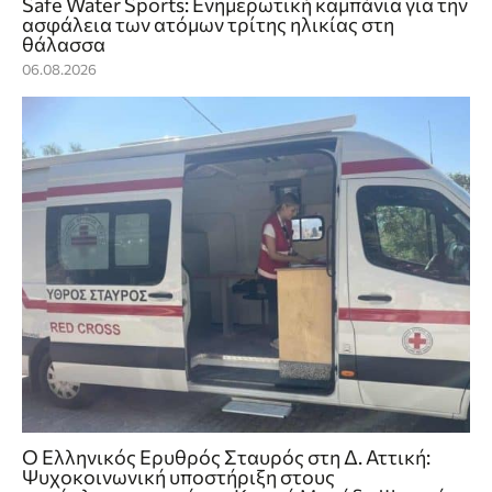
Safe Water Sports: Eνημερωτική καμπάνια για την
ασφάλεια των ατόμων τρίτης ηλικίας στη
θάλασσα
06.08.2026
Ο Ελληνικός Ερυθρός Σταυρός στη Δ. Αττική:
Ψυχοκοινωνική υποστήριξη στους