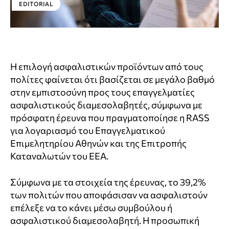
EDITORIAL
Η επιλογή ασφαλιστικών προϊόντων από τους
πολίτες φαίνεται ότι βασίζεται σε μεγάλο βαθμό
στην εμπιστοσύνη προς τους επαγγελματίες
ασφαλιστικούς διαμεσολαβητές, σύμφωνα με
πρόσφατη έρευνα που πραγματοποίησε η RASS
για λογαριασμό του Επαγγελματικού
Επιμελητηρίου Αθηνών και της Επιτροπής
Καταναλωτών του ΕΕΑ.
Σύμφωνα με τα στοιχεία της έρευνας, το 39,2%
των πολιτών που αποφάσισαν να ασφαλιστούν
επέλεξε να το κάνει μέσω συμβούλου ή
ασφαλιστικού διαμεσολαβητή. Η προσωπική