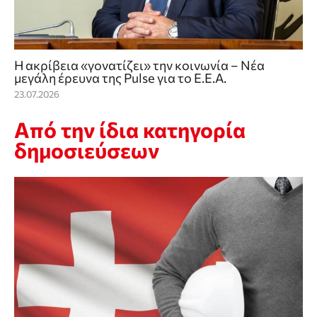
Η ακρίβεια «γονατίζει» την κοινωνία – Νέα
μεγάλη έρευνα της Pulse για το Ε.Ε.Α.
23.07.2026
Από την ίδια κατηγορία
δημοσιεύσεων