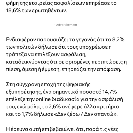
φήμη της εταιρείας ασφαλίσεων επηρέασε το
18,6% των ερωτηθέντων.
- Advertisement -
Ενδιαφέρον παρουσιάζει το γεγονός ότι το 8,2%
των πολιτών δήλωσε ότι τους υποχρέωσε η
τράπεζα να επιλέξουν ασφάλιση,
καταδεικνύοντας ότι σε ορισμένες περιπτώσεις η
πίεση, άμεση ή έμμεση, επηρεάζει την απόφαση.
Στη σύγχρονη εποχή της ψηφιακής
εξυπηρέτησης, ένα σημαντικό ποσοστό 14,7%
επέλεξε την online διαδικασία για την ασφάλισή
του, ενώ μόλις το 2,6% ανέφερε άλλο κριτήριο
και το 1,7% δήλωσε «Δεν ξέρω / Δεν απαντώ».
Η έρευνα αυτή επιβεβαιώνει ότι, παρά τις νέες