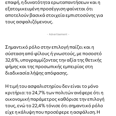
επαφή, η δυνατότητα ερωταπαντήσεων και η
εξατομικευμένη προσέγγιση φαίνεται ότι
αποτελούν βασικά στοιχεία εμπιστοσύνης για
τους ασφαλιζόμενους.
- Advertisement -
Σημαντικό ρόλο στην επιλογή παίζει και η
σύσταση από φίλους ή γνωστούς, με ποσοστό
32,6%, υπογραμμίζοντας την αξία της θετικής
φήμης και της προσωπικής εμπειρίας στη
διαδικασία λήψης απόφασης.
Η τιμή του ασφαλιστηρίου δεν είναι το μόνο
κριτήριο: το 24,7% των πολιτών ανέφερε ότι η
οικονομική παράμετρος καθόρισε την επιλογή
τους, ενώ το 22,4% τόνισε ότι σημαντικό ρόλο
είχε η κάλυψη που προσέφερε η ασφάλιση. Η