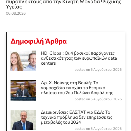
πυρόπληκτους από την Κινητή Μονάδα Ψυχικής
Υγείας
06.08.2026
Δημοφιλή Άρθρα
HDI Global: Οι 4 βασικοί παράγοντες
ανθεκτικότητας των ευρωπαϊκών data
centers
posted on 5 Αυγούστου, 2026
Δρ. Χ. Νούνης στη Βουλή: Το
νομοσχέδιο ενισχύει το θεσμικό
πλαίσιο του 2ου Πυλώνα Ασφάλισης
posted on 5 Αυγούστου, 2026
Διευκρινίσεις ΕΛΣΤΑΤ για ΕΔΑ: Το
τεχνικό πρόβλημα δεν επηρέασε τις
μεταβολές του 2024
posted on 5 Αυγούστου, 2026