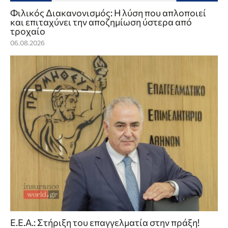
Φιλικός Διακανονισμός: Η λύση που απλοποιεί
και επιταχύνει την αποζημίωση ύστερα από
τροχαίο
06.08.2026
Ε.Ε.Α.: Στήριξη του επαγγελματία στην πράξη!