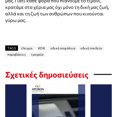
μας. Γιατί κάθε φορά που πιάνουμε το τιμόνι,
κρατάμε στα χέρια μας όχι μόνο τη δική μας ζωή,
αλλά και τη ζωή των ανθρώπων που κινούνται
γύρω μας.
TAGS
έλεγχοι
ΚΟΚ
οδική ασφάλεια
οδική παιδεία
παραβάσεις
τροχαία
Σχετικές δημοσιεύσεις