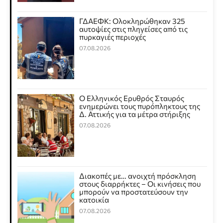
ΓΔΑΕΦΚ: Ολοκληρώθηκαν 325
αυτοψίες στις πληγείσες από τις
πυρκαγιές περιοχές
07.08.2026
Ο Ελληνικός Ερυθρός Σταυρός
ενημερώνει τους πυρόπληκτους της
Δ. Αττικής για τα μέτρα στήριξης
07.08.2026
Διακοπές με… ανοιχτή πρόσκληση
στους διαρρήκτες – Οι κινήσεις που
μπορούν να προστατεύσουν την
κατοικία
07.08.2026