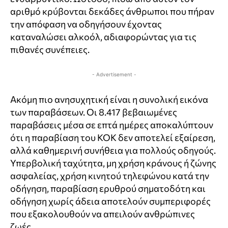
αριθμό κρύβονται δεκάδες άνθρωποι που πήραν
την απόφαση να οδηγήσουν έχοντας
καταναλώσει αλκοόλ, αδιαφορώντας για τις
πιθανές συνέπειες.
- Advertisement -
Ακόμη πιο ανησυχητική είναι η συνολική εικόνα
των παραβάσεων. Οι 8.417 βεβαιωμένες
παραβάσεις μέσα σε επτά ημέρες αποκαλύπτουν
ότι η παραβίαση του ΚΟΚ δεν αποτελεί εξαίρεση,
αλλά καθημερινή συνήθεια για πολλούς οδηγούς.
Υπερβολική ταχύτητα, μη χρήση κράνους ή ζώνης
ασφαλείας, χρήση κινητού τηλεφώνου κατά την
οδήγηση, παραβίαση ερυθρού σηματοδότη και
οδήγηση χωρίς άδεια αποτελούν συμπεριφορές
που εξακολουθούν να απειλούν ανθρώπινες
ζωές.