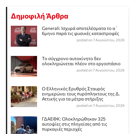
Δημοφιλή Άρθρα
Generali: Ισχυρά αποτελέσματα το α΄
6μηνο παρά τις φυσικές καταστροφές
posted on 7 Αυγούστου, 2026
Το σύγχρονο αυτοκίνητο δεν
ολοκληρώνεται πλέον στο εργοστάσιο
posted on 7 Αυγούστου, 2026
Ο Ελληνικός Ερυθρός Σταυρός
ενημερώνει τους πυρόπληκτους της Δ.
Αττικής για τα μέτρα στήριξης
posted on 7 Αυγούστου, 2026
ΓΔΑΕΦΚ: Ολοκληρώθηκαν 325
αυτοψίες στις πληγείσες από τις
πυρκαγιές περιοχές