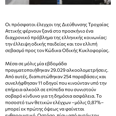
Οι πρόσφατοι έλεγχοι της Διεύθυνσης Τροχαίας
Αττικής φέρνουν ξανά στο προσκήνιο ένα
διαχρονικό πρόβλημα της ελληνικής κοινωνίας:
την έλλειψη οδικής παιδείας και τον ελλιπή
σεβασμό προς τον Κώδικα Οδικής Κυκλοφορίας.
Μέσα σε μόλις μία εβδομάδα
πραγματοποιήθηκαν 29.029 αλκοολομετρήσεις.
Από αυτές, διαπιστώθηκαν 254 παραβάσεις και
συνελήφθησαν 11 οδηγοί που κινούνταν υπό την
επήρεια αλκοόλ σε επίπεδα που συνιστούν
σοβαρό κίνδυνο για τη δημόσια ασφάλεια. Το
ποσοστό των θετικών ελέγχων –μόλις 0,87%–
μπορεί εκ πρώτης όψεως να φαίνεται
ενθαρρυντικό. Ωστόσο, πίσω από αυτόν τον