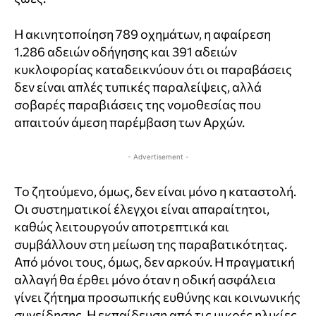
Η ακινητοποίηση 789 οχημάτων, η αφαίρεση
1.286 αδειών οδήγησης και 391 αδειών
κυκλοφορίας καταδεικνύουν ότι οι παραβάσεις
δεν είναι απλές τυπικές παραλείψεις, αλλά
σοβαρές παραβιάσεις της νομοθεσίας που
απαιτούν άμεση παρέμβαση των Αρχών.
- Advertisement -
Το ζητούμενο, όμως, δεν είναι μόνο η καταστολή.
Οι συστηματικοί έλεγχοι είναι απαραίτητοι,
καθώς λειτουργούν αποτρεπτικά και
συμβάλλουν στη μείωση της παραβατικότητας.
Από μόνοι τους, όμως, δεν αρκούν. Η πραγματική
αλλαγή θα έρθει μόνο όταν η οδική ασφάλεια
γίνει ζήτημα προσωπικής ευθύνης και κοινωνικής
συνείδησης. Η εκπαίδευση από τις μικρές ηλικίες,