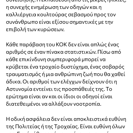
η συνεχής ενημέρωση των οδηγών και η
καλλιέργεια κουλτούρας σεβασμού προς τον
συνάνθρωπο είναι εξίσου σημαντικές με την
επιβολή των κυρώσεων.
Κάθε παράβαση του ΚΟΚ δεν είναι απλώς ένας
αριθμός σε έναν πίνακα στατιστικών. Πίσω από
κάθε επικίνδυνη συμπεριφορά μπορεί να
κρύβεται ένα τροχαίο δυστύχημα, ένας σοβαρός
τραυματισμός ή μια ανθρώπινη ζωή που θα χαθεί
άδικα. Οι αριθμοί των ελέγχων δείχνουν ότι η
Αστυνομία εντείνει τις προσπάθειές της. Το
ερώτημα είναι αν και οι ίδιοι οι οδηγοί είναι
διατεθειμένοι να αλλάξουν νοοτροπία.
Η οδική ασφάλεια δεν είναι αποκλειστικά ευθύνη
της Πολιτείας ή της Τροχαίας. Είναι ευθύνη όλων