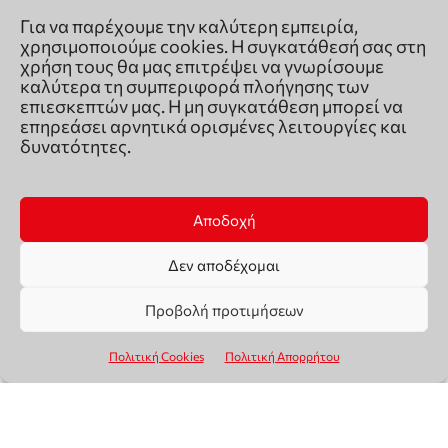
Για να παρέχουμε την καλύτερη εμπειρία,
χρησιμοποιούμε cookies. Η συγκατάθεσή σας στη
χρήση τους θα μας επιτρέψει να γνωρίσουμε
καλύτερα τη συμπεριφορά πλοήγησης των
επιεσκεπτών μας. Η μη συγκατάθεση μπορεί να
επηρεάσει αρνητικά ορισμένες λειτουργίες και
δυνατότητες.
Αποδοχή
Δεν αποδέχομαι
Προβολή προτιμήσεων
Πολιτική Cookies
Πολιτική Απορρήτου