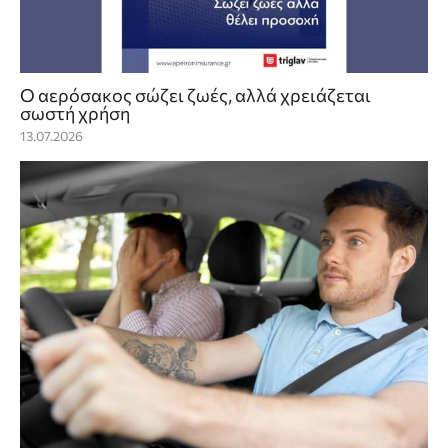
Ο αερόσακος σώζει ζωές, αλλά χρειάζεται
σωστή χρήση
13.07.2026