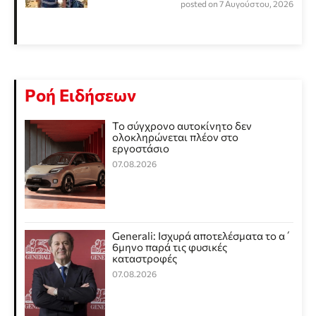
posted on 7 Αυγούστου, 2026
Ροή Ειδήσεων
Το σύγχρονο αυτοκίνητο δεν
ολοκληρώνεται πλέον στο
εργοστάσιο
07.08.2026
Generali: Ισχυρά αποτελέσματα το α΄
6μηνο παρά τις φυσικές
καταστροφές
07.08.2026