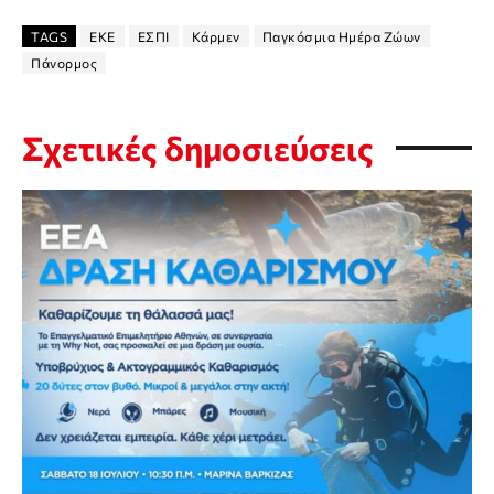
TAGS
ΕΚΕ
ΕΣΠΙ
Κάρμεν
Παγκόσμια Ημέρα Ζώων
Πάνορμος
Σχετικές δημοσιεύσεις