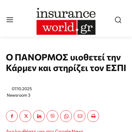
Ο ΠΑΝΟΡΜΟΣ υιοθετεί την
Κάρμεν και στηρίζει τον ΕΣΠΙ
07.10.2025
Newsroom 3
Ακολουθήστε μας στο Google News