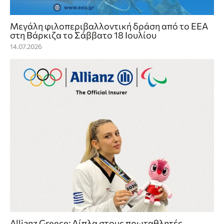
Mεγάλη φιλοπεριβαλλοντική δράση από το ΕΕΑ
στη Βάρκιζα το Σάββατο 18 Ιουλίου
14.07.2026
Allianz Greece: Δίπλα στους πρωταθλητές,