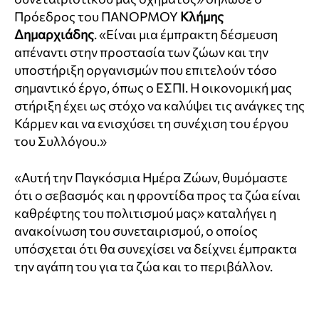
Πρόεδρος του ΠΑΝΟΡΜΟΥ
Κλήμης
Δημαρχιάδης
. «Είναι μια έμπρακτη δέσμευση
απέναντι στην προστασία των ζώων και την
υποστήριξη οργανισμών που επιτελούν τόσο
σημαντικό έργο, όπως ο ΕΣΠΙ. Η οικονομική μας
στήριξη έχει ως στόχο να καλύψει τις ανάγκες της
Κάρμεν και να ενισχύσει τη συνέχιση του έργου
του Συλλόγου.»
«Αυτή την Παγκόσμια Ημέρα Ζώων, θυμόμαστε
ότι ο σεβασμός και η φροντίδα προς τα ζώα είναι
καθρέφτης του πολιτισμού μας» καταλήγει η
ανακοίνωση του συνεταιρισμού, ο οποίος
υπόσχεται ότι θα συνεχίσει να δείχνει έμπρακτα
την αγάπη του για τα ζώα και το περιβάλλον.