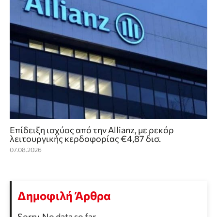
Επίδειξη ισχύος από την Allianz, με ρεκόρ
λειτουργικής κερδοφορίας €4,87 δισ.
07.08.2026
Δημοφιλή Άρθρα
Sorry. No data so far.