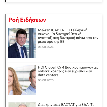
Ροή Ειδήσεων
Μελέτη ICAP CRIF: Η ελληνική
οικονομία διατηρεί θετική
αναπτυξιακή δυναμική πάνω από τον
μέσο όρο της ΕΕ
05.08.2026
HDI Global: Οι 4 βασικοί παράγοντες
ανθεκτικότητας των ευρωπαϊκών
data centers
05.08.2026
Διευκρινίσεις ΕΛΣΤΑΤ για ΕΔΑ: Το