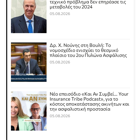
τεχνικό πρόβλημα δεν επηρέασε τις
μεταβολές του 2024
05.08.2026
Δρ. Χ. Νούνης στη Βουλή: Το
νομοσχέδιο ενισχύει το θεσμικό
πλαίσιο του 2ου Πυλώνα Ασφάλισης
05.08.2026
Νέο επεισόδιο «Και Αν Συμβεί… Your
Insurance Tribe Podcast», για το
κόστος αποκατάστασης ακινήτων και
την ασφαλιστική προστασία
05.08.2026