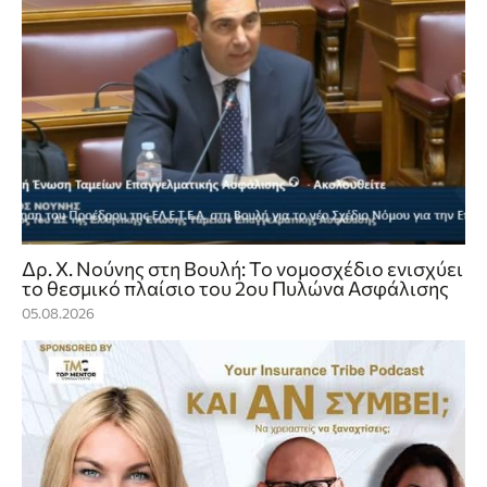
Δρ. Χ. Νούνης στη Βουλή: Το νομοσχέδιο ενισχύει
το θεσμικό πλαίσιο του 2ου Πυλώνα Ασφάλισης
05.08.2026