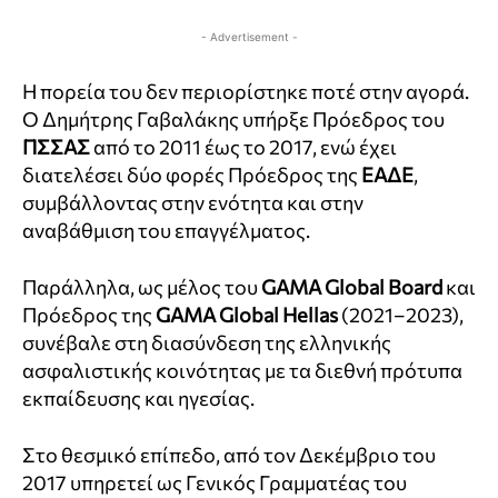
- Advertisement -
Η πορεία του δεν περιορίστηκε ποτέ στην αγορά.
Ο Δημήτρης Γαβαλάκης υπήρξε Πρόεδρος του
ΠΣΣΑΣ
από το 2011 έως το 2017, ενώ έχει
διατελέσει δύο φορές Πρόεδρος της
ΕΑΔΕ
,
συμβάλλοντας στην ενότητα και στην
αναβάθμιση του επαγγέλματος.
Παράλληλα, ως μέλος του
GAMA Global Board
και
Πρόεδρος της
GAMA Global Hellas
(2021–2023),
συνέβαλε στη διασύνδεση της ελληνικής
ασφαλιστικής κοινότητας με τα διεθνή πρότυπα
εκπαίδευσης και ηγεσίας.
Στο θεσμικό επίπεδο, από τον Δεκέμβριο του
2017 υπηρετεί ως Γενικός Γραμματέας του