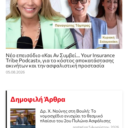
Νέο επεισόδιο «Και Αν Συμβεί… Your Insurance
Tribe Podcast», για το κόστος αποκατάστασης
ακινήτων και την ασφαλιστική προστασία
05.08.2026
Δημοφιλή Άρθρα
Δρ. Χ. Νούνης στη Βουλή: Το
νομοσχέδιο ενισχύει το θεσμικό
πλαίσιο του 2ου Πυλώνα Ασφάλισης
posted on 5 Αυγούστου, 2026