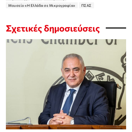
Μουσείο «Η Ελλάδα σε Μικρογραφία»
ΠΣΑΣ
Σχετικές δημοσιεύσεις