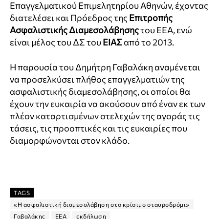
Επαγγελματικού Επιμελητηρίου Αθηνών, έχοντας
διατελέσει και Πρόεδρος της
Επιτροπής
Ασφαλιστικής Διαμεσολάβησης
του ΕΕΑ, ενώ
είναι μέλος του ΔΣ του
ΕΙΑΣ
από το 2013.
Η παρουσία του Δημήτρη Γαβαλάκη αναμένεται
να προσελκύσει πλήθος επαγγελματιών της
ασφαλιστικής διαμεσολάβησης, οι οποίοι θα
έχουν την ευκαιρία να ακούσουν από έναν εκ των
πλέον καταρτισμένων στελεχών της αγοράς τις
τάσεις, τις προοπτικές και τις ευκαιρίες που
διαμορφώνονται στον κλάδο.
TAGS
«Η ασφαλιστική διαμεσολάβηση στο κρίσιμο σταυροδρόμι»
Γαβαλάκης
ΕΕΑ
εκδήλωση