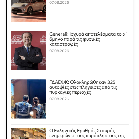
07.08.2026
Generali: Ισχυρά αποτελέσματα το α΄
6μηνο παρά τις φυσικές
καταστροφές
07.08.2026
ΓΔΑΕΦΚ: Ολοκληρώθηκαν 325
αυτοψίες στις πληγείσες από τις
πυρκαγιές περιοχές
07.08.2026
Ο Ελληνικός Ερυθρός Σταυρός
ενημερώνει τους πυρόπληκτους της