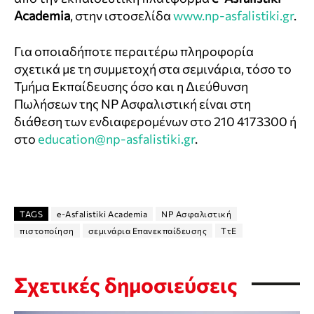
Academia
, στην ιστοσελίδα
www.np-asfalistiki.gr
.
Για οποιαδήποτε περαιτέρω πληροφορία
σχετικά με τη συμμετοχή στα σεμινάρια, τόσο το
Τμήμα Εκπαίδευσης όσο και η Διεύθυνση
Πωλήσεων της NP Ασφαλιστική είναι στη
διάθεση των ενδιαφερομένων στο 210 4173300 ή
στο
education@np-asfalistiki.gr
.
TAGS
e-Asfalistiki Academia
NP Ασφαλιστική
πιστοποίηση
σεμινάρια Επανεκπαίδευσης
ΤτΕ
Σχετικές δημοσιεύσεις