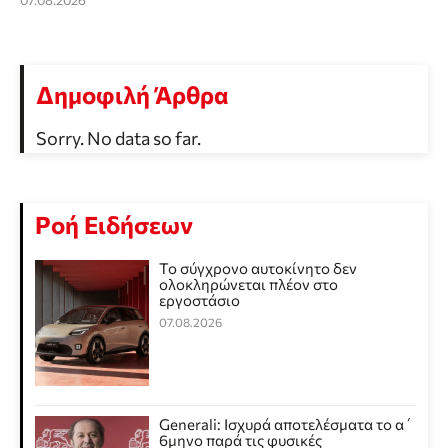
07.08.2026
Δημοφιλή Άρθρα
Sorry. No data so far.
Ροή Ειδήσεων
Το σύγχρονο αυτοκίνητο δεν
ολοκληρώνεται πλέον στο
εργοστάσιο
07.08.2026
Generali: Ισχυρά αποτελέσματα το α΄
6μηνο παρά τις φυσικές