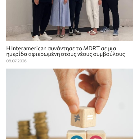
Η Interamerican συνάντησε το MDRT σε μια
ημερίδα αφιερωμένη στους νέους συμβούλους
08.07.2026