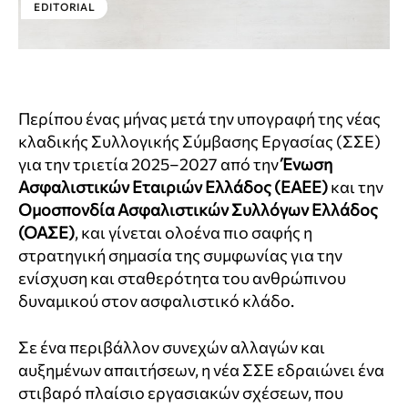
EDITORIAL
Περίπου ένας μήνας μετά την υπογραφή της νέας
κλαδικής Συλλογικής Σύμβασης Εργασίας (ΣΣΕ)
για την τριετία 2025–2027 από την
Ένωση
Ασφαλιστικών Εταιριών Ελλάδος (ΕΑΕΕ)
και την
Ομοσπονδία Ασφαλιστικών Συλλόγων Ελλάδος
(ΟΑΣΕ)
, και γίνεται ολοένα πιο σαφής η
στρατηγική σημασία της συμφωνίας για την
ενίσχυση και σταθερότητα του ανθρώπινου
δυναμικού στον ασφαλιστικό κλάδο.
Σε ένα περιβάλλον συνεχών αλλαγών και
αυξημένων απαιτήσεων, η νέα ΣΣΕ εδραιώνει ένα
στιβαρό πλαίσιο εργασιακών σχέσεων, που