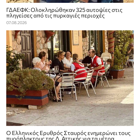
ΓΔΑΕΦΚ: Ολοκληρώθηκαν 325 αυτοψίες στις
πληγείσες από τις πυρκαγιές περιοχές
07.08.2026
Ο Ελληνικός Ερυθρός Σταυρός ενημερώνει τους
πυρόπληκτους της Δ. Αττικής για τα μέτρα