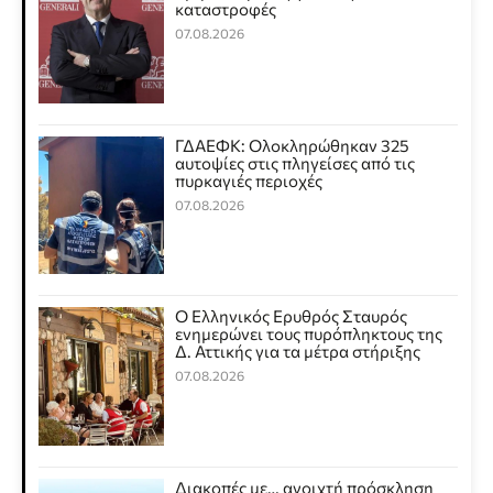
καταστροφές
07.08.2026
ΓΔΑΕΦΚ: Ολοκληρώθηκαν 325
αυτοψίες στις πληγείσες από τις
πυρκαγιές περιοχές
07.08.2026
Ο Ελληνικός Ερυθρός Σταυρός
ενημερώνει τους πυρόπληκτους της
Δ. Αττικής για τα μέτρα στήριξης
07.08.2026
Διακοπές με… ανοιχτή πρόσκληση