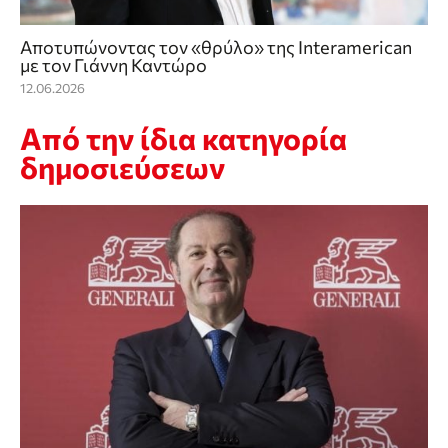
Αποτυπώνοντας τoν «θρύλο» της Interamerican
με τον Γιάννη Καντώρο
12.06.2026
Από την ίδια κατηγορία
δημοσιεύσεων