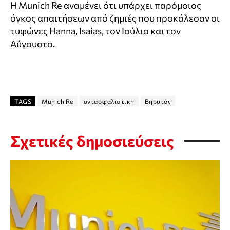
Η Munich Re αναμένει ότι υπάρχει παρόμοιος
όγκος απαιτήσεων από ζημιές που προκάλεσαν οι
τυφώνες Hanna, Isaias, τον Ιούλιο και τον
Αύγουστο.
TAGS
Munich Re
αντασφαλιστικη
Βηρυτός
Σχετικές δημοσιεύσεις