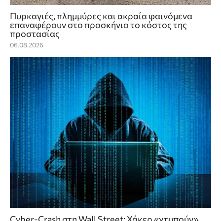
Πυρκαγιές, πλημμύρες και ακραία φαινόμενα
επαναφέρουν στο προσκήνιο το κόστος της
προστασίας
06.08.2026
Cyber-Crash στη Wall Street: Χάκερ «χτυπούν»