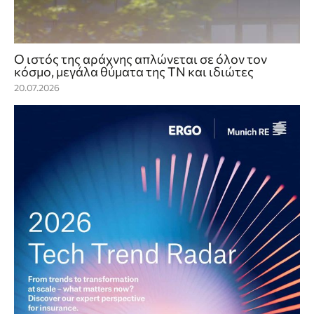
Ο ιστός της αράχνης απλώνεται σε όλον τον
κόσμο, μεγάλα θύματα της ΤΝ και ιδιώτες
20.07.2026