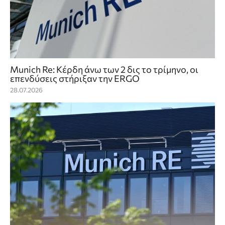
Munich Re: Κέρδη άνω των 2 δις το τρίμηνο, οι
επενδύσεις στήριξαν την ERGO
28.07.2026