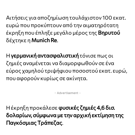
Aιτήσεις για αποζημίωση τουλάχιστον 100 εκατ.
ευρώ που προκύπτουν από την αιματηρότατη
έκρηξη που έπληξε μεγάλο μέρος της
Βηρυτού
δέχτηκε η
Munich Re
.
Η
γερμανική αντασφαλιστική
τόνισε πως οι
ζημιές αναμένεται να διαμορφωθούν σε ένα
εύρος χαμηλού τριψήφιου ποσοστού εκατ. ευρώ,
που αφορούν κυρίως σε ακίνητα.
- Advertisement -
Η έκρηξη προκάλεσε
φυσικές ζημιές 4,6 δισ.
δολαρίων, σύμφωνα με την αρχική εκτίμηση της
Παγκόσμιας Τράπεζας
.