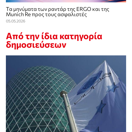
Τα μηνύματα των ραντάρ της ERGO και της
Munich Re προς τους ασφαλιστές
05.05.2026
Από την ίδια κατηγορία
δημοσιεύσεων