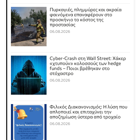
Πυρκαγιές, πλημμύρες και ακραία
φαινόμενα επαναφέρουν στο
προσκήνιο το κόστος της
προστασίας
06.08.2026
Cyber-Crash στη Wall Street: Χάκερ
«χτυπούν» κολοσσούς των hedge
funds – Ποιοι βρέθηκαν στο
στόχαστρο
06.08.2026
Φιλικός Διακανονισμός: Η λύση που
απλοποιεί και επιταχύνει την
αποζημίωση ύστερα από τροχαίο
06.08.2026