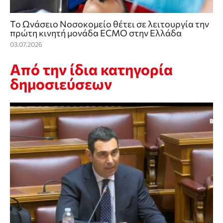
Το Ωνάσειο Νοσοκομείο θέτει σε λειτουργία την
πρώτη κινητή μονάδα ECMO στην Ελλάδα
03.07.2026
Από την ίδια κατηγορία
δημοσιεύσεων