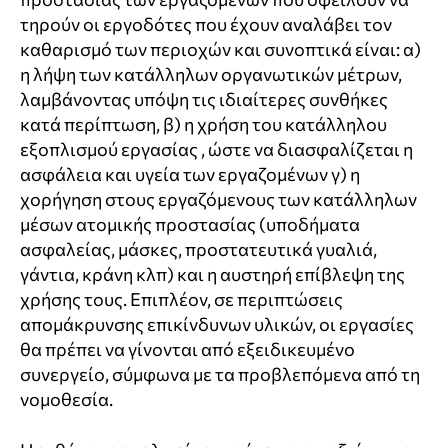
τηρούν οι εργοδότες που έχουν αναλάβει τον
καθαρισμό των περιοχών και συνοπτικά είναι: α)
η λήψη των κατάλληλων οργανωτικών μέτρων,
λαμβάνοντας υπόψη τις ιδιαίτερες συνθήκες
κατά περίπτωση, β) η χρήση του κατάλληλου
εξοπλισμού εργασίας , ώστε να διασφαλίζεται η
ασφάλεια και υγεία των εργαζομένων γ) η
χορήγηση στους εργαζόμενους των κατάλληλων
μέσων ατομικής προστασίας (υποδήματα
ασφαλείας, μάσκες, προστατευτικά γυαλιά,
γάντια, κράνη κλπ) και η αυστηρή επίβλεψη της
χρήσης τους. Επιπλέον, σε περιπτώσεις
απομάκρυνσης επικίνδυνων υλικών, οι εργασίες
θα πρέπει να γίνονται από εξειδικευμένο
συνεργείο, σύμφωνα με τα προβλεπόμενα από τη
νομοθεσία.