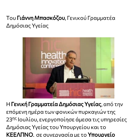
Του
Γιάννη Μπασκόζου
, Γενικού Γραμματέα
Δημόσιας Υγείας
Η
Γενική Γραμματεία Δημόσιας Υγείας
, από την
επόμενη ημέρα των φονικών πυρκαγιών της
ης
23
Ιουλίου, ενεργοποίησε άμεσα τις υπηρεσίες
Δημόσιας Υγείας του Υπουργείου και το
ΚΕΕΛΠΝΟ
, σε συνεργασία με το
Υπουργείο