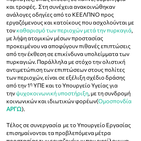
και τροφές. Στη συνέχεια ανακοινώθηκαν
ανάλογες οδηγίες από το ΚΕΕΛΠΝΟ προς
εργαζόμενους και κατοίκους που ασχολούνται με
τον
καθαρισμό των περιοχών μετά την πυρκαγιά
,
με λήψη ατομικών μέσων προστασίας
προκειμένου να αποφύγουν πιθανές επιπτώσεις
από την έκθεση σε επικίνδυνα υπολείμματα των
πυρκαγιών. Παράλληλα με στόχο την ολιστική
αντιμετώπιση των επιπτώσεων στους πολίτες
των περιοχών, είναι σε εξέλιξη σχέδιο δράσης
η
από την 1
ΥΠΕ και το Υπουργείο Υγείας για
την
ψυχοκοινωνική υποστήριξη
, με τη συνδρομή
κοινωνικών και ιδιωτικών φορέων(
Ομοσπονδία
ΑΡΓΩ
).
Τέλος σε συνεργασία με το Υπουργείο Εργασίας
επισημαίνονται τα προβλεπόμενα μέτρα
προστασίας των εργαζομένων που οφείλουν να