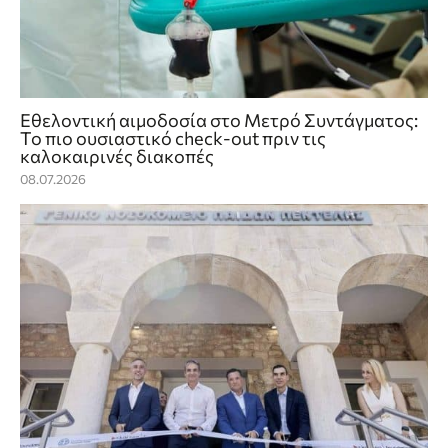
Εθελοντική αιμοδοσία στο Μετρό Συντάγματος:
Το πιο ουσιαστικό check‑out πριν τις
καλοκαιρινές διακοπές
08.07.2026