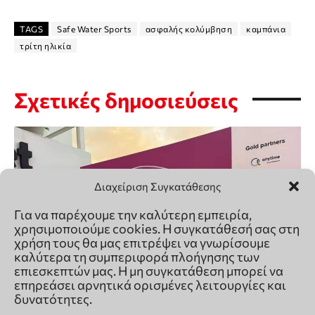
Διαχείριση Συγκατάθεσης
Για να παρέχουμε την καλύτερη εμπειρία,
χρησιμοποιούμε cookies. Η συγκατάθεσή σας στη
χρήση τους θα μας επιτρέψει να γνωρίσουμε
καλύτερα τη συμπεριφορά πλοήγησης των
επιεσκεπτών μας. Η μη συγκατάθεση μπορεί να
επηρεάσει αρνητικά ορισμένες λειτουργίες και
δυνατότητες.