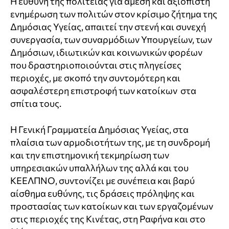
Η ευθύνη της πολιτείας για άμεση και αξιόπιστη
ενημέρωση των πολιτών στον κρίσιμο ζήτημα της
Δημόσιας Υγείας, απαιτεί την στενή και συνεχή
συνεργασία, των συναρμόδιων Υπουργείων, των
Δημόσιων, ιδιωτικών και κοινωνικών φορέων
που δραστηριοποιούνται στις πληγείσες
περιοχές, με σκοπό την συντομότερη και
ασφαλέστερη επιστροφή των κατοίκων στα
σπίτια τους.
Η Γενική Γραμματεία Δημόσιας Υγείας, στα
πλαίσια των αρμοδιοτήτων της, με τη συνδρομή
και την επιστημονική τεκμηρίωση των
υπηρεσιακών υπαλλήλων της αλλά και του
ΚΕΕΛΠΝΟ, συντονίζει με συνέπεια και βαρύ
αίσθημα ευθύνης, τις δράσεις πρόληψης και
προστασίας των κατοίκων και των εργαζομένων
στις περιοχές της Κινέτας, στη Ραφήνα και στο