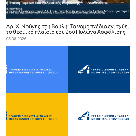
Δρ. Χ. Νούνης στη Βουλή: Το νομοσχέδιο ενισχύει
το θεσμικό πλαίσιο του 2ου Πυλώνα Ασφάλισης
05.08.2026