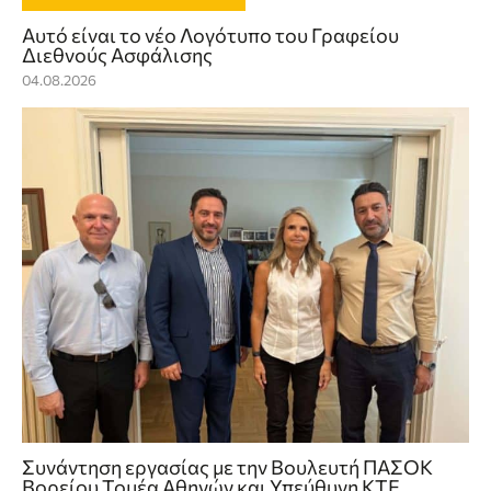
Αυτό είναι το νέο Λογότυπο του Γραφείου
Διεθνούς Ασφάλισης
04.08.2026
Συνάντηση εργασίας με την Βουλευτή ΠΑΣΟΚ
Βορείου Τομέα Αθηνών και Υπεύθυνη ΚΤΕ