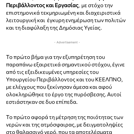
Περιβάλλοντος και Εργασίας
, με στόχο την
επιστημονικά τεκμηριωμένη και διαχειριστικά
λειτουργική και έγκυρη ενημέρωση των πολιτών
και τη διαφύλαξη της Δημόσιας Υγείας.
- Advertisement -
Το πρώτο βήμα για την εξυπηρέτηση του
παραπάνω εξαιρετικά σημαντικού στόχου, έγινε
από τις εξειδικευμένες υπηρεσίες του
Υπουργείου Περιβάλλοντος και του ΚΕΕΛΠΝΟ,
με ελέγχους που ξεκίνησαν άμεσα και αφού
ολοκληρώθηκε το έργο της πυρόσβεσης. Αυτοί
εστιάστηκαν σε δυο επίπεδα.
Το πρώτο αφορά τη μέτρηση της ποιότητας των
νερών και της ατμόσφαιρας, με δειγματοληψίες
στο θαλασσινό νερό, που τα αποτελέσματα