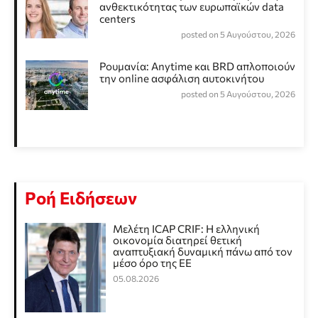
ανθεκτικότητας των ευρωπαϊκών data
centers
posted on 5 Αυγούστου, 2026
Ρουμανία: Anytime και BRD απλοποιούν
την online ασφάλιση αυτοκινήτου
posted on 5 Αυγούστου, 2026
Ροή Ειδήσεων
Μελέτη ICAP CRIF: Η ελληνική
οικονομία διατηρεί θετική
αναπτυξιακή δυναμική πάνω από τον
μέσο όρο της ΕΕ
05.08.2026