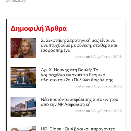
04.08.2026
Δημοφιλή Άρθρα
Σ. Σικοτάκη: Στρατηγική μας είναι να
αναπτυχθούμε με σύνεση, σταθερά και
ισορροπημένα
posted on 5 Αυγούστου, 2026
Δρ. Χ. Νούνης στη Βουλή: Το
νομοσχέδιο ενισχύει το θεσμικό
πλαίσιο του 2ου Πυλώνα Ασφάλισης
posted on 5 Αυγούστου, 2026
Νέα προϊόντα ασφάλισης αυτοκινήτου
από την NP Ασφαλιστική
posted on 5 Αυγούστου, 2026
HDI Global: Οι 4 βασικοί παράγοντες