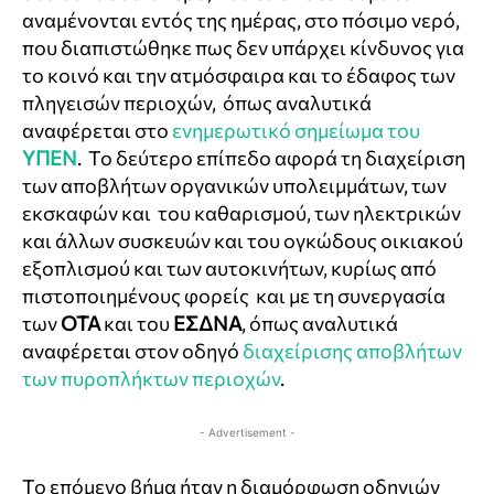
αναμένονται εντός της ημέρας, στο πόσιμο νερό,
που διαπιστώθηκε πως δεν υπάρχει κίνδυνος για
το κοινό και την ατμόσφαιρα και το έδαφος των
πληγεισών περιοχών, όπως αναλυτικά
αναφέρεται στο
ενημερωτικό σημείωμα του
ΥΠΕΝ
. Το δεύτερο επίπεδο αφορά τη διαχείριση
των αποβλήτων οργανικών υπολειμμάτων, των
εκσκαφών και του καθαρισμού, των ηλεκτρικών
και άλλων συσκευών και του ογκώδους οικιακού
εξοπλισμού και των αυτοκινήτων, κυρίως από
πιστοποιημένους φορείς και με τη συνεργασία
των
ΟΤΑ
και του
ΕΣΔΝΑ
, όπως αναλυτικά
αναφέρεται στον οδηγό
διαχείρισης αποβλήτων
των πυροπλήκτων περιοχών
.
- Advertisement -
Το επόμενο βήμα ήταν η διαμόρφωση οδηγιών