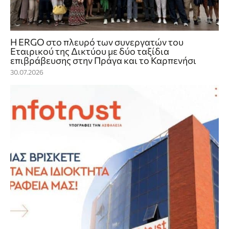
Η ERGO στο πλευρό των συνεργατών του
Εταιρικού της Δικτύου με δύο ταξίδια
επιβράβευσης στην Πράγα και το Καρπενήσι
30.07.2026