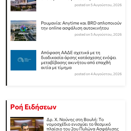
posted on 5 Αυγούστου, 2026
Ρουμανία: Anytime και BRD απλοποιούν
την online ασφάλιση αυτοκινήτου
posted on 5 Αυγούστου, 2026
Απόφαση ΑΑΔΕ σχετικά με τη
διαδικασία άρσης κατάσχεσης ενόψει
μεταβίβασης ακινήτου από επαχθή
αιτία με τίμημα
posted on 4 Αυγούστου, 2026
Ροή Ειδήσεων
Δρ. Χ. Νούνης στη Βουλή: Το
νομοσχέδιο ενισχύει το θεσμικό
πλαίσιο του 2ου Πυλώνα Ασφάλισης