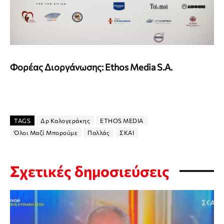
Φορέας Διοργάνωσης:
Ethos
Media
S
.
A
.
TAGS
Δρ Καλογεράκης
ΕTHOS MEDIA
Όλοι Μαζί Μπορούμε
Παλλάς
ΣΚΑΙ
Σχετικές δημοσιεύσεις