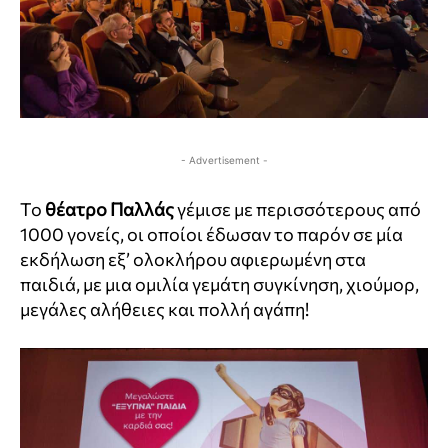
- Advertisement -
Το
θέατρο Παλλάς
γέμισε με περισσότερους από
1000 γονείς, οι οποίοι έδωσαν το παρόν σε μία
εκδήλωση εξ’ ολοκλήρου αφιερωμένη στα
παιδιά, με μια ομιλία γεμάτη συγκίνηση, χιούμορ,
μεγάλες αλήθειες και πολλή αγάπη!