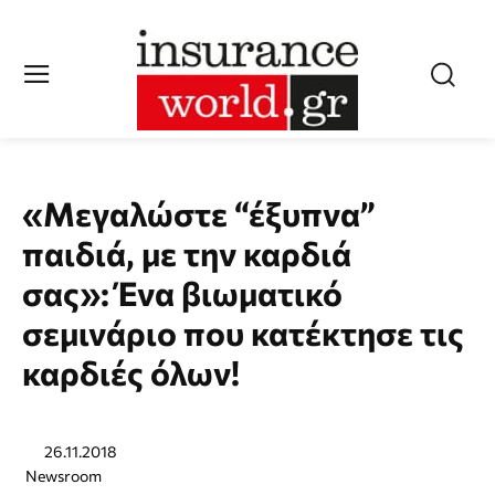
«Μεγαλώστε “έξυπνα”
παιδιά, με την καρδιά
σας»: Ένα βιωματικό
σεμινάριο που κατέκτησε τις
καρδιές όλων!
26.11.2018
Newsroom