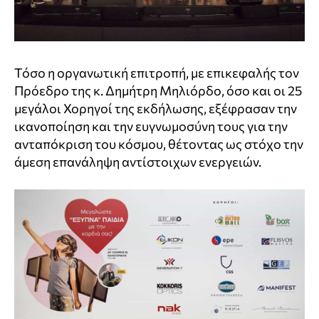
Τόσο η οργανωτική επιτροπή, με επικεφαλής τον
Πρόεδρο της κ. Δημήτρη Μηλιόρδο, όσο και οι 25
μεγάλοι Χορηγοί της εκδήλωσης, εξέφρασαν την
ικανοποίηση και την ευγνωμοσύνη τους για την
ανταπόκριση του κόσμου, θέτοντας ως στόχο την
άμεση επανάληψη αντίστοιχων ενεργειών.