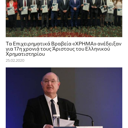
Τα Επιχειρηματικά Βραβεία «ΧΡΗΜΑ» ανέδειξαν
για 17η χρονιά τους Άριστους του Ελληνικού
Χρηματιστηρίου
25.02.2020