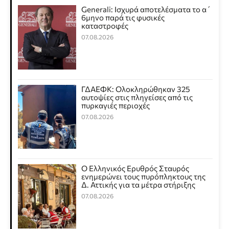
Generali: Ισχυρά αποτελέσματα το α΄
6μηνο παρά τις φυσικές
καταστροφές
07.08.2026
ΓΔΑΕΦΚ: Ολοκληρώθηκαν 325
αυτοψίες στις πληγείσες από τις
πυρκαγιές περιοχές
07.08.2026
Ο Ελληνικός Ερυθρός Σταυρός
ενημερώνει τους πυρόπληκτους της
Δ. Αττικής για τα μέτρα στήριξης
07.08.2026