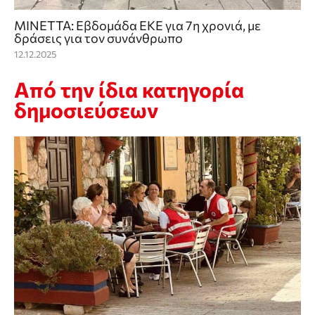
ΜΙΝΕΤΤΑ: Εβδομάδα ΕΚΕ για 7η χρονιά, με
δράσεις για τον συνάνθρωπο
12.12.2025
Από την ίδια κατηγορία
δημοσιεύσεων