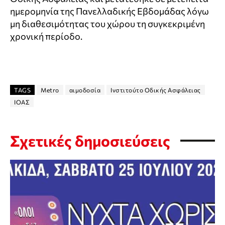
ημερομηνία της Πανελλαδικής Εβδομάδας λόγω
μη διαθεσιμότητας του χώρου τη συγκεκριμένη
χρονική περίοδο.
TAGS
Metro
αιμοδοσία
Ινστιτούτο Οδικής Ασφάλειας
ΙΟΑΣ
Σχετικές δημοσιεύσεις