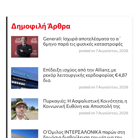
Δημοφιλή Άρθρα
Generali: Ισχυρά αποτελέσματα το α΄
6μηνο παρά τις φυσικές καταστροφές
posted on 7 Αυγούστου, 2026
Επίδειξη ισχύος από την Allianz, με
ρεκόρ λειτουργικής κερδοφορίας €4,87
δισ.
posted on 7 Αυγούστου, 2026
Πυρκαγιές: Η Ασφαλιστική Κοινότητα, η
Κοινωνική Ευθύνη και Αποστολή της
posted on 7 Αυγούστου, 2026
Ο Όμιλος ΙΝΤΕΡΣΑΛΟΝΙΚΑ παρών στη
δημόσια διαβούλευση του ν/σ για την