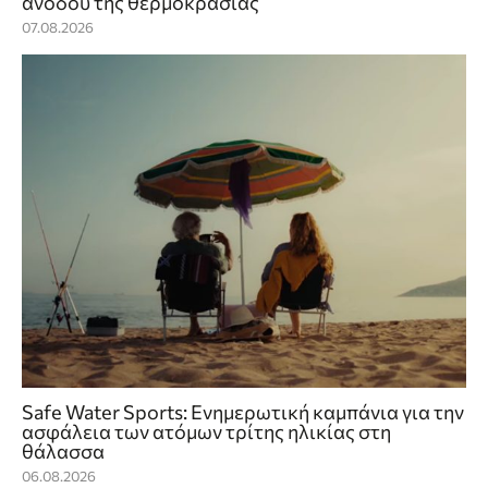
ανόδου της θερμοκρασίας
07.08.2026
Safe Water Sports: Eνημερωτική καμπάνια για την
ασφάλεια των ατόμων τρίτης ηλικίας στη
θάλασσα
06.08.2026