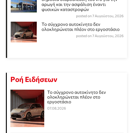
αρωγή και την ασφάλιση έναντι
φυσικών καταστροφών
posted on 7 Αυγούστου, 2026
Το σύγχρονο αυτοκίνητο δεν
ολοκληρώνεται πλέον στο εργοστάσιο
posted on 7 Αυγούστου, 2026
Ροή Ειδήσεων
Το σύγχρονο αυτοκίνητο δεν
ολοκληρώνεται πλέον στο
εργοστάσιο
07.08.2026