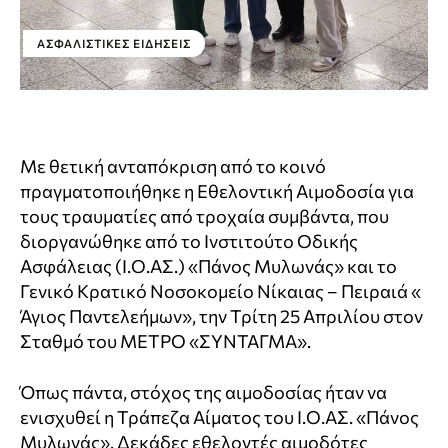
ΑΣΦΑΛΙΣΤΙΚΕΣ ΕΙΔΗΣΕΙΣ
Με θετική ανταπόκριση από το κοινό
πραγματοποιήθηκε η Εθελοντική Αιμοδοσία για
τους τραυματίες από τροχαία συμβάντα, που
διοργανώθηκε από το Ινστιτούτο Οδικής
Ασφάλειας (Ι.Ο.ΑΣ.) «Πάνος Μυλωνάς» και το
Γενικό Κρατικό Νοσοκομείο Νίκαιας – Πειραιά «
Άγιος Παντελεήμων», την Τρίτη 25 Απριλίου στον
Σταθμό του ΜΕΤΡΟ «ΣΥΝΤΑΓΜΑ».
Όπως πάντα, στόχος της αιμοδοσίας ήταν να
ενισχυθεί η Τράπεζα Αίματος του Ι.Ο.ΑΣ. «Πάνος
Μυλωνάς». Δεκάδες εθελοντές αιμοδότες