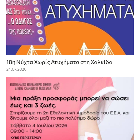
18η Νύχτα Χωρίς Ατυχήματα στη Χαλκίδα
24.07.2026